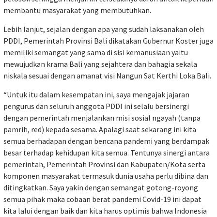
membantu masyarakat yang membutuhkan.
Lebih lanjut, sejalan dengan apa yang sudah laksanakan oleh
PDDI, Pemerintah Provinsi Bali dikatakan Gubernur Koster juga
memiliki semangat yang sama di sisi kemanusiaan yaitu
mewujudkan krama Bali yang sejahtera dan bahagia sekala
niskala sesuai dengan amanat visi Nangun Sat Kerthi Loka Bali.
“Untuk itu dalam kesempatan ini, saya mengajak jajaran
pengurus dan seluruh anggota PDDI ini selalu bersinergi
dengan pemerintah menjalankan misi sosial ngayah (tanpa
pamrih, red) kepada sesama. Apalagi saat sekarang ini kita
semua berhadapan dengan bencana pandemi yang berdampak
besar terhadap kehidupan kita semua. Tentunya sinergi antara
pemerintah, Pemerintah Provinsi dan Kabupaten/Kota serta
komponen masyarakat termasuk dunia usaha perlu dibina dan
ditingkatkan. Saya yakin dengan semangat gotong-royong
semua pihak maka cobaan berat pandemi Covid-19 ini dapat
kita lalui dengan baik dan kita harus optimis bahwa Indonesia