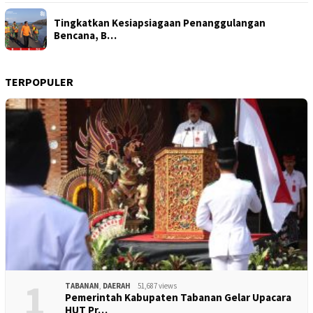
Tingkatkan Kesiapsiagaan Penanggulangan
Bencana, B…
TERPOPULER
1
TABANAN
,
DAERAH
51,687 views
Pemerintah Kabupaten Tabanan Gelar Upacara
HUT Pr…