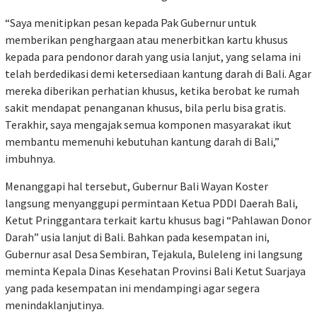
“Saya menitipkan pesan kepada Pak Gubernur untuk
memberikan penghargaan atau menerbitkan kartu khusus
kepada para pendonor darah yang usia lanjut, yang selama ini
telah berdedikasi demi ketersediaan kantung darah di Bali. Agar
mereka diberikan perhatian khusus, ketika berobat ke rumah
sakit mendapat penanganan khusus, bila perlu bisa gratis.
Terakhir, saya mengajak semua komponen masyarakat ikut
membantu memenuhi kebutuhan kantung darah di Bali,”
imbuhnya.
Menanggapi hal tersebut, Gubernur Bali Wayan Koster
langsung menyanggupi permintaan Ketua PDDI Daerah Bali,
Ketut Pringgantara terkait kartu khusus bagi “Pahlawan Donor
Darah” usia lanjut di Bali. Bahkan pada kesempatan ini,
Gubernur asal Desa Sembiran, Tejakula, Buleleng ini langsung
meminta Kepala Dinas Kesehatan Provinsi Bali Ketut Suarjaya
yang pada kesempatan ini mendampingi agar segera
menindaklanjutinya.