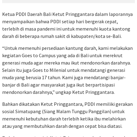
Ketua PDDI Daerah Bali Ketut Pringgantara dalam laporannya
menyampaikan bahwa PDDI setiap hari bergerak cepat,
terlebih di masa pandemi ini untuk memenuhi kuota kantong
darah di beberapa rumah sakit di kabupaten/kota se-Bali.
“Untuk memenuhi persediaan kantung darah, kami melakukan
kegiatan Goes to Campus yang ada di Bali untuk merekrut
generasi muda agar mereka mau ikut mendonorkan darahnya.
Selain itu juga Goes to Milenial untuk mendatangi generasi
muda yang berusia 17 tahun. Kami juga mendatangi banjar-
banjar di Bali agar masyarakat juga ikut berpartisipasi
mendonorkan darahnya,” ungkap Ketut Pringgantara.
Bahkan dikatakan Ketut Pringgantara, PDDI memiliki gerakan
sosial Simatupang (Siang Malam Tunggu Panggilan) untuk
memenuhi kebutuhan darah terlebih ketika ibu melahirkan
atau yang membutuhkan darah dengan cepat bisa diatasi.