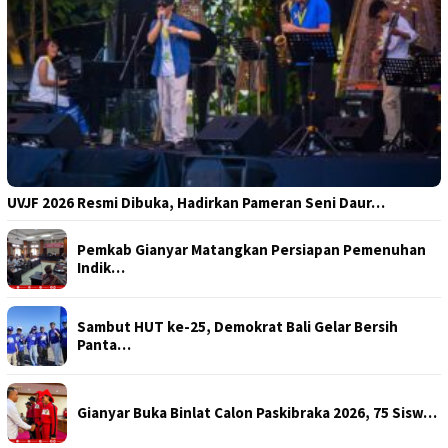
UVJF 2026 Resmi Dibuka, Hadirkan Pameran Seni Daur…
Pemkab Gianyar Matangkan Persiapan Pemenuhan
Indik…
Sambut HUT ke-25, Demokrat Bali Gelar Bersih
Panta…
Gianyar Buka Binlat Calon Paskibraka 2026, 75 Sisw…