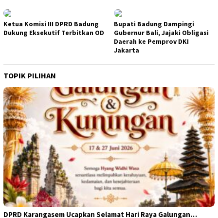
Ketua Komisi III DPRD Badung
Bupati Badung Dampingi
Dukung Eksekutif Terbitkan OD
Gubernur Bali, Jajaki Obligasi
Daerah ke Pemprov DKI
Jakarta
TOPIK PILIHAN
DPRD Karangasem Ucapkan Selamat Hari Raya Galungan…