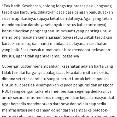
“Pak Kadis Kesehatan, tolong langsung proses pak. Langsung
terbitkan kartunya, dibuatkan data base dengan baik. Buatkan
sistem aplikasinya, supaya ketahuan datanya. Agar yang telah
mendonorkan darahnya sebanyak seratus kali (contohnya)
harus diberikan penghargaan. Ini sesuatu yang penting untuk
menolong masalah kemanusiaan. Saya setuju untuk terbitkan
kartu khusus itu, dan nanti mendapat pelayanan kesehatan
yang baik. Saat masuk rumah sakit bisa mendapat pelayanan
khusus, agar tidak ngantre lama,” tegasnya.
Gubernur Koster menambahkan, kesehatan adalah harta yang
tidak ternilai harganya apalagi saat kita dalam situasi kritis,
dimana setetes darah itu sangat berarti untuk kehidupan ini.
Untuk itu apresiasi disampaikan kepada pengurus dan anggota
PDDI yang dengan sukarela memberikan segenap dedikasinya
untuk secara terus menerus menggemakan kepada masyarakat
agar bersedia mendonorkan darahnya dan selalu siap sedia
memfasilitasi pelaksanaan donor darah sampai ke pelosok-
pelosok sehingga menjamin tersedianya darah untuk keperluan