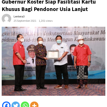
Gubernur Koster Siap Fasilitasi Kartu
Khusus Bagi Pendonor Usia Lanjut
Lentera3
25 September 2021
1,201 views