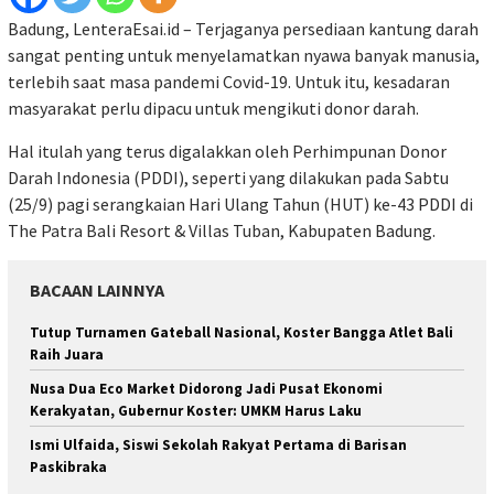
Badung, LenteraEsai.id – Terjaganya persediaan kantung darah
sangat penting untuk menyelamatkan nyawa banyak manusia,
terlebih saat masa pandemi Covid-19. Untuk itu, kesadaran
masyarakat perlu dipacu untuk mengikuti donor darah.
Hal itulah yang terus digalakkan oleh Perhimpunan Donor
Darah Indonesia (PDDI), seperti yang dilakukan pada Sabtu
(25/9) pagi serangkaian Hari Ulang Tahun (HUT) ke-43 PDDI di
The Patra Bali Resort & Villas Tuban, Kabupaten Badung.
BACAAN LAINNYA
Tutup Turnamen Gateball Nasional, Koster Bangga Atlet Bali
Raih Juara
Nusa Dua Eco Market Didorong Jadi Pusat Ekonomi
Kerakyatan, Gubernur Koster: UMKM Harus Laku
Ismi Ulfaida, Siswi Sekolah Rakyat Pertama di Barisan
Paskibraka