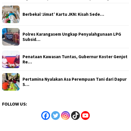
Berbekal ‘Jimat’ Kartu JKN: Kisah Sede…
Polres Karangasem Ungkap Penyalahgunaan LPG
Subsid…
Penataan Kawasan Tuntas, Gubernur Koster Genjot
Re…
Pertamina Nyalakan Asa Perempuan Tani dari Dapur
S…
FOLLOW US: