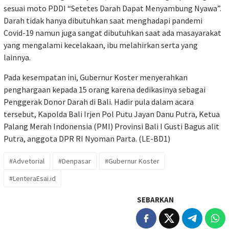
sesuai moto PDDI “Setetes Darah Dapat Menyambung Nyawa”.
Darah tidak hanya dibutuhkan saat menghadapi pandemi
Covid-19 namun juga sangat dibutuhkan saat ada masayarakat
yang mengalami kecelakaan, ibu melahirkan serta yang
lainnya.
Pada kesempatan ini, Gubernur Koster menyerahkan
penghargaan kepada 15 orang karena dedikasinya sebagai
Penggerak Donor Darah di Bali. Hadir pula dalam acara
tersebut, Kapolda Bali Irjen Pol Putu Jayan Danu Putra, Ketua
Palang Merah Indonensia (PMI) Provinsi Bali I Gusti Bagus alit
Putra, anggota DPR RI Nyoman Parta. (LE-BD1)
#Advetorial
#Denpasar
#Gubernur Koster
#LenteraEsai.id
SEBARKAN