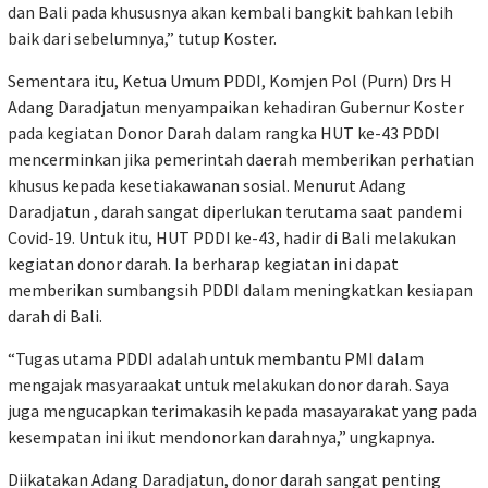
dan Bali pada khususnya akan kembali bangkit bahkan lebih
baik dari sebelumnya,” tutup Koster.
Sementara itu, Ketua Umum PDDI, Komjen Pol (Purn) Drs H
Adang Daradjatun menyampaikan kehadiran Gubernur Koster
pada kegiatan Donor Darah dalam rangka HUT ke-43 PDDI
mencerminkan jika pemerintah daerah memberikan perhatian
khusus kepada kesetiakawanan sosial. Menurut Adang
Daradjatun , darah sangat diperlukan terutama saat pandemi
Covid-19. Untuk itu, HUT PDDI ke-43, hadir di Bali melakukan
kegiatan donor darah. Ia berharap kegiatan ini dapat
memberikan sumbangsih PDDI dalam meningkatkan kesiapan
darah di Bali.
“Tugas utama PDDI adalah untuk membantu PMI dalam
mengajak masyaraakat untuk melakukan donor darah. Saya
juga mengucapkan terimakasih kepada masayarakat yang pada
kesempatan ini ikut mendonorkan darahnya,” ungkapnya.
Diikatakan Adang Daradjatun, donor darah sangat penting