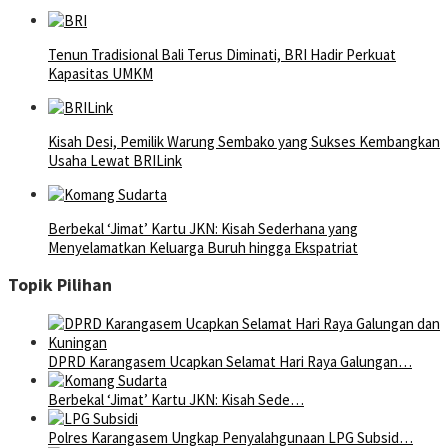
Tenun Tradisional Bali Terus Diminati, BRI Hadir Perkuat
Kapasitas UMKM
Kisah Desi, Pemilik Warung Sembako yang Sukses Kembangkan
Usaha Lewat BRILink
Berbekal ‘Jimat’ Kartu JKN: Kisah Sederhana yang
Menyelamatkan Keluarga Buruh hingga Ekspatriat
Topik Pilihan
DPRD Karangasem Ucapkan Selamat Hari Raya Galungan…
Berbekal ‘Jimat’ Kartu JKN: Kisah Sede…
Polres Karangasem Ungkap Penyalahgunaan LPG Subsid…