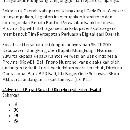
masyarakat Klungkung yang unggul dan sejahtera, ujarnya.
Sekretaris Daerah Kabupaten Klungkung I Gede Putu Winastra
menyampaikan, kegiatan ini merupakan komitmen dan
dorongan dari Kepala Kantor Perwakilan Bank Indonesia
Provinsi (KpwBI) Bali agar semua kabupaten/kota segera
membentuk Tim Percepatan Perluasan Digitalisasi Daerah.
Sosialisasi tersebut diisi dengan penyerahan SK TP2DD
Kabupaten Klungkung oleh Bupati Klungkung I Nyoman
Suwirta kepada Kepala Kantor Perwakilan Bank Indonesia
Provinsi (KpwBI) Bali Trisno Nugroho, yang disaksikan oleh
undangan terkait. Turut hadir dalam acara tersebut, Direktur
Operasional Bank BPD Bali, Ida Bagus Gede Setiayasa SKom
MM, serta undangan terkait lainnya. (LE-KL1)
#Advetorial
#Bupati Suwirta
#Klungkung
#LenteraEsai.id
Sebarkan