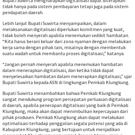
Bupati Suwirta mengharapkan digitalisasi dapat diterapkan
tidak hanya pada sistem pembayaran tetapi juga pada sistem
pendapatan daerah.
Lebih lanjut Bupati Suwirta menyampaikan, dalam
melaksanakan digitalisasi diperlukan komitmen yang kuat,
tidak boleh menyerah apabila menemukan sedikit hambatan.
“Kita harus berani keluar dari zona nyaman dengan melakukan
kerja sama dengan pihak lain, misalnya dengan membentuk
suatu wadah untuk membantu proses digitalisasi,” katanya.
“Jangan pernah menyerah apabila menemukan hambatan
dalam menerapkan digitalisasi, dan ketika tidak dapat
menyelesaikan hambatan dalam menerapkan digitalisasi,” ujar
Bupati Suwirta kepada ASN di lingkungan Pemkab Klungkung.
Bupati Suwirta menambahkan bahwa Pemkab Klungkung
sangat mendukung program percepatan perluasan digitalisasi
di daerah, apabila penerapan digitalisasi yang baik di Pemkab
Klungkung, maka akan dapat menimbulkan kepercayaan dari
pihak produsen. Pemkab Klungkung akan dapat melakukan
optimalisasi terhadap penggalian segala potensi yang ada di
Kabupaten Klungkung, yang bertujuan untuk menjadikan