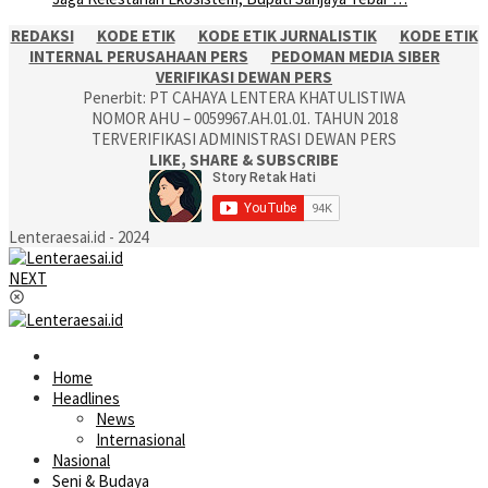
REDAKSI
KODE ETIK
KODE ETIK JURNALISTIK
KODE ETIK
INTERNAL PERUSAHAAN PERS
PEDOMAN MEDIA SIBER
VERIFIKASI DEWAN PERS
Penerbit: PT CAHAYA LENTERA KHATULISTIWA
NOMOR AHU – 0059967.AH.01.01. TAHUN 2018
TERVERIFIKASI ADMINISTRASI DEWAN PERS
LIKE, SHARE & SUBSCRIBE
Lenteraesai.id - 2024
NEXT
Home
Headlines
News
Internasional
Nasional
Seni & Budaya