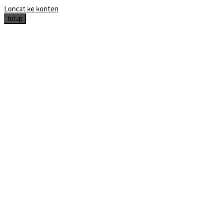
Loncat ke konten
tutup