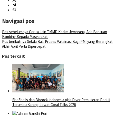
Navigasi pos
Pos sebelumnya
Cerita Lain TMMD Kodim Jembrana, Ada Bantuan
Kambing Kepada Masyarakat
Pos berikutnya
Sekda Bali: Proses Vaksinasi Bagi PMI yang Berangkat
Akhir April Perlu Dipercepat
Pos terkait
SheShells dan Biorock Indonesia Ajak Diver Pemuteran Peduli
Terumbu Karang Lewat Coral Talks 2026