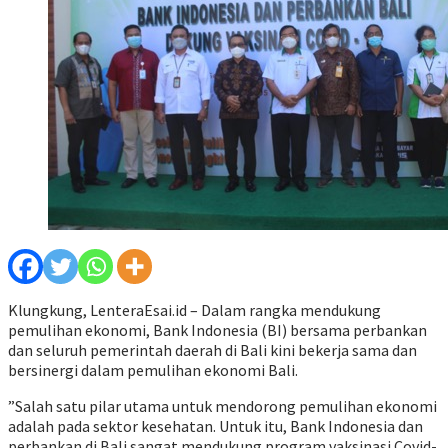
Klungkung, LenteraEsai.id – Dalam rangka
me
ndukung
pemulihan ekonomi,
Bank Indonesia (BI) bersama perbankan
dan seluruh pemerintah daerah di Bali kini bekerja sama dan
bersinergi
dalam pemulihan ekonomi Bali.
”
Salah satu
pilar
utama untuk mendorong pemulihan ekonomi
adalah
pada sektor
kesehatan. Untuk itu, Bank Indonesia dan
perbankan di Bali sangat mendukung program vaksinasi Covid-