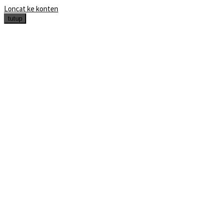
Loncat ke konten
tutup