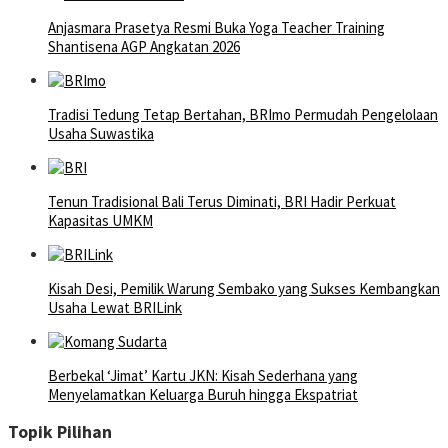
Anjasmara Prasetya Resmi Buka Yoga Teacher Training
Shantisena AGP Angkatan 2026
Tradisi Tedung Tetap Bertahan, BRImo Permudah Pengelolaan
Usaha Suwastika
Tenun Tradisional Bali Terus Diminati, BRI Hadir Perkuat
Kapasitas UMKM
Kisah Desi, Pemilik Warung Sembako yang Sukses Kembangkan
Usaha Lewat BRILink
Berbekal ‘Jimat’ Kartu JKN: Kisah Sederhana yang
Menyelamatkan Keluarga Buruh hingga Ekspatriat
Topik Pilihan