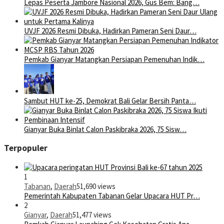
Lepas Peserta Jambore Nasional 2026, Gus Bem: Bang…
UVJF 2026 Resmi Dibuka, Hadirkan Pameran Seni Daur…
Pemkab Gianyar Matangkan Persiapan Pemenuhan Indik…
Sambut HUT ke-25, Demokrat Bali Gelar Bersih Panta…
Gianyar Buka Binlat Calon Paskibraka 2026, 75 Sisw…
Terpopuler
1
Tabanan
,
Daerah
51,690 views
Pemerintah Kabupaten Tabanan Gelar Upacara HUT Pr…
2
Gianyar
,
Daerah
51,477 views