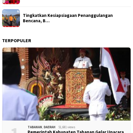
Tingkatkan Kesiapsiagaan Penanggulangan
Bencana, B…
TERPOPULER
TABANAN
,
DAERAH
51,681 views
Pemerintah Kabupaten Tabanan Gelar Upacara