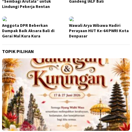
“Sembagi Arutala” untuk
Gandeng IALF Bali
Lindungi Pekerja Rentan
Anggota DPR Beberkan
Wawali Arya Wibawa Hadiri
Dampak Baik Aksara Bali di
Perayaan HUT Ke-64 PWRI Kota
Gerai Mal Kura Kura
Denpasar
TOPIK PILIHAN