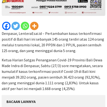
Denpasar, LenteraEsai.id – Pertambahan kasus terkonfirmasi
positif di Bali hari ini sebanyak 145 orang terdiri atas 124 orang
melalui transmisi lokal, 20 PPDN dan 1 PPLN, pasien sembuh
125 orang, dan yang meninggal dunia 5 orang.
Ketua Harian Satgas Penanganan Covid-19 Provinsi Bali Dewa
Made Indra di Denpasar, Sabtu (27/3) sore mengatakan, secara
kumulatif kasus terkonfirmasi positif Covid-19 di Bali kini
menjadi 39.202 orang, pasien sembuh 36.423 orang (92,91%),
dan yang meninggal dunia 1.111 orang (2,83%). Untuk kasus
aktif per hari ini menjadi 1.668 orang (4,25%).
BACAAN LAINNYA