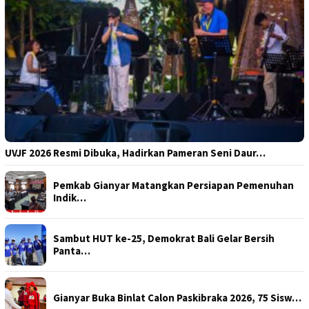
UVJF 2026 Resmi Dibuka, Hadirkan Pameran Seni Daur…
Pemkab Gianyar Matangkan Persiapan Pemenuhan
Indik…
Sambut HUT ke-25, Demokrat Bali Gelar Bersih
Panta…
Gianyar Buka Binlat Calon Paskibraka 2026, 75 Sisw…