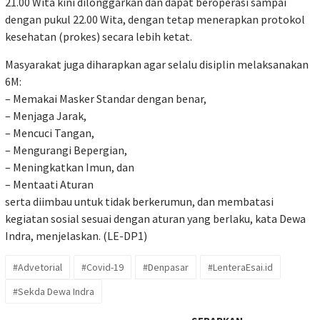
21.00 Wita kini dilonggarkan dan dapat beroperasi sampai
dengan pukul 22.00 Wita, dengan tetap menerapkan protokol
kesehatan (prokes) secara lebih ketat.
Masyarakat juga diharapkan agar selalu disiplin melaksanakan
6M:
– Memakai Masker Standar dengan benar,
– Menjaga Jarak,
– Mencuci Tangan,
– Mengurangi Bepergian,
– Meningkatkan Imun, dan
– Mentaati Aturan
serta diimbau untuk tidak berkerumun, dan membatasi
kegiatan sosial sesuai dengan aturan yang berlaku, kata Dewa
Indra, menjelaskan. (LE-DP1)
#Advetorial
#Covid-19
#Denpasar
#LenteraEsai.id
#Sekda Dewa Indra