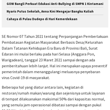
GOW Bangli Perkuat Edukasi Anti-Bullying di SMPN 1 Kintamani
Nyaris Putus Sekolah, Anna Kini Mengejar Bangku Kuliah
Cahaya di Pulau Dudepo di Hari Kemerdekaan
SE Nomor 07 Tahun 2021 tentang Perpanjangan Pemberlakuan
Pembatasan Kegiatan Masyarakat Berbasis Desa/Kelurahan
Dalam Tatanan Kehidupan Era Baru di Provinsi Bali, Surat
Edaran ini mulai berlaku pada hari Selasa (Anggara Pon,
Warigadean), tanggal 23 Maret 2021 sampai dengan ada
pemberitahuan lebih lanjut. Hal ini merupakan upaya preventif
pemerintah dalam menanggulangi meluasnya penyebaran
virus Covid-19 di masyarakat.
Beberapa hal yang diatur antara lain, kegiatan di
restoran/rumah makan/warung dan sejenisnya untuk layanan
di tempat dilaksanakan maksimal 50% dari kapasitas normal,
yang semula jam operasional dibatasi sampai dengan pukul