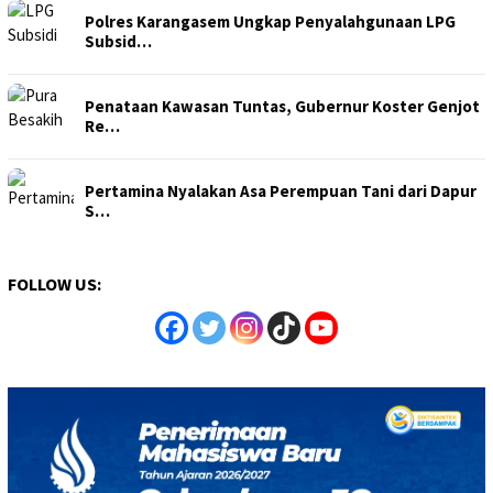
Polres Karangasem Ungkap Penyalahgunaan LPG
Subsid…
Penataan Kawasan Tuntas, Gubernur Koster Genjot
Re…
Pertamina Nyalakan Asa Perempuan Tani dari Dapur
S…
FOLLOW US: