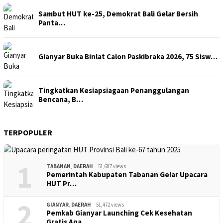
Sambut HUT ke-25, Demokrat Bali Gelar Bersih
Panta…
Gianyar Buka Binlat Calon Paskibraka 2026, 75 Sisw…
Tingkatkan Kesiapsiagaan Penanggulangan
Bencana, B…
TERPOPULER
1
TABANAN
,
DAERAH
51,687 views
Pemerintah Kabupaten Tabanan Gelar Upacara
HUT Pr…
2
GIANYAR
,
DAERAH
51,472 views
Pemkab Gianyar Launching Cek Kesehatan
Gratis Ana…