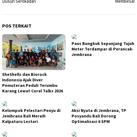
Dusun Serokadan
Membesar
POS TERKAIT
Paus Bungkuk Sepanjang Tujuh
Meter Terdampar di Perancak-
Jembrana
SheShells dan Biorock
Indonesia Ajak Diver
Pemuteran Peduli Terumbu
Karang Lewat Coral Talks 2026
Kelompok Pelestari Penyu di
Aksi Nyata di Jembrana, TP
Jembrana Bali Meraih
Posyandu Bali Dorong
Kalpataru Lestari
Optimalisasi 6 SPM