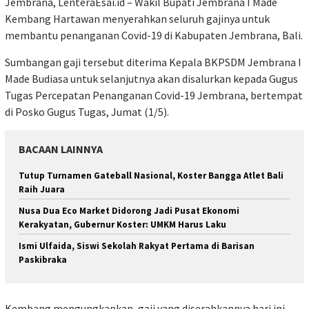
Jembrana, LenteraEsai.id – Wakil Bupati Jembrana I Made
Kembang Hartawan menyerahkan seluruh gajinya untuk
membantu penanganan Covid-19 di Kabupaten Jembrana, Bali.
Sumbangan gaji tersebut diterima Kepala BKPSDM Jembrana I
Made Budiasa untuk selanjutnya akan disalurkan kepada Gugus
Tugas Percepatan Penanganan Covid-19 Jembrana, bertempat
di Posko Gugus Tugas, Jumat (1/5).
BACAAN LAINNYA
Tutup Turnamen Gateball Nasional, Koster Bangga Atlet Bali
Raih Juara
Nusa Dua Eco Market Didorong Jadi Pusat Ekonomi
Kerakyatan, Gubernur Koster: UMKM Harus Laku
Ismi Ulfaida, Siswi Sekolah Rakyat Pertama di Barisan
Paskibraka
Kembang mengungkapkan, gaji yang diserahkannya hari ini