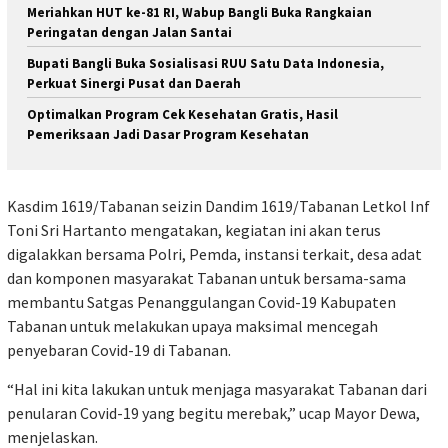
Meriahkan HUT ke-81 RI, Wabup Bangli Buka Rangkaian
Peringatan dengan Jalan Santai
Bupati Bangli Buka Sosialisasi RUU Satu Data Indonesia,
Perkuat Sinergi Pusat dan Daerah
Optimalkan Program Cek Kesehatan Gratis, Hasil
Pemeriksaan Jadi Dasar Program Kesehatan
Kasdim 1619/Tabanan seizin Dandim 1619/Tabanan Letkol Inf
Toni Sri Hartanto mengatakan, kegiatan ini akan terus
digalakkan bersama Polri, Pemda, instansi terkait, desa adat
dan komponen masyarakat Tabanan untuk bersama-sama
membantu Satgas Penanggulangan Covid-19 Kabupaten
Tabanan untuk melakukan upaya maksimal mencegah
penyebaran Covid-19 di Tabanan.
“Hal ini kita lakukan untuk menjaga masyarakat Tabanan dari
penularan Covid-19 yang begitu merebak,” ucap Mayor Dewa,
menjelaskan.