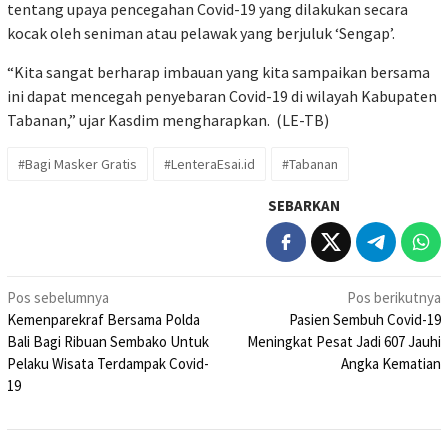
tentang upaya pencegahan Covid-19 yang dilakukan secara
kocak oleh seniman atau pelawak yang berjuluk ‘Sengap’.
“Kita sangat berharap imbauan yang kita sampaikan bersama
ini dapat mencegah penyebaran Covid-19 di wilayah Kabupaten
Tabanan,” ujar Kasdim mengharapkan. (LE-TB)
#Bagi Masker Gratis
#LenteraEsai.id
#Tabanan
SEBARKAN
Navigasi
Pos sebelumnya
Pos berikutnya
Kemenparekraf Bersama Polda
Pasien Sembuh Covid-19
pos
Bali Bagi Ribuan Sembako Untuk
Meningkat Pesat Jadi 607 Jauhi
Pelaku Wisata Terdampak Covid-
Angka Kematian
19