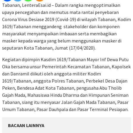
Tabanan, LenteraEsai.id – Dalam rangka mengoptimalkan
upaya pencegahan dan memutus mata rantai penyebaran
Corona Virus Desiase 2019 (Covid-19) di wilayah Tabanan, Kodim
1619/Tabanan menggandeng stakeholder dan komponen
masyarakat menyampaikan imbauan serta membagikan
masker kepada warga yang belum menggunakan masker di
seputaran Kota Tabanan, Jumat (17/04/2020).
Kegiatan dipimpin Kasdim 1619/Tabanan Mayor Inf Dewa Putu
Oka bersama unsur Pemerintah Kecamatan Tabanan, Kapolsek
dan Danramil diikuti oleh anggota militer Kodim
1619/Tabanan, anggota Polres Tabanan, Perbekel Desa Dajan
Peken, Bendesa Adat Kota Tabanan, pengusaha Abu Tholib
Gajah Mada, Mahasiswa Hindu Dharma dan Himpunan Seniman
Tabanan, siang itu menyasar Jalan Gajah Mada Tabanan, Pasar
Umum Tabanan, Pasar Dauhpala dan Pasar Terminal Pesiapan.
BACAAN LAINNYA