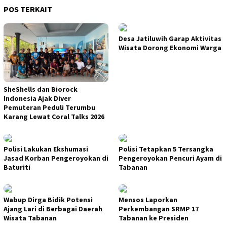
POS TERKAIT
Desa Jatiluwih Garap Aktivitas
Wisata Dorong Ekonomi Warga
SheShells dan Biorock
Indonesia Ajak Diver
Pemuteran Peduli Terumbu
Karang Lewat Coral Talks 2026
Polisi Lakukan Ekshumasi
Polisi Tetapkan 5 Tersangka
Jasad Korban Pengeroyokan di
Pengeroyokan Pencuri Ayam di
Baturiti
Tabanan
Wabup Dirga Bidik Potensi
Mensos Laporkan
Ajang Lari di Berbagai Daerah
Perkembangan SRMP 17
Wisata Tabanan
Tabanan ke Presiden