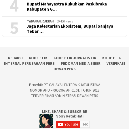
4
Bupati Mahayastra Kukuhkan Paskibraka
Kabupaten G…
5
TABANAN
,
DAERAH
50,420 views
Jaga Kelestarian Ekosistem, Bupati Sanjaya
Tebar …
REDAKSI
KODE ETIK
KODE ETIK JURNALISTIK
KODE ETIK
INTERNAL PERUSAHAAN PERS
PEDOMAN MEDIA SIBER
VERIFIKASI
DEWAN PERS
Penerbit: PT CAHAYA LENTERA KHATULISTIWA
NOMOR AHU – 0059967.AH.01.01. TAHUN 2018
TERVERIFIKASI ADMINISTRASI DEWAN PERS
LIKE, SHARE & SUBSCRIBE