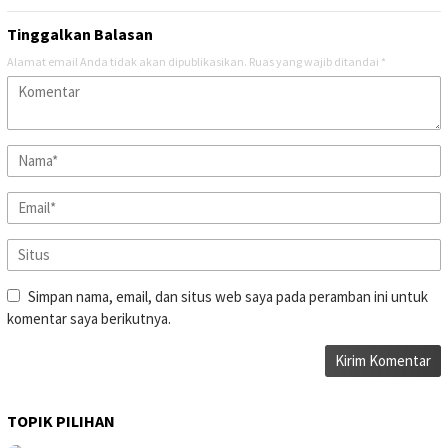
Tinggalkan Balasan
Alamat email Anda tidak akan dipublikasikan.
Ruas yang wajib ditandai
*
Simpan nama, email, dan situs web saya pada peramban ini untuk
komentar saya berikutnya.
TOPIK PILIHAN