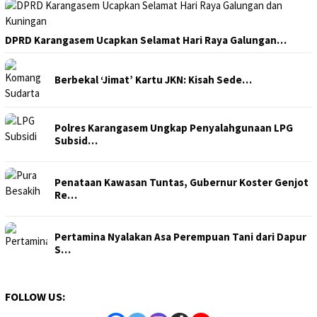
DPRD Karangasem Ucapkan Selamat Hari Raya Galungan…
Berbekal ‘Jimat’ Kartu JKN: Kisah Sede…
Polres Karangasem Ungkap Penyalahgunaan LPG
Subsid…
Penataan Kawasan Tuntas, Gubernur Koster Genjot
Re…
Pertamina Nyalakan Asa Perempuan Tani dari Dapur
S…
FOLLOW US: