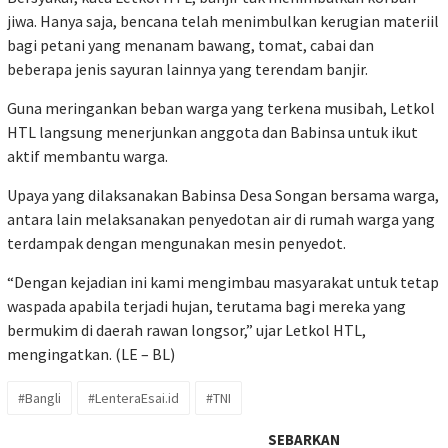
jiwa. Hanya saja, bencana telah menimbulkan kerugian materiil
bagi petani yang menanam bawang, tomat, cabai dan
beberapa jenis sayuran lainnya yang terendam banjir.
Guna meringankan beban warga yang terkena musibah, Letkol
HTL langsung menerjunkan anggota dan Babinsa untuk ikut
aktif membantu warga.
Upaya yang dilaksanakan Babinsa Desa Songan bersama warga,
antara lain melaksanakan penyedotan air di rumah warga yang
terdampak dengan mengunakan mesin penyedot.
“Dengan kejadian ini kami mengimbau masyarakat untuk tetap
waspada apabila terjadi hujan, terutama bagi mereka yang
bermukim di daerah rawan longsor,” ujar Letkol HTL,
mengingatkan. (LE – BL)
#Bangli
#LenteraEsai.id
#TNI
SEBARKAN