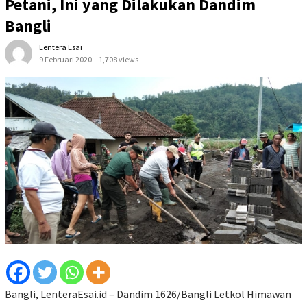
Petani, Ini yang Dilakukan Dandim
Bangli
Lentera Esai
9 Februari 2020
1,708 views
Bangli, LenteraEsai.id – Dandim 1626/Bangli Letkol Himawan