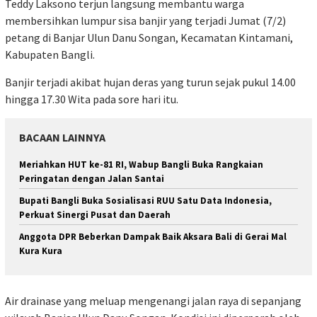
Teddy Laksono terjun langsung membantu warga
membersihkan lumpur sisa banjir yang terjadi Jumat (7/2)
petang di Banjar Ulun Danu Songan, Kecamatan Kintamani,
Kabupaten Bangli.
Banjir terjadi akibat hujan deras yang turun sejak pukul 14.00
hingga 17.30 Wita pada sore hari itu.
BACAAN LAINNYA
Meriahkan HUT ke-81 RI, Wabup Bangli Buka Rangkaian
Peringatan dengan Jalan Santai
Bupati Bangli Buka Sosialisasi RUU Satu Data Indonesia,
Perkuat Sinergi Pusat dan Daerah
Anggota DPR Beberkan Dampak Baik Aksara Bali di Gerai Mal
Kura Kura
Air drainase yang meluap mengenangi jalan raya di sepanjang