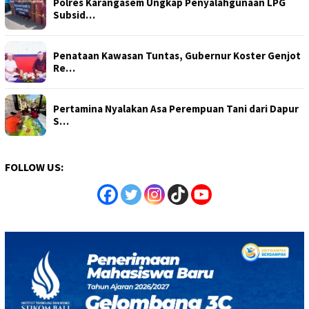
Polres Karangasem Ungkap Penyalahgunaan LPG
Subsid…
Penataan Kawasan Tuntas, Gubernur Koster Genjot
Re…
Pertamina Nyalakan Asa Perempuan Tani dari Dapur
S…
FOLLOW US: