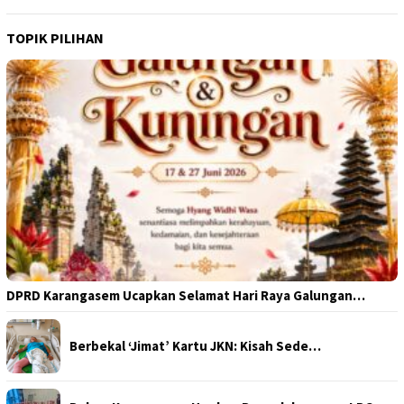
TOPIK PILIHAN
DPRD Karangasem Ucapkan Selamat Hari Raya Galungan…
Berbekal ‘Jimat’ Kartu JKN: Kisah Sede…