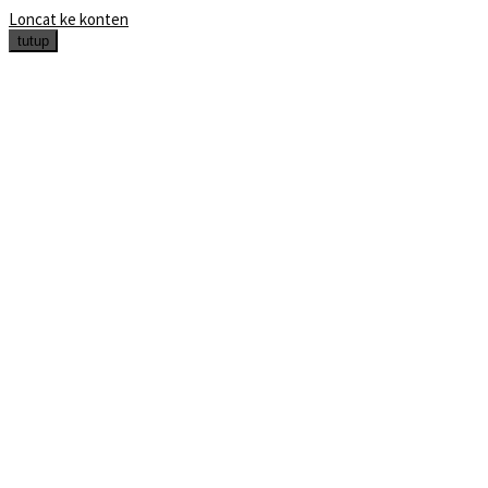
Loncat ke konten
tutup