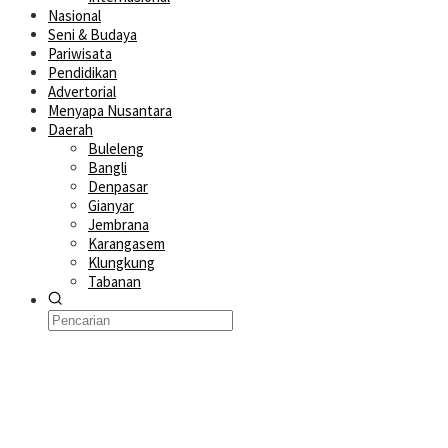
Nasional
Seni & Budaya
Pariwisata
Pendidikan
Advertorial
Menyapa Nusantara
Daerah
Buleleng
Bangli
Denpasar
Gianyar
Jembrana
Karangasem
Klungkung
Tabanan