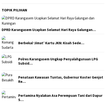
TOPIK PILIHAN
DPRD Karangasem Ucapkan Selamat Hari Raya Galungan…
Berbekal ‘Jimat’ Kartu JKN: Kisah Sede…
Polres Karangasem Ungkap Penyalahgunaan LPG
Subsid…
Penataan Kawasan Tuntas, Gubernur Koster Genjot
Re…
Pertamina Nyalakan Asa Perempuan Tani dari Dapur
S…