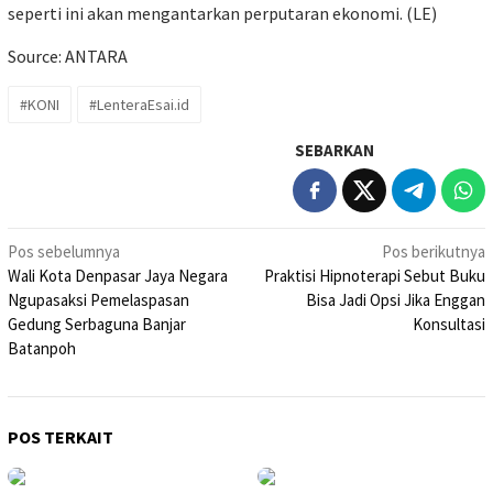
seperti ini akan mengantarkan perputaran ekonomi. (LE)
Source: ANTARA
#KONI
#LenteraEsai.id
SEBARKAN
Navigasi
Pos sebelumnya
Pos berikutnya
Wali Kota Denpasar Jaya Negara
Praktisi Hipnoterapi Sebut Buku
pos
Ngupasaksi Pemelaspasan
Bisa Jadi Opsi Jika Enggan
Gedung Serbaguna Banjar
Konsultasi
Batanpoh
POS TERKAIT