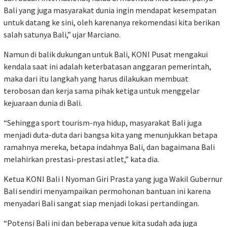
Bali yang juga masyarakat dunia ingin mendapat kesempatan
untuk datang ke sini, oleh karenanya rekomendasi kita berikan
salah satunya Bali,” ujar Marciano.
Namun di balik dukungan untuk Bali, KONI Pusat mengakui
kendala saat ini adalah keterbatasan anggaran pemerintah,
maka dari itu langkah yang harus dilakukan membuat
terobosan dan kerja sama pihak ketiga untuk menggelar
kejuaraan dunia di Bali.
“Sehingga sport tourism-nya hidup, masyarakat Bali juga
menjadi duta-duta dari bangsa kita yang menunjukkan betapa
ramahnya mereka, betapa indahnya Bali, dan bagaimana Bali
melahirkan prestasi-prestasi atlet,” kata dia.
Ketua KONI Bali I Nyoman Giri Prasta yang juga Wakil Gubernur
Bali sendiri menyampaikan permohonan bantuan ini karena
menyadari Bali sangat siap menjadi lokasi pertandingan.
“Potensi Bali ini dan beberapa venue kita sudah ada juga