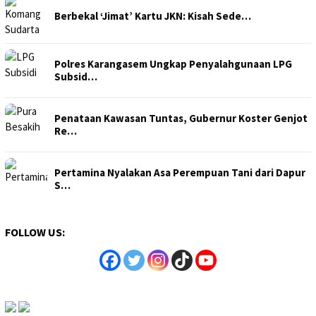
Berbekal ‘Jimat’ Kartu JKN: Kisah Sede…
Polres Karangasem Ungkap Penyalahgunaan LPG
Subsid…
Penataan Kawasan Tuntas, Gubernur Koster Genjot
Re…
Pertamina Nyalakan Asa Perempuan Tani dari Dapur
S…
FOLLOW US: