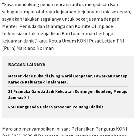
“Saya mendukung penuh rencana untuk menjadikan Bali
sebagai tempat olahraga kejuaraan-kejuaraan dunia ke depan,
saya akan lakukan segalanya untuk bekerja sama dengan
Menteri Pemuda dan Olahraga dan Komite Olimpiade
Indonesia untuk menjadikan Bali tuan rumah berbagai
kejuaraan dunia,” kata Ketua Umum KONI Pusat Letjen TNI
(Purn) Marciano Norman.
BACAAN LAINNYA
Master Piece Buka di Living World Denpasar, Tawarkan Konsep
Karaoke Keluarga di Dalam Mal
31 Pramuka Garuda Jadi Kekuatan Kontingen Buleleng Menuju
Jamnas XII
RSD Mangusada Gelar Sarasehan Pejuang Dialisis
Marciano menyampaikan ini saat Pelantikan Pengurus KONI
Bali 2026-2030 di Denpasar, Jumat, merespons permohonan