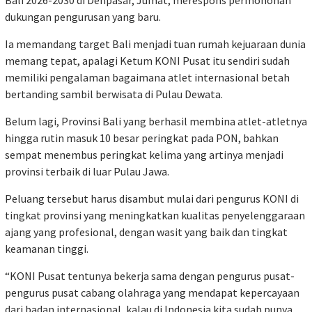
dukungan pengurusan yang baru.
Ia memandang target Bali menjadi tuan rumah kejuaraan dunia
memang tepat, apalagi Ketum KONI Pusat itu sendiri sudah
memiliki pengalaman bagaimana atlet internasional betah
bertanding sambil berwisata di Pulau Dewata.
Belum lagi, Provinsi Bali yang berhasil membina atlet-atletnya
hingga rutin masuk 10 besar peringkat pada PON, bahkan
sempat menembus peringkat kelima yang artinya menjadi
provinsi terbaik di luar Pulau Jawa.
Peluang tersebut harus disambut mulai dari pengurus KONI di
tingkat provinsi yang meningkatkan kualitas penyelenggaraan
ajang yang profesional, dengan wasit yang baik dan tingkat
keamanan tinggi.
“KONI Pusat tentunya bekerja sama dengan pengurus pusat-
pengurus pusat cabang olahraga yang mendapat kepercayaan
dari badan internasional, kalau di Indonesia kita sudah punya