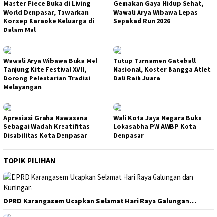
Master Piece Buka di Living
Gemakan Gaya Hidup Sehat,
World Denpasar, Tawarkan
Wawali Arya Wibawa Lepas
Konsep Karaoke Keluarga di
Sepakad Run 2026
Dalam Mal
Wawali Arya Wibawa Buka Mel
Tutup Turnamen Gateball
Tanjung Kite Festival XVII,
Nasional, Koster Bangga Atlet
Dorong Pelestarian Tradisi
Bali Raih Juara
Melayangan
Apresiasi Graha Nawasena
Wali Kota Jaya Negara Buka
Sebagai Wadah Kreatifitas
Lokasabha PW AWBP Kota
Disabilitas Kota Denpasar
Denpasar
TOPIK PILIHAN
DPRD Karangasem Ucapkan Selamat Hari Raya Galungan…