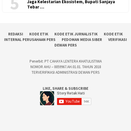
5
Jaga Kelestarian Ekosistem, Bupati Sanjaya
Tebar …
REDAKSI
KODE ETIK
KODE ETIK JURNALISTIK
KODE ETIK
INTERNAL PERUSAHAAN PERS
PEDOMAN MEDIA SIBER
VERIFIKASI
DEWAN PERS
Penerbit: PT CAHAYA LENTERA KHATULISTIWA
NOMOR AHU – 0059967.AH.01.01. TAHUN 2018
TERVERIFIKASI ADMINISTRASI DEWAN PERS
LIKE, SHARE & SUBSCRIBE