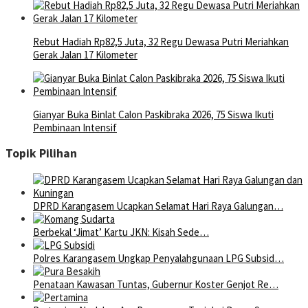
Rebut Hadiah Rp82,5 Juta, 32 Regu Dewasa Putri Meriahkan
Gerak Jalan 17 Kilometer
Gianyar Buka Binlat Calon Paskibraka 2026, 75 Siswa Ikuti
Pembinaan Intensif
Topik Pilihan
DPRD Karangasem Ucapkan Selamat Hari Raya Galungan…
Berbekal ‘Jimat’ Kartu JKN: Kisah Sede…
Polres Karangasem Ungkap Penyalahgunaan LPG Subsid…
Penataan Kawasan Tuntas, Gubernur Koster Genjot Re…