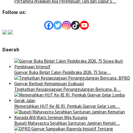
Pertamina Nyalakan Asa Perempuan Tani dari Dapur S…
Follow us:
Daerah
Gianyar Buka Binlat Calon Paskibraka 2026, 75 Sisw…
Tingkatkan Kesiapsiagaan Penanggulangan Bencana, B…
Memeriahkan HUT Ke-81 RI, Pemkab Gianyar Gelar Lom…
Bupati Mahayastra Serahkan Santunan Jaminan Kemati…