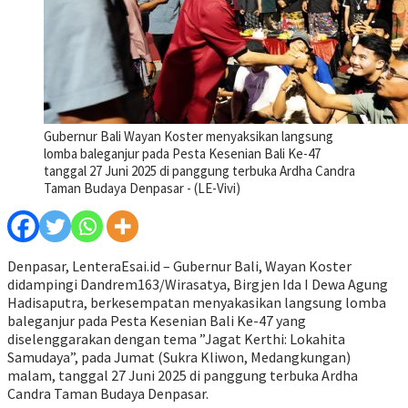
Gubernur Bali Wayan Koster menyaksikan langsung
lomba baleganjur pada Pesta Kesenian Bali Ke-47
tanggal 27 Juni 2025 di panggung terbuka Ardha Candra
Taman Budaya Denpasar - (LE-Vivi)
Denpasar, LenteraEsai.id – Gubernur Bali, Wayan Koster
didampingi Dandrem163/Wirasatya, Birgjen Ida I Dewa Agung
Hadisaputra, berkesempatan menyakasikan langsung lomba
baleganjur pada Pesta Kesenian Bali Ke-47 yang
diselenggarakan dengan tema ”Jagat Kerthi: Lokahita
Samudaya”, pada Jumat (Sukra Kliwon, Medangkungan)
malam, tanggal 27 Juni 2025 di panggung terbuka Ardha
Candra Taman Budaya Denpasar.