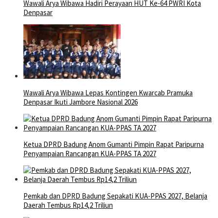
Wawali Arya Wibawa Hadiri Perayaan HUT Ke-64 PWRI Kota
Denpasar
Wawali Arya Wibawa Lepas Kontingen Kwarcab Pramuka
Denpasar Ikuti Jambore Nasional 2026
Ketua DPRD Badung Anom Gumanti Pimpin Rapat Paripurna
Penyampaian Rancangan KUA-PPAS TA 2027
Pemkab dan DPRD Badung Sepakati KUA-PPAS 2027, Belanja
Daerah Tembus Rp14,2 Triliun