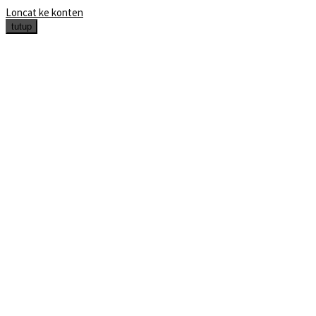
Loncat ke konten
tutup