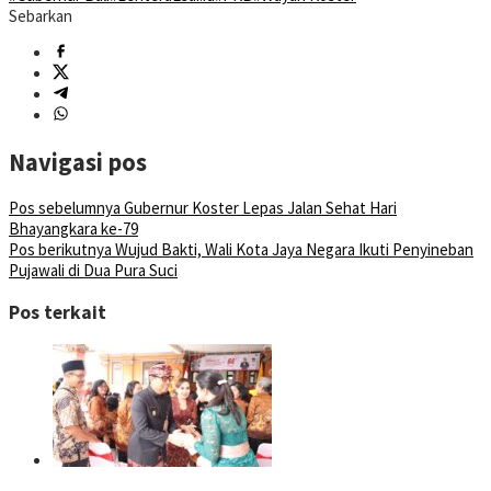
Sebarkan
Navigasi pos
Pos sebelumnya
Gubernur Koster Lepas Jalan Sehat Hari
Bhayangkara ke-79
Pos berikutnya
Wujud Bakti, Wali Kota Jaya Negara Ikuti Penyineban
Pujawali di Dua Pura Suci
Pos terkait