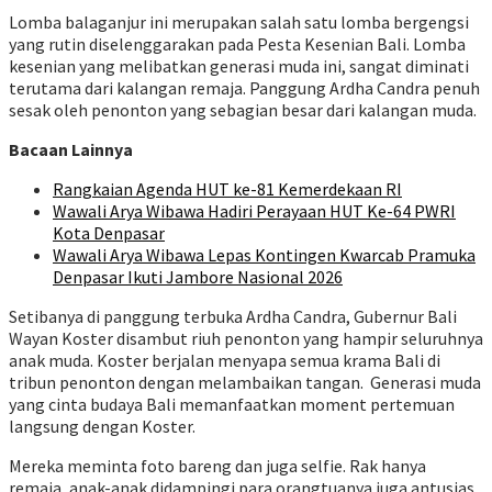
Lomba balaganjur ini merupakan salah satu lomba bergengsi
yang rutin diselenggarakan pada Pesta Kesenian Bali. Lomba
kesenian yang melibatkan generasi muda ini, sangat diminati
terutama dari kalangan remaja. Panggung Ardha Candra penuh
sesak oleh penonton yang sebagian besar dari kalangan muda.
Bacaan Lainnya
Rangkaian Agenda HUT ke-81 Kemerdekaan RI
Wawali Arya Wibawa Hadiri Perayaan HUT Ke-64 PWRI
Kota Denpasar
Wawali Arya Wibawa Lepas Kontingen Kwarcab Pramuka
Denpasar Ikuti Jambore Nasional 2026
Setibanya di panggung terbuka Ardha Candra, Gubernur Bali
Wayan Koster disambut riuh penonton yang hampir seluruhnya
anak muda. Koster berjalan menyapa semua krama Bali di
tribun penonton dengan melambaikan tangan. Generasi muda
yang cinta budaya Bali memanfaatkan moment pertemuan
langsung dengan Koster.
Mereka meminta foto bareng dan juga selfie. Rak hanya
remaja, anak-anak didampingi para orangtuanya juga antusias