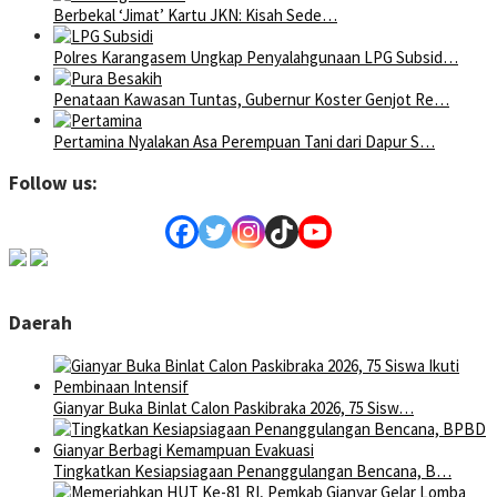
Berbekal ‘Jimat’ Kartu JKN: Kisah Sede…
Polres Karangasem Ungkap Penyalahgunaan LPG Subsid…
Penataan Kawasan Tuntas, Gubernur Koster Genjot Re…
Pertamina Nyalakan Asa Perempuan Tani dari Dapur S…
Follow us:
Daerah
Gianyar Buka Binlat Calon Paskibraka 2026, 75 Sisw…
Tingkatkan Kesiapsiagaan Penanggulangan Bencana, B…