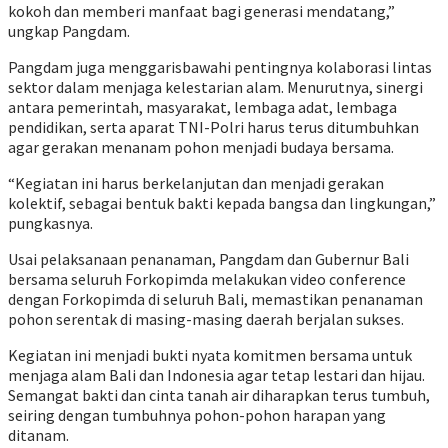
kokoh dan memberi manfaat bagi generasi mendatang,”
ungkap Pangdam.
Pangdam juga menggarisbawahi pentingnya kolaborasi lintas
sektor dalam menjaga kelestarian alam. Menurutnya, sinergi
antara pemerintah, masyarakat, lembaga adat, lembaga
pendidikan, serta aparat TNI-Polri harus terus ditumbuhkan
agar gerakan menanam pohon menjadi budaya bersama.
“Kegiatan ini harus berkelanjutan dan menjadi gerakan
kolektif, sebagai bentuk bakti kepada bangsa dan lingkungan,”
pungkasnya.
Usai pelaksanaan penanaman, Pangdam dan Gubernur Bali
bersama seluruh Forkopimda melakukan video conference
dengan Forkopimda di seluruh Bali, memastikan penanaman
pohon serentak di masing-masing daerah berjalan sukses.
Kegiatan ini menjadi bukti nyata komitmen bersama untuk
menjaga alam Bali dan Indonesia agar tetap lestari dan hijau.
Semangat bakti dan cinta tanah air diharapkan terus tumbuh,
seiring dengan tumbuhnya pohon-pohon harapan yang
ditanam.