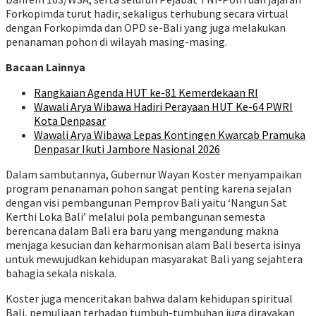
Forkopimda turut hadir, sekaligus terhubung secara virtual
dengan Forkopimda dan OPD se-Bali yang juga melakukan
penanaman pohon di wilayah masing-masing.
Bacaan Lainnya
Rangkaian Agenda HUT ke-81 Kemerdekaan RI
Wawali Arya Wibawa Hadiri Perayaan HUT Ke-64 PWRI
Kota Denpasar
Wawali Arya Wibawa Lepas Kontingen Kwarcab Pramuka
Denpasar Ikuti Jambore Nasional 2026
Dalam sambutannya, Gubernur Wayan Koster menyampaikan
program penanaman pohon sangat penting karena sejalan
dengan visi pembangunan Pemprov Bali yaitu ‘Nangun Sat
Kerthi Loka Bali’ melalui pola pembangunan semesta
berencana dalam Bali era baru yang mengandung makna
menjaga kesucian dan keharmonisan alam Bali beserta isinya
untuk mewujudkan kehidupan masyarakat Bali yang sejahtera
bahagia sekala niskala.
Koster juga menceritakan bahwa dalam kehidupan spiritual
Bali, pemuliaan terhadap tumbuh-tumbuhan juga dirayakan