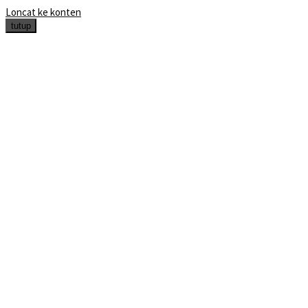
Loncat ke konten
tutup