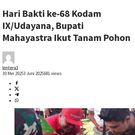
Hari Bakti ke-68 Kodam
IX/Udayana, Bupati
Mahayastra Ikut Tanam Pohon
lentera3
30 Mei 2025
3 Juni 2025
681 views