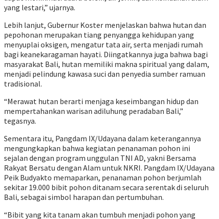
yang lestari,” ujarnya.
Lebih lanjut, Gubernur Koster menjelaskan bahwa hutan dan
pepohonan merupakan tiang penyangga kehidupan yang
menyuplai oksigen, mengatur tata air, serta menjadi rumah
bagi keanekaragaman hayati. Diingatkannya juga bahwa bagi
masyarakat Bali, hutan memiliki makna spiritual yang dalam,
menjadi pelindung kawasa suci dan penyedia sumber ramuan
tradisional.
“Merawat hutan berarti menjaga keseimbangan hidup dan
mempertahankan warisan adiluhung peradaban Bali,”
tegasnya.
Sementara itu, Pangdam IX/Udayana dalam keterangannya
mengungkapkan bahwa kegiatan penanaman pohon ini
sejalan dengan program unggulan TNI AD, yakni Bersama
Rakyat Bersatu dengan Alam untuk NKRI. Pangdam IX/Udayana
Peik Budyakto memaparkan, penanaman pohon berjumlah
sekitar 19.000 bibit pohon ditanam secara serentak di seluruh
Bali, sebagai simbol harapan dan pertumbuhan.
“Bibit yang kita tanam akan tumbuh menjadi pohon yang