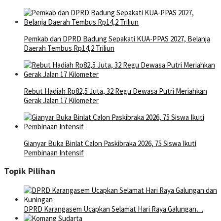
Pemkab dan DPRD Badung Sepakati KUA-PPAS 2027, Belanja
Daerah Tembus Rp14,2 Triliun
Rebut Hadiah Rp82,5 Juta, 32 Regu Dewasa Putri Meriahkan
Gerak Jalan 17 Kilometer
Gianyar Buka Binlat Calon Paskibraka 2026, 75 Siswa Ikuti
Pembinaan Intensif
Topik Pilihan
DPRD Karangasem Ucapkan Selamat Hari Raya Galungan…