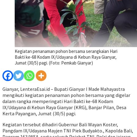
Kegiatan penanaman pohon bersama serangkaian Hari
Bakti ke-68 Kodam IX/Udayana di Kebun Raya Gianyar,
Jumat (30/5) pagi. (Foto: Pemkab Gianyar)
Gianyar, LenteraEsai.id – Bupati Gianyar I Made Mahayastra
mengikuti kegiatan penanaman pohon bersama yang digelar
dalam rangka memperingati Hari Bakti ke-68 Kodam
IX/Udayana di Kebun Raya Gianyar (KRG), Banjar Pilan, Desa
Kerta Payangan, Jumat (30/5) pagi.
Kegiatan tersebut dihadiri Gubernur Bali Wayan Koster,
Pangdam IX/Udayana Mayjen TNI Piek Budyakto., Kapolda Bali,
Danrem 163/WSA, serta seluruh Pejabat TNI-Polri dan jajaran