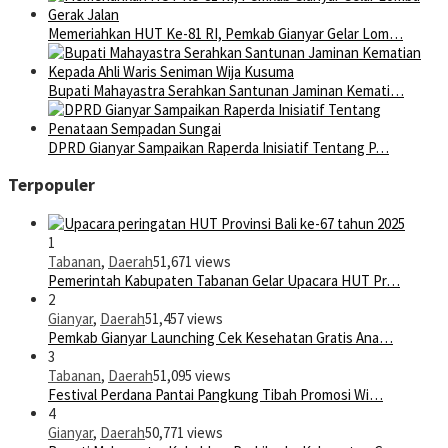
Memeriahkan HUT Ke-81 RI, Pemkab Gianyar Gelar Lom…
Bupati Mahayastra Serahkan Santunan Jaminan Kemati…
DPRD Gianyar Sampaikan Raperda Inisiatif Tentang P…
Terpopuler
1
Tabanan
,
Daerah
51,671 views
Pemerintah Kabupaten Tabanan Gelar Upacara HUT Pr…
2
Gianyar
,
Daerah
51,457 views
Pemkab Gianyar Launching Cek Kesehatan Gratis Ana…
3
Tabanan
,
Daerah
51,095 views
Festival Perdana Pantai Pangkung Tibah Promosi Wi…
4
Gianyar
,
Daerah
50,771 views