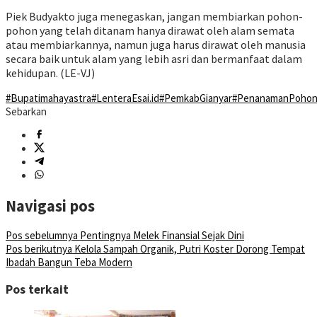
Piek Budyakto juga menegaskan, jangan membiarkan pohon-
pohon yang telah ditanam hanya dirawat oleh alam semata
atau membiarkannya, namun juga harus dirawat oleh manusia
secara baik untuk alam yang lebih asri dan bermanfaat dalam
kehidupan. (LE-VJ)
#Bupatimahayastra
#LenteraEsai.id
#PemkabGianyar
#PenanamanPoho
Sebarkan
Navigasi pos
Pos sebelumnya
Pentingnya Melek Finansial Sejak Dini
Pos berikutnya
Kelola Sampah Organik, Putri Koster Dorong Tempat
Ibadah Bangun Teba Modern
Pos terkait