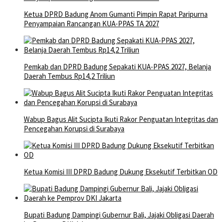
Ketua DPRD Badung Anom Gumanti Pimpin Rapat Paripurna
Penyampaian Rancangan KUA-PPAS TA 2027
Pemkab dan DPRD Badung Sepakati KUA-PPAS 2027, Belanja
Daerah Tembus Rp14,2 Triliun
Wabup Bagus Alit Sucipta Ikuti Rakor Penguatan Integritas dan
Pencegahan Korupsi di Surabaya
Ketua Komisi III DPRD Badung Dukung Eksekutif Terbitkan OD
Bupati Badung Dampingi Gubernur Bali, Jajaki Obligasi Daerah