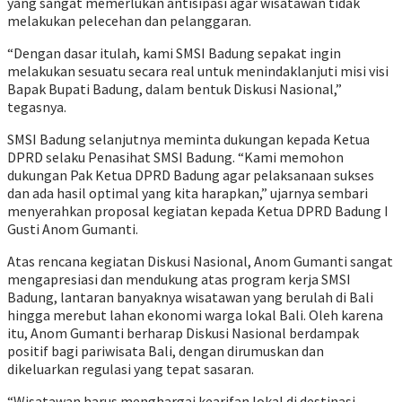
yang sangat memerlukan antisipasi agar wisatawan tidak
melakukan pelecehan dan pelanggaran.
“Dengan dasar itulah, kami SMSI Badung sepakat ingin
melakukan sesuatu secara real untuk menindaklanjuti misi visi
Bapak Bupati Badung, dalam bentuk Diskusi Nasional,”
tegasnya.
SMSI Badung selanjutnya meminta dukungan kepada Ketua
DPRD selaku Penasihat SMSI Badung. “Kami memohon
dukungan Pak Ketua DPRD Badung agar pelaksanaan sukses
dan ada hasil optimal yang kita harapkan,” ujarnya sembari
menyerahkan proposal kegiatan kepada Ketua DPRD Badung I
Gusti Anom Gumanti.
Atas rencana kegiatan Diskusi Nasional, Anom Gumanti sangat
mengapresiasi dan mendukung atas program kerja SMSI
Badung, lantaran banyaknya wisatawan yang berulah di Bali
hingga merebut lahan ekonomi warga lokal Bali. Oleh karena
itu, Anom Gumanti berharap Diskusi Nasional berdampak
positif bagi pariwisata Bali, dengan dirumuskan dan
dikeluarkan regulasi yang tepat sasaran.
“Wisatawan harus menghargai kearifan lokal di destinasi