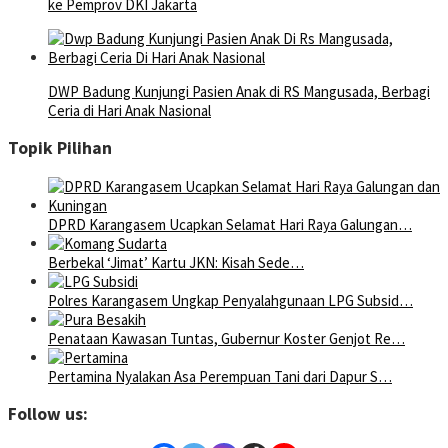
ke Pemprov DKI Jakarta
DWP Badung Kunjungi Pasien Anak di RS Mangusada, Berbagi
Ceria di Hari Anak Nasional
Topik Pilihan
DPRD Karangasem Ucapkan Selamat Hari Raya Galungan…
Berbekal ‘Jimat’ Kartu JKN: Kisah Sede…
Polres Karangasem Ungkap Penyalahgunaan LPG Subsid…
Penataan Kawasan Tuntas, Gubernur Koster Genjot Re…
Pertamina Nyalakan Asa Perempuan Tani dari Dapur S…
Follow us: