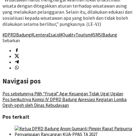
wisata dengan ditegakkan aturan terhadap wisatawan asing
yang melakukan pelanggaran. Selain itu, dilakukan edukasi dan
sosialisasi kepada wisatawan apa yang boleh dan tidak boleh
dilakukan selama berlibur,” pungkasnya. (LE-VJ)
#DPRDBadung
#LenteraEsai.id
#QualityTourism
#SMSIBadung
Sebarkan
Navigasi pos
Pos sebelumnya
Pilih “Frugal” Agar Keuangan Tidak Ugal-Ugalan
Pos berikutnya
Komisi IV DPRD Badung Apresiasi Kegiatan Lomba
Ogoh-ogoh oleh Dinas Kebudayaan
Pos terkait