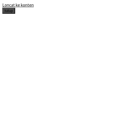
Loncat ke konten
tutup