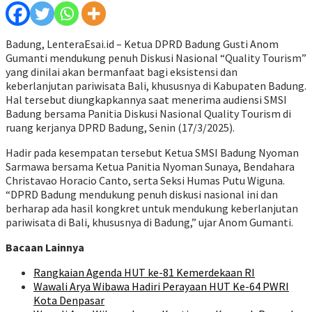
Badung, LenteraEsai.id – Ketua DPRD Badung Gusti Anom
Gumanti mendukung penuh Diskusi Nasional “Quality Tourism”
yang dinilai akan bermanfaat bagi eksistensi dan
keberlanjutan pariwisata Bali, khususnya di Kabupaten Badung.
Hal tersebut diungkapkannya saat menerima audiensi SMSI
Badung bersama Panitia Diskusi Nasional Quality Tourism di
ruang kerjanya DPRD Badung, Senin (17/3/2025).
Hadir pada kesempatan tersebut Ketua SMSI Badung Nyoman
Sarmawa bersama Ketua Panitia Nyoman Sunaya, Bendahara
Christavao Horacio Canto, serta Seksi Humas Putu Wiguna.
“DPRD Badung mendukung penuh diskusi nasional ini dan
berharap ada hasil kongkret untuk mendukung keberlanjutan
pariwisata di Bali, khususnya di Badung,” ujar Anom Gumanti.
Bacaan Lainnya
Rangkaian Agenda HUT ke-81 Kemerdekaan RI
Wawali Arya Wibawa Hadiri Perayaan HUT Ke-64 PWRI
Kota Denpasar