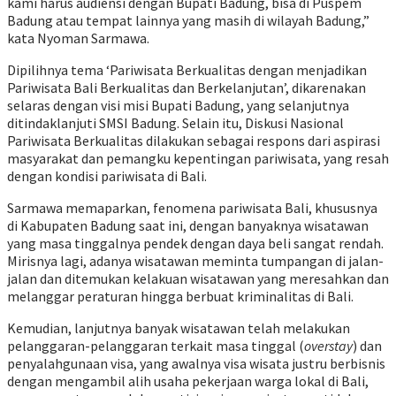
kami harus audiensi dengan Bupati Badung, bisa di Puspem
Badung atau tempat lainnya yang masih di wilayah Badung,”
kata Nyoman Sarmawa.
Dipilihnya tema ‘Pariwisata Berkualitas dengan menjadikan
Pariwisata Bali Berkualitas dan Berkelanjutan’, dikarenakan
selaras dengan visi misi Bupati Badung, yang selanjutnya
ditindaklanjuti SMSI Badung. Selain itu, Diskusi Nasional
Pariwisata Berkualitas dilakukan sebagai respons dari aspirasi
masyarakat dan pemangku kepentingan pariwisata, yang resah
dengan kondisi pariwisata di Bali.
Sarmawa memaparkan, fenomena pariwisata Bali, khususnya
di Kabupaten Badung saat ini, dengan banyaknya wisatawan
yang masa tinggalnya pendek dengan daya beli sangat rendah.
Mirisnya lagi, adanya wisatawan meminta tumpangan di jalan-
jalan dan ditemukan kelakuan wisatawan yang meresahkan dan
melanggar peraturan hingga berbuat kriminalitas di Bali.
Kemudian, lanjutnya banyak wisatawan telah melakukan
pelanggaran-pelanggaran terkait masa tinggal (
overstay
) dan
penyalahgunaan visa, yang awalnya visa wisata justru berbisnis
dengan mengambil alih usaha pekerjaan warga lokal di Bali,