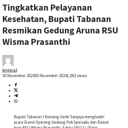
Tingkatkan Pelayanan
Kesehatan, Bupati Tabanan
Resmikan Gedung Aruna RSU
Wisma Prasanthi
lentera3
30 November 2024
30 November 2024
1,062 views
Bupati Tabanan I Komang Gede Sanjaya menghadiri
acara Grand Opening Gedung Poli Spesialis dan Rawat
Inap RSU Wisma Prasanthi, Sabtu (30/11). (Foto: