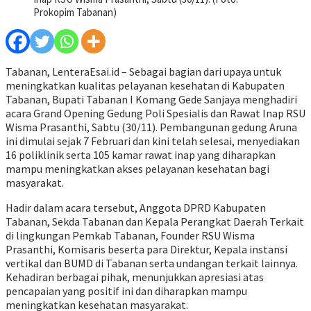
Prokopim Tabanan)
Tabanan, LenteraEsai.id – Sebagai bagian dari upaya untuk
meningkatkan kualitas pelayanan kesehatan di Kabupaten
Tabanan, Bupati Tabanan I Komang Gede Sanjaya menghadiri
acara Grand Opening Gedung Poli Spesialis dan Rawat Inap RSU
Wisma Prasanthi, Sabtu (30/11). Pembangunan gedung Aruna
ini dimulai sejak 7 Februari dan kini telah selesai, menyediakan
16 poliklinik serta 105 kamar rawat inap yang diharapkan
mampu meningkatkan akses pelayanan kesehatan bagi
masyarakat.
Hadir dalam acara tersebut, Anggota DPRD Kabupaten
Tabanan, Sekda Tabanan dan Kepala Perangkat Daerah Terkait
di lingkungan Pemkab Tabanan, Founder RSU Wisma
Prasanthi, Komisaris beserta para Direktur, Kepala instansi
vertikal dan BUMD di Tabanan serta undangan terkait lainnya.
Kehadiran berbagai pihak, menunjukkan apresiasi atas
pencapaian yang positif ini dan diharapkan mampu
meningkatkan kesehatan masyarakat.