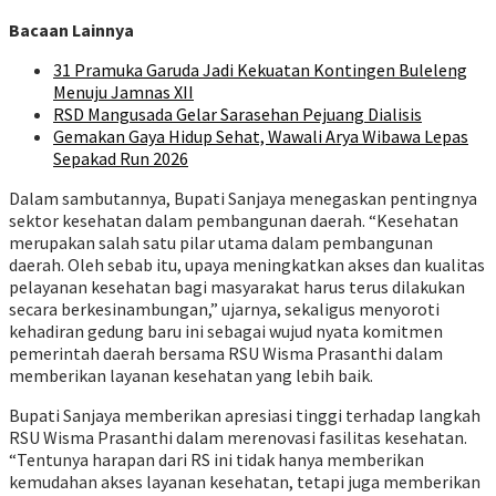
Bacaan Lainnya
31 Pramuka Garuda Jadi Kekuatan Kontingen Buleleng
Menuju Jamnas XII
RSD Mangusada Gelar Sarasehan Pejuang Dialisis
Gemakan Gaya Hidup Sehat, Wawali Arya Wibawa Lepas
Sepakad Run 2026
Dalam sambutannya, Bupati Sanjaya menegaskan pentingnya
sektor kesehatan dalam pembangunan daerah. “Kesehatan
merupakan salah satu pilar utama dalam pembangunan
daerah. Oleh sebab itu, upaya meningkatkan akses dan kualitas
pelayanan kesehatan bagi masyarakat harus terus dilakukan
secara berkesinambungan,” ujarnya, sekaligus menyoroti
kehadiran gedung baru ini sebagai wujud nyata komitmen
pemerintah daerah bersama RSU Wisma Prasanthi dalam
memberikan layanan kesehatan yang lebih baik.
Bupati Sanjaya memberikan apresiasi tinggi terhadap langkah
RSU Wisma Prasanthi dalam merenovasi fasilitas kesehatan.
“Tentunya harapan dari RS ini tidak hanya memberikan
kemudahan akses layanan kesehatan, tetapi juga memberikan