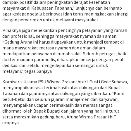
dampak positif dalam peningkatan derajat kesehatan
masyarakat di Kabupaten Tabanan,” lanjutnya dan berharap
agar kedepan selalu berinovasi dan terus meningkatkan sinergi
dengan pemerintah untuk melayani masyarakat.
Pihaknya juga menekankan pentingnya pelayanan yang ramah
dan profesional, sehingga masyarakat nyaman dan aman.
“Gedung Aruna ini harus diupayakan untuk menjadi tempat di
mana masyarakat merasa nyaman dan aman dalam
mendapatkan pelayanan di rumah sakit. Seluruh petugas, baik
dokter maupun paramedis, diharapkan bekerja dengan penuh
dedikasi dan selalu mengedepankan semangat untuk
melayani,” tegas Sanjaya.
Komisaris Utama RSU Wisma Prasanthi dr I Gusti Gede Subawa,
menyampaikan rasa terima kasih atas dukungan dari Bupati
Tabanan dan jajarannya atas dukungan yang diberikan. “Kami
betul-betul dari seluruh jajaran manajemen dan karyawan,
menyampaikan ucapan terimakasih dan merasa sangat
dihormati oleh Bapak Bupati dan jajaran yang hari ini turut
serta meresmikan gedung baru, Aruna Wisma Prasanthi,”
ucapnya.