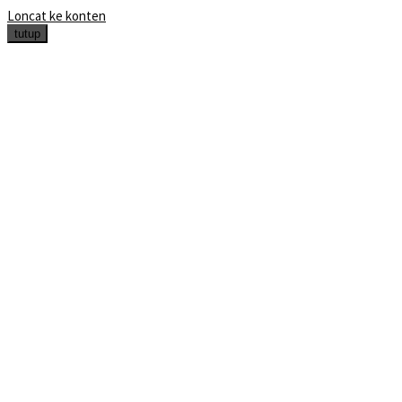
Loncat ke konten
tutup