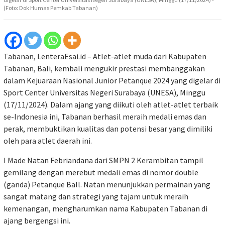
(Foto: Dok Humas Pemkab Tabanan)
Tabanan, LenteraEsai.id – Atlet-atlet muda dari Kabupaten
Tabanan, Bali, kembali mengukir prestasi membanggakan
dalam Kejuaraan Nasional Junior Petanque 2024 yang digelar di
Sport Center Universitas Negeri Surabaya (UNESA), Minggu
(17/11/2024). Dalam ajang yang diikuti oleh atlet-atlet terbaik
se-Indonesia ini, Tabanan berhasil meraih medali emas dan
perak, membuktikan kualitas dan potensi besar yang dimiliki
oleh para atlet daerah ini.
I Made Natan Febriandana dari SMPN 2 Kerambitan tampil
gemilang dengan merebut medali emas di nomor double
(ganda) Petanque Ball. Natan menunjukkan permainan yang
sangat matang dan strategi yang tajam untuk meraih
kemenangan, mengharumkan nama Kabupaten Tabanan di
ajang bergengsi ini.