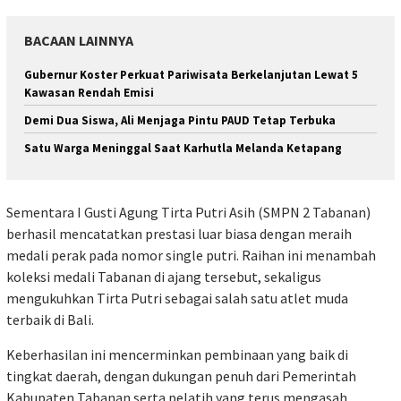
BACAAN LAINNYA
Gubernur Koster Perkuat Pariwisata Berkelanjutan Lewat 5
Kawasan Rendah Emisi
Demi Dua Siswa, Ali Menjaga Pintu PAUD Tetap Terbuka
Satu Warga Meninggal Saat Karhutla Melanda Ketapang
Sementara I Gusti Agung Tirta Putri Asih (SMPN 2 Tabanan)
berhasil mencatatkan prestasi luar biasa dengan meraih
medali perak pada nomor single putri. Raihan ini menambah
koleksi medali Tabanan di ajang tersebut, sekaligus
mengukuhkan Tirta Putri sebagai salah satu atlet muda
terbaik di Bali.
Keberhasilan ini mencerminkan pembinaan yang baik di
tingkat daerah, dengan dukungan penuh dari Pemerintah
Kabupaten Tabanan serta pelatih yang terus mengasah