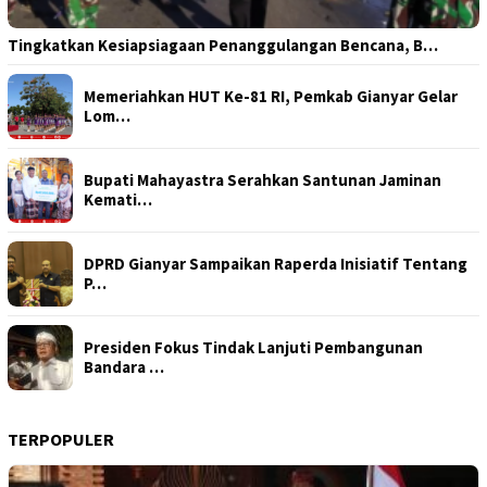
Tingkatkan Kesiapsiagaan Penanggulangan Bencana, B…
Memeriahkan HUT Ke-81 RI, Pemkab Gianyar Gelar
Lom…
Bupati Mahayastra Serahkan Santunan Jaminan
Kemati…
DPRD Gianyar Sampaikan Raperda Inisiatif Tentang
P…
Presiden Fokus Tindak Lanjuti Pembangunan
Bandara …
TERPOPULER