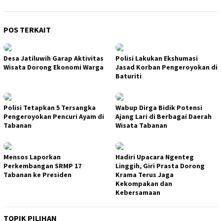
POS TERKAIT
Desa Jatiluwih Garap Aktivitas
Polisi Lakukan Ekshumasi
Wisata Dorong Ekonomi Warga
Jasad Korban Pengeroyokan di
Baturiti
Polisi Tetapkan 5 Tersangka
Wabup Dirga Bidik Potensi
Pengeroyokan Pencuri Ayam di
Ajang Lari di Berbagai Daerah
Tabanan
Wisata Tabanan
Mensos Laporkan
Hadiri Upacara Ngenteg
Perkembangan SRMP 17
Linggih, Giri Prasta Dorong
Tabanan ke Presiden
Krama Terus Jaga
Kekompakan dan
Kebersamaan
TOPIK PILIHAN