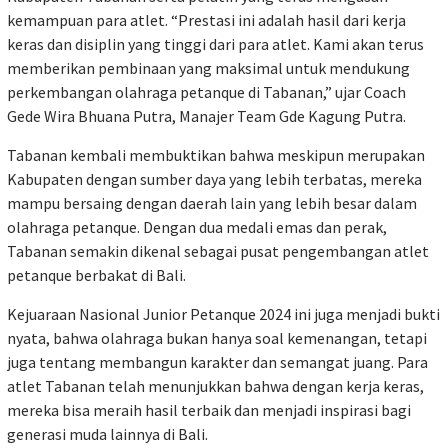
kemampuan para atlet. “Prestasi ini adalah hasil dari kerja
keras dan disiplin yang tinggi dari para atlet. Kami akan terus
memberikan pembinaan yang maksimal untuk mendukung
perkembangan olahraga petanque di Tabanan,” ujar Coach
Gede Wira Bhuana Putra, Manajer Team Gde Kagung Putra.
Tabanan kembali membuktikan bahwa meskipun merupakan
Kabupaten dengan sumber daya yang lebih terbatas, mereka
mampu bersaing dengan daerah lain yang lebih besar dalam
olahraga petanque. Dengan dua medali emas dan perak,
Tabanan semakin dikenal sebagai pusat pengembangan atlet
petanque berbakat di Bali.
Kejuaraan Nasional Junior Petanque 2024 ini juga menjadi bukti
nyata, bahwa olahraga bukan hanya soal kemenangan, tetapi
juga tentang membangun karakter dan semangat juang. Para
atlet Tabanan telah menunjukkan bahwa dengan kerja keras,
mereka bisa meraih hasil terbaik dan menjadi inspirasi bagi
generasi muda lainnya di Bali.