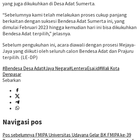
yang juga dikukuhkan di Desa Adat Sumerta.
“Sebelumnya kami telah melakukan proses cukup panjang
berkaitan dengan suksesi Bendesa Adat Sumerta ini, yang
dimulai Februari 2023 hingga kemudian hari ini bisa dikukuhkan
Bendesa Adat terpilih,” jelasnya.
Sebelum pengukuhan ini, acara diawali dengan prosesi Mejaya-
Jaya yang diikuti oleh seluruh calon Bendesa Adat dan Prajuru
terpilih. (LE-DP)
#Bendesa Desa Adat
#Jaya Negara
#LenteraEsai.id
#Wali Kota
Denpasar
Sebarkan
Navigasi pos
Pos sebelumnya
FMIPA Universitas Udayana Gelar BK FMIPA ke-39