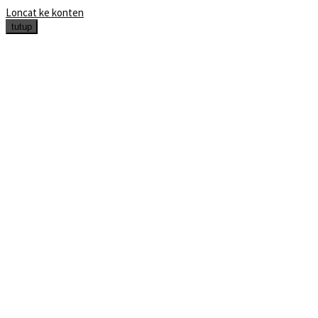
Loncat ke konten
tutup