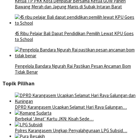
Ketua TP PKK Kota Denpasar Bersama Ketua GOW Panen
Bawang Merah dan Jagung Manis di Subak Intaran Barat
45 Ribu Pelajar Bali Dapat Pendidikan Pemilih Lewat KPU Goes
to School
Pengelola Bandara Ngurah Rai Pastikan Pesan Ancaman Bom
Tidak Benar
Topik Pilihan
DPRD Karangasem Ucapkan Selamat Hari Raya Galungan…
Berbekal ‘Jimat’ Kartu JKN: Kisah Sede…
Polres Karangasem Ungkap Penyalahgunaan LPG Subsid…