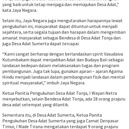
yang baik untuk tetap menjaga dan memajukan Desa Adat,”
kata Jaya Negara.
Selain itu, Jaya Negara juga mengutarakan harapannya lewat
pengukuhan ini, masyarakat dapat dituntun untuk menjadi
sejahtera, serta segala tujuan dan harapan dalam mengemban
amanat masyarakat sebagai Bendesa di Desa Adat Tonja dan
juga Desa Adat Sumerta dapat tercapai.
“Kami sangat berharap dengan berlandaskan spirit Vasudaiva
Kutumbakam dapat menjadikan Adat dan Budaya Bali sebagai
landasan kedepan dalam melaksanakan tugas dan program
pembangunan. Juga tak lupa, gunakan ajaran – ajaran Agama
Hindu menjadi landasan dalam pembangunan fisik dan mental
spiritual masyarakat,” imbuh Jaya Negara.
Ketua Panitia Pengukuhan Desa Adat Tonja, I Wayan Netra
menyebutkan, selain Bendesa Adat Tonja, ada 18 orang prajuru
desa adat setempat yang dilantik.
Sementara itu, di Desa Adat Sumerta, Ketua Panita
Pengukuhan Desa Adat Sumerta yang juga Camat Denpasar
Timur, I Made Tirana mengatakan terdapat 9 orang prajuru