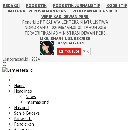
REDAKSI
KODE ETIK
KODE ETIK JURNALISTIK
KODE ETIK
INTERNAL PERUSAHAAN PERS
PEDOMAN MEDIA SIBER
VERIFIKASI DEWAN PERS
Penerbit: PT CAHAYA LENTERA KHATULISTIWA
NOMOR AHU – 0059967.AH.01.01. TAHUN 2018
TERVERIFIKASI ADMINISTRASI DEWAN PERS
LIKE, SHARE & SUBSCRIBE
Lenteraesai.id - 2024
Home
Headlines
News
Internasional
Nasional
Seni & Budaya
Pariwisata
Pendidikan
Advertorial