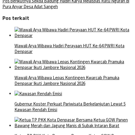
Pos berikutnya
Sekda Badung Hadiri Karya Melaspas Ratu Ngurah di
Pura Anyar Desa Adat Sangeh
Pos terkait
Wawali Arya Wibawa Hadiri Perayaan HUT Ke-64 PWRI Kota
Denpasar
Wawali Arya Wibawa Lepas Kontingen Kwarcab Pramuka
Denpasar Ikuti Jambore Nasional 2026
Gubernur Koster Perkuat Pariwisata Berkelanjutan Lewat 5
Kawasan Rendah Emisi