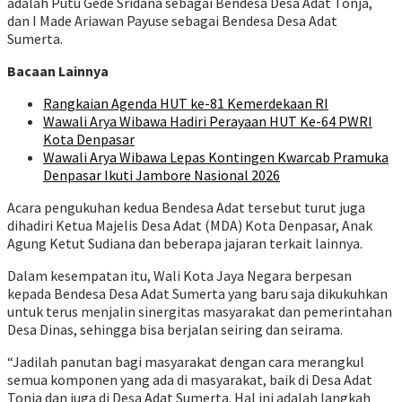
adalah Putu Gede Sridana sebagai Bendesa Desa Adat Tonja,
dan I Made Ariawan Payuse sebagai Bendesa Desa Adat
Sumerta.
Bacaan Lainnya
Rangkaian Agenda HUT ke-81 Kemerdekaan RI
Wawali Arya Wibawa Hadiri Perayaan HUT Ke-64 PWRI
Kota Denpasar
Wawali Arya Wibawa Lepas Kontingen Kwarcab Pramuka
Denpasar Ikuti Jambore Nasional 2026
Acara pengukuhan kedua Bendesa Adat tersebut turut juga
dihadiri Ketua Majelis Desa Adat (MDA) Kota Denpasar, Anak
Agung Ketut Sudiana dan beberapa jajaran terkait lainnya.
Dalam kesempatan itu, Wali Kota Jaya Negara berpesan
kepada Bendesa Desa Adat Sumerta yang baru saja dikukuhkan
untuk terus menjalin sinergitas masyarakat dan pemerintahan
Desa Dinas, sehingga bisa berjalan seiring dan seirama.
“Jadilah panutan bagi masyarakat dengan cara merangkul
semua komponen yang ada di masyarakat, baik di Desa Adat
Tonja dan juga di Desa Adat Sumerta. Hal ini adalah langkah