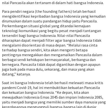
nilai Pancasila akan tertanam di dalam hati bangsa Indonesia.
Para pendiri negara (the founding fathers) telah berhasil
mengidentifikasi kepribadian bangsa Indonesia yang kemudian
dirumuskan dalam suatu pandangan hidup yaitu Pancasila.
Perkembangan situasi global yang ditandai kemajuan
teknologi komunikasi yang begitu pesat menjadi tantangan
tersendiri bagi bangsa Indonesia. Nilai-nilai Pancasila
diharapkan dapat menjadi filter agar bangsa Indonesia tidak
mengalami disorientasi di masa depan. “Melalui rasa cinta
terhadap bangsa sendiri, kita akan mengerti betapa
pentingnya menegakkan dan mengamalkan Pancasila dalam
berbagai sendi kehidupan bermasyarakat, berbangsa dan
bernegara. Pancasila tidak dapat digantikan dengan apapun
juga baik pada masa dulu, sekarang, dan masa yang akan
datang,” katanya.
Saat ini bangsa Indonesia telah berhasil melewati masa kritis
pandemi Covid-19, hal ini membuktikan kekuatan Pancasila
dan kekuatan bangsa Indonesia. “Ke depan, kita akan
mewujudkan Indonesia Emas 2045 dan impian Indonesia 2085,
yaitu menjadi bangsa yang memiliki sumber daya manusia yang
kecerdasannya mengungguli bangsa-bangsa lain di dunia;