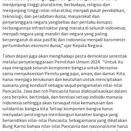
menjunjung tinggi pluralisme, berbudaya, religius dan
menjunjung tinggi nilai-nilai etika; menjadi pusat pendidikan,
teknologi, dan peradaban dunia; masyarakat dan
penyelenggara negara yangbebas dari perilaku korupsi;
terbangunnya infrastruktur yang merata di seluruh indonesia;
menjadi negara yang mandiri dan negara yang paling
berpengaruh di asia pasifik; dan Indonesia menjadi barometer
pertumbuhan ekonomi dunia,” ujar Kepala Negara.
Tahun depan juga akan menghadapi pesta demokrasi serentak
melalui penyelenggaraan Pemilihan Umum 2024. “Untuk itu
saya mengajak seluruh komponen bangsa untuk bersama-
sama menyukseskan Pemilu yang jujur, aman, dan damai. Kita
harus menjaga kerukunan dan keutuhan untuk menciptakan
suasana yang kondusif sebagai wujud pengamalan nilai-nilai
Pancasila. Jiwa dan roh Pancasila harus diaktualisasikan dalam
cara berpikir, bertindak, dan berelasi setiap individu manusia
Indonesia sehingga akan terwujud nilai kemanusian dan
solidaritas bangsa kita. Setiap komponen bangsa harus
menyadari pentingnya membangun karakter bangsa yang
bersendikan nilai-nilai Pancasila. Sebagaimana yang dikatakan
Bung Karno bahwa nilai-nilai Pancasila dan nasionalisme harus