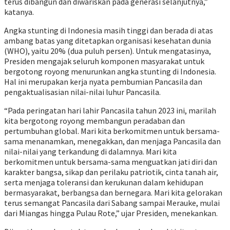
terus dibangun dan diwariskan pada generasi selanjutnya,”
katanya.
Angka stunting di Indonesia masih tinggi dan berada di atas
ambang batas yang ditetapkan organisasi kesehatan dunia
(WHO), yaitu 20% (dua puluh persen). Untuk mengatasinya,
Presiden mengajak seluruh komponen masyarakat untuk
bergotong royong menurunkan angka stunting di Indonesia.
Hal ini merupakan kerja nyata pembumian Pancasila dan
pengaktualisasian nilai-nilai luhur Pancasila.
“Pada peringatan hari lahir Pancasila tahun 2023 ini, marilah
kita bergotong royong membangun peradaban dan
pertumbuhan global. Mari kita berkomitmen untuk bersama-
sama menanamkan, menegakkan, dan menjaga Pancasila dan
nilai-nilai yang terkandung di dalamnya. Mari kita
berkomitmen untuk bersama-sama menguatkan jati diri dan
karakter bangsa, sikap dan perilaku patriotik, cinta tanah air,
serta menjaga toleransi dan kerukunan dalam kehidupan
bermasyarakat, berbangsa dan bernegara. Mari kita gelorakan
terus semangat Pancasila dari Sabang sampai Merauke, mulai
dari Miangas hingga Pulau Rote,” ujar Presiden, menekankan.