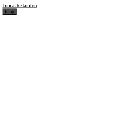
Loncat ke konten
tutup