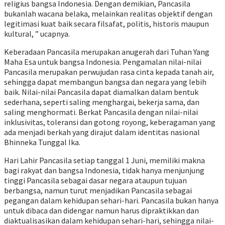
religius bangsa Indonesia. Dengan demikian, Pancasila
bukanlah wacana belaka, melainkan realitas objektif dengan
legitimasi kuat baik secara filsafat, politis, historis maupun
kultural, ” ucapnya.
Keberadaan Pancasila merupakan anugerah dari Tuhan Yang
Maha Esa untuk bangsa Indonesia. Pengamalan nilai-nilai
Pancasila merupakan perwujudan rasa cinta kepada tanah air,
sehingga dapat membangun bangsa dan negara yang lebih
baik. Nilai-nilai Pancasila dapat diamalkan dalam bentuk
sederhana, seperti saling menghargai, bekerja sama, dan
saling menghormati. Berkat Pancasila dengan nilai-nilai
inklusivitas, toleransi dan gotong royong, keberagaman yang
ada menjadi berkah yang dirajut dalam identitas nasional
Bhinneka Tunggal Ika.
Hari Lahir Pancasila setiap tanggal 1 Juni, memiliki makna
bagi rakyat dan bangsa Indonesia, tidak hanya menjunjung
tinggi Pancasila sebagai dasar negara ataupun tujuan
berbangsa, namun turut menjadikan Pancasila sebagai
pegangan dalam kehidupan sehari-hari. Pancasila bukan hanya
untuk dibaca dan didengar namun harus dipraktikkan dan
diaktualisasikan dalam kehidupan sehari-hari, sehingga nilai-