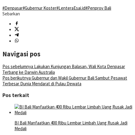
#Denpasar
#Gubernur Koster
#LenteraEsai.id
#Penprov Bali
Sebarkan
Navigasi pos
Pos sebelumnya
Lakukan Kunjungan Balasan, Wali Kota Denpasar
Terbang ke Darwin Australia
Pos berikutnya
Gubernur dan Wakil Gubernur Bali Sambut Pesawat
Terbesar Dunia Mendarat di Pulau Dewata
Pos terkait
BI Bali Manfaatkan 400 Ribu Lembar Limbah Uang Rusak Jadi
Medali