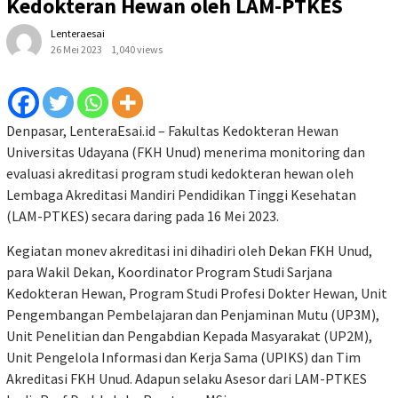
Kedokteran Hewan oleh LAM-PTKES
Lenteraesai
26 Mei 2023
1,040 views
Denpasar, LenteraEsai.id – Fakultas Kedokteran Hewan
Universitas Udayana (FKH Unud) menerima monitoring dan
evaluasi akreditasi program studi kedokteran hewan oleh
Lembaga Akreditasi Mandiri Pendidikan Tinggi Kesehatan
(LAM-PTKES) secara daring pada 16 Mei 2023.
Kegiatan monev akreditasi ini dihadiri oleh Dekan FKH Unud,
para Wakil Dekan, Koordinator Program Studi Sarjana
Kedokteran Hewan, Program Studi Profesi Dokter Hewan, Unit
Pengembangan Pembelajaran dan Penjaminan Mutu (UP3M),
Unit Penelitian dan Pengabdian Kepada Masyarakat (UP2M),
Unit Pengelola Informasi dan Kerja Sama (UPIKS) dan Tim
Akreditasi FKH Unud. Adapun selaku Asesor dari LAM-PTKES