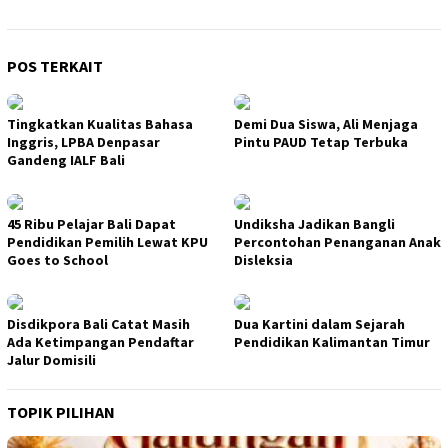
POS TERKAIT
Tingkatkan Kualitas Bahasa
Demi Dua Siswa, Ali Menjaga
Inggris, LPBA Denpasar
Pintu PAUD Tetap Terbuka
Gandeng IALF Bali
45 Ribu Pelajar Bali Dapat
Undiksha Jadikan Bangli
Pendidikan Pemilih Lewat KPU
Percontohan Penanganan Anak
Goes to School
Disleksia
Disdikpora Bali Catat Masih
Dua Kartini dalam Sejarah
Ada Ketimpangan Pendaftar
Pendidikan Kalimantan Timur
Jalur Domisili
TOPIK PILIHAN