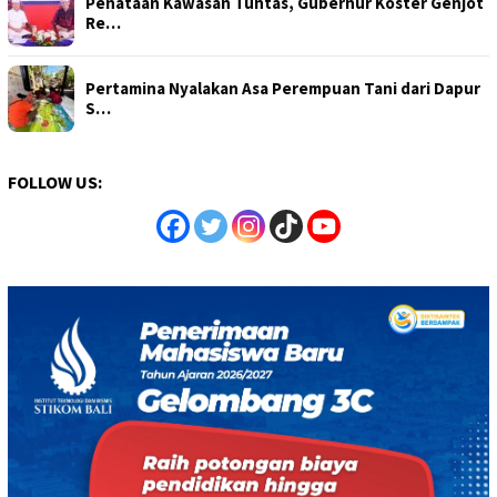
Penataan Kawasan Tuntas, Gubernur Koster Genjot
Re…
Pertamina Nyalakan Asa Perempuan Tani dari Dapur
S…
FOLLOW US: