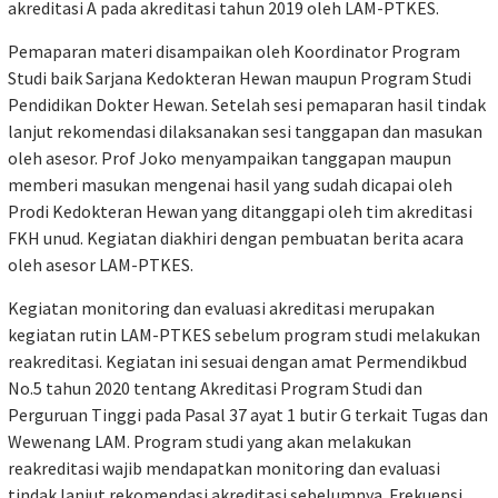
akreditasi A pada akreditasi tahun 2019 oleh LAM-PTKES.
Pemaparan materi disampaikan oleh Koordinator Program
Studi baik Sarjana Kedokteran Hewan maupun Program Studi
Pendidikan Dokter Hewan. Setelah sesi pemaparan hasil tindak
lanjut rekomendasi dilaksanakan sesi tanggapan dan masukan
oleh asesor. Prof Joko menyampaikan tanggapan maupun
memberi masukan mengenai hasil yang sudah dicapai oleh
Prodi Kedokteran Hewan yang ditanggapi oleh tim akreditasi
FKH unud. Kegiatan diakhiri dengan pembuatan berita acara
oleh asesor LAM-PTKES.
Kegiatan monitoring dan evaluasi akreditasi merupakan
kegiatan rutin LAM-PTKES sebelum program studi melakukan
reakreditasi. Kegiatan ini sesuai dengan amat Permendikbud
No.5 tahun 2020 tentang Akreditasi Program Studi dan
Perguruan Tinggi pada Pasal 37 ayat 1 butir G terkait Tugas dan
Wewenang LAM. Program studi yang akan melakukan
reakreditasi wajib mendapatkan monitoring dan evaluasi
tindak lanjut rekomendasi akreditasi sebelumnya. Frekuensi