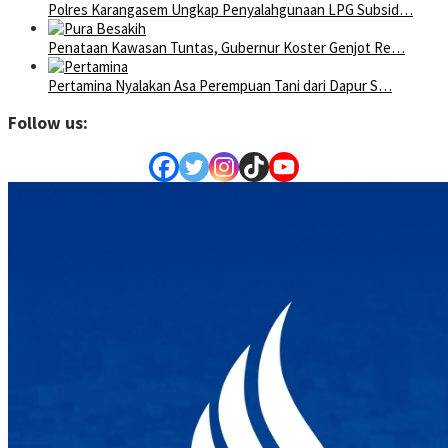
Polres Karangasem Ungkap Penyalahgunaan LPG Subsid…
Penataan Kawasan Tuntas, Gubernur Koster Genjot Re…
Pertamina Nyalakan Asa Perempuan Tani dari Dapur S…
Follow us: