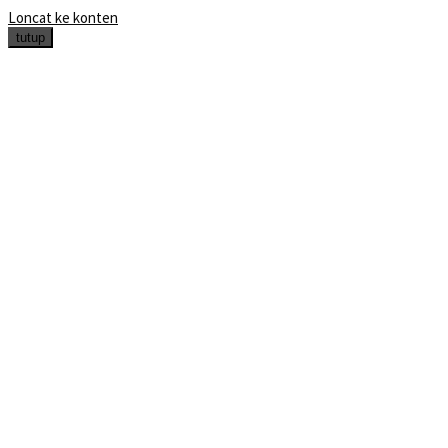
Loncat ke konten
tutup