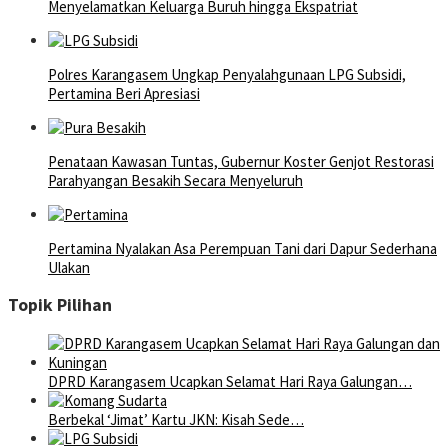
Menyelamatkan Keluarga Buruh hingga Ekspatriat
Polres Karangasem Ungkap Penyalahgunaan LPG Subsidi,
Pertamina Beri Apresiasi
Penataan Kawasan Tuntas, Gubernur Koster Genjot Restorasi
Parahyangan Besakih Secara Menyeluruh
Pertamina Nyalakan Asa Perempuan Tani dari Dapur Sederhana
Ulakan
Topik Pilihan
DPRD Karangasem Ucapkan Selamat Hari Raya Galungan…
Berbekal ‘Jimat’ Kartu JKN: Kisah Sede…