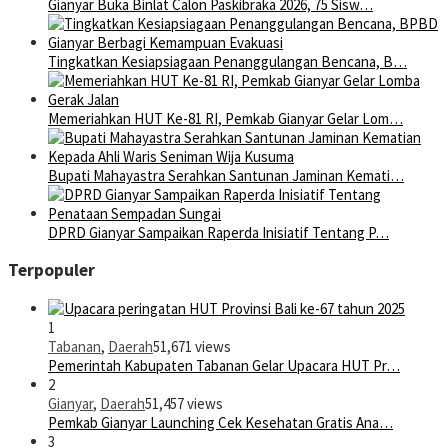
Gianyar Buka Binlat Calon Paskibraka 2026, 75 Sisw…
Tingkatkan Kesiapsiagaan Penanggulangan Bencana, B…
Memeriahkan HUT Ke-81 RI, Pemkab Gianyar Gelar Lom…
Bupati Mahayastra Serahkan Santunan Jaminan Kemati…
DPRD Gianyar Sampaikan Raperda Inisiatif Tentang P…
Terpopuler
1
Tabanan
,
Daerah
51,671 views
Pemerintah Kabupaten Tabanan Gelar Upacara HUT Pr…
2
Gianyar
,
Daerah
51,457 views
Pemkab Gianyar Launching Cek Kesehatan Gratis Ana…
3