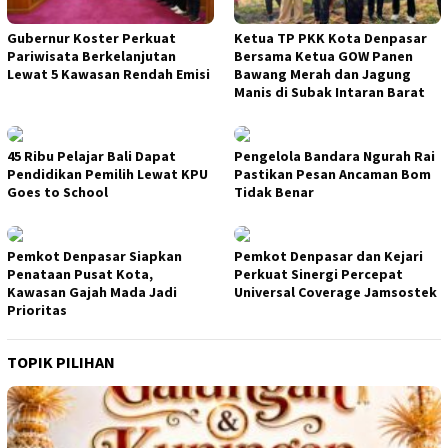
Gubernur Koster Perkuat
Ketua TP PKK Kota Denpasar
Pariwisata Berkelanjutan
Bersama Ketua GOW Panen
Lewat 5 Kawasan Rendah Emisi
Bawang Merah dan Jagung
Manis di Subak Intaran Barat
45 Ribu Pelajar Bali Dapat
Pengelola Bandara Ngurah Rai
Pendidikan Pemilih Lewat KPU
Pastikan Pesan Ancaman Bom
Goes to School
Tidak Benar
Pemkot Denpasar Siapkan
Pemkot Denpasar dan Kejari
Penataan Pusat Kota,
Perkuat Sinergi Percepat
Kawasan Gajah Mada Jadi
Universal Coverage Jamsostek
Prioritas
TOPIK PILIHAN