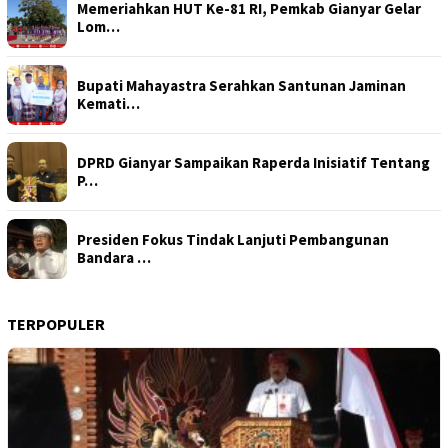
Memeriahkan HUT Ke-81 RI, Pemkab Gianyar Gelar
Lom…
Bupati Mahayastra Serahkan Santunan Jaminan
Kemati…
DPRD Gianyar Sampaikan Raperda Inisiatif Tentang
P…
Presiden Fokus Tindak Lanjuti Pembangunan
Bandara …
TERPOPULER