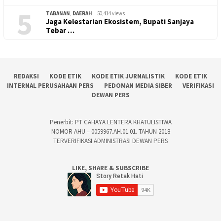
5
TABANAN
,
DAERAH
50,414 views
Jaga Kelestarian Ekosistem, Bupati Sanjaya
Tebar …
REDAKSI
KODE ETIK
KODE ETIK JURNALISTIK
KODE ETIK
INTERNAL PERUSAHAAN PERS
PEDOMAN MEDIA SIBER
VERIFIKASI
DEWAN PERS
Penerbit: PT CAHAYA LENTERA KHATULISTIWA
NOMOR AHU – 0059967.AH.01.01. TAHUN 2018
TERVERIFIKASI ADMINISTRASI DEWAN PERS
LIKE, SHARE & SUBSCRIBE