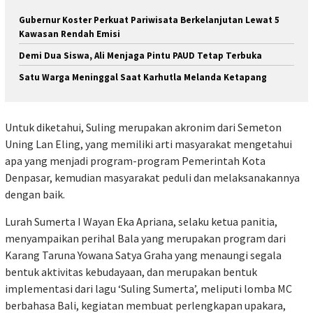
Gubernur Koster Perkuat Pariwisata Berkelanjutan Lewat 5
Kawasan Rendah Emisi
Demi Dua Siswa, Ali Menjaga Pintu PAUD Tetap Terbuka
Satu Warga Meninggal Saat Karhutla Melanda Ketapang
Untuk diketahui, Suling merupakan akronim dari Semeton
Uning Lan Eling, yang memiliki arti masyarakat mengetahui
apa yang menjadi program-program Pemerintah Kota
Denpasar, kemudian masyarakat peduli dan melaksanakannya
dengan baik.
Lurah Sumerta I Wayan Eka Apriana, selaku ketua panitia,
menyampaikan perihal Bala yang merupakan program dari
Karang Taruna Yowana Satya Graha yang menaungi segala
bentuk aktivitas kebudayaan, dan merupakan bentuk
implementasi dari lagu ‘Suling Sumerta’, meliputi lomba MC
berbahasa Bali, kegiatan membuat perlengkapan upakara,