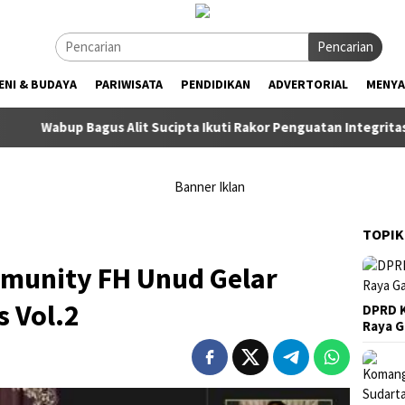
Pencarian
ENI & BUDAYA
PARIWISATA
PENDIDIKAN
ADVERTORIAL
MENYA
 Bagus Alit Sucipta Ikuti Rakor Penguatan Integritas dan Pence
TOPIK
munity FH Unud Gelar
s Vol.2
DPRD K
Raya 