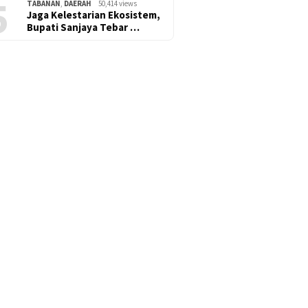
5
TABANAN
,
DAERAH
50,414 views
Jaga Kelestarian Ekosistem,
Bupati Sanjaya Tebar …