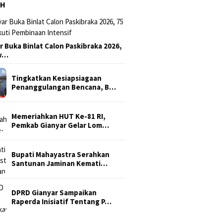
AH
r Buka Binlat Calon Paskibraka 2026,
sw…
Tingkatkan Kesiapsiagaan
Penanggulangan Bencana, B…
Memeriahkan HUT Ke-81 RI,
Pemkab Gianyar Gelar Lom…
Bupati Mahayastra Serahkan
Santunan Jaminan Kemati…
DPRD Gianyar Sampaikan
Raperda Inisiatif Tentang P…