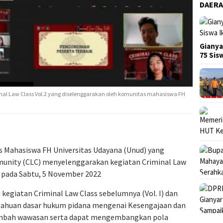
DAER
Gianya
75 Si
minal Law Class Vol.2 yang diselenggarakan oleh komunitas mahasiswa FH
s Mahasiswa FH Universitas Udayana (Unud) yang
unity (CLC) menyelenggarakan kegiatan Criminal Law
r pada Sabtu, 5 November 2022
 kegiatan Criminal Law Class sebelumnya (Vol. I) dan
ahuan dasar hukum pidana mengenai Kesengajaan dan
mbah wawasan serta dapat mengembangkan pola