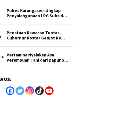
Polres Karangasem Ungkap
Penyalahgunaan LPG Subsid…
Penataan Kawasan Tuntas,
Gubernur Koster Genjot Re…
Pertamina Nyalakan Asa
Perempuan Tani dari Dapur S…
W US: