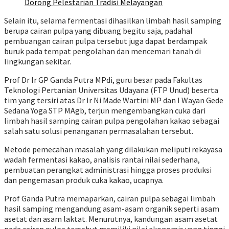
Dorong Pelestarian Tradisi Melayangan
Selain itu, selama fermentasi dihasilkan limbah hasil samping
berupa cairan pulpa yang dibuang begitu saja, padahal
pembuangan cairan pulpa tersebut juga dapat berdampak
buruk pada tempat pengolahan dan mencemari tanah di
lingkungan sekitar.
Prof Dr Ir GP Ganda Putra MPdi, guru besar pada Fakultas
Teknologi Pertanian Universitas Udayana (FTP Unud) beserta
tim yang tersiri atas Dr Ir Ni Made Wartini MP dan I Wayan Gede
Sedana Yoga STP MAgb, terjun mengembangkan cuka dari
limbah hasil samping cairan pulpa pengolahan kakao sebagai
salah satu solusi penanganan permasalahan tersebut.
Metode pemecahan masalah yang dilakukan meliputi rekayasa
wadah fermentasi kakao, analisis rantai nilai sederhana,
pembuatan perangkat administrasi hingga proses produksi
dan pengemasan produk cuka kakao, ucapnya.
Prof Ganda Putra memaparkan, cairan pulpa sebagai limbah
hasil samping mengandung asam-asam organik seperti asam
asetat dan asam laktat. Menurutnya, kandungan asam asetat