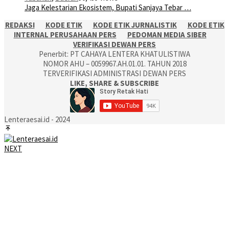
Jaga Kelestarian Ekosistem, Bupati Sanjaya Tebar …
REDAKSI
KODE ETIK
KODE ETIK JURNALISTIK
KODE ETIK
INTERNAL PERUSAHAAN PERS
PEDOMAN MEDIA SIBER
VERIFIKASI DEWAN PERS
Penerbit: PT CAHAYA LENTERA KHATULISTIWA
NOMOR AHU – 0059967.AH.01.01. TAHUN 2018
TERVERIFIKASI ADMINISTRASI DEWAN PERS
LIKE, SHARE & SUBSCRIBE
Lenteraesai.id - 2024
NEXT