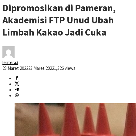
Dipromosikan di Pameran,
Akademisi FTP Unud Ubah
Limbah Kakao Jadi Cuka
lentera3
23 Maret 2022
23 Maret 2022
1,326 views