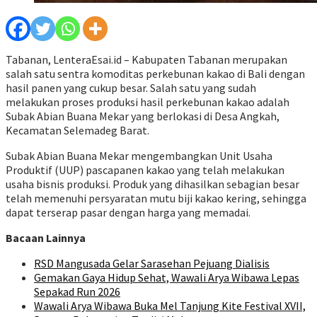
Tabanan, LenteraEsai.id – Kabupaten Tabanan merupakan
salah satu sentra komoditas perkebunan kakao di Bali dengan
hasil panen yang cukup besar. Salah satu yang sudah
melakukan proses produksi hasil perkebunan kakao adalah
Subak Abian Buana Mekar yang berlokasi di Desa Angkah,
Kecamatan Selemadeg Barat.
Subak Abian Buana Mekar mengembangkan Unit Usaha
Produktif (UUP) pascapanen kakao yang telah melakukan
usaha bisnis produksi. Produk yang dihasilkan sebagian besar
telah memenuhi persyaratan mutu biji kakao kering, sehingga
dapat terserap pasar dengan harga yang memadai.
Bacaan Lainnya
RSD Mangusada Gelar Sarasehan Pejuang Dialisis
Gemakan Gaya Hidup Sehat, Wawali Arya Wibawa Lepas
Sepakad Run 2026
Wawali Arya Wibawa Buka Mel Tanjung Kite Festival XVII,