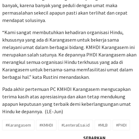
banyak, karena banyak yang peduli dengan umat maka
permasalahan sekecil apapun pasti akan terlihat dan cepat
mendapat solusinya.
“Kami sangat membutuhkan kehadiran organisasi Hindu,
khususnya yang ada di Karangasem untuk bekerja sama
melayani umat dalam berbagai bidang. KMHDI Karangasem ini
merupakan salah satunya. Ke depannya PHDI Karangasem akan
merangkul semua organisasi Hindu terkhusus yang ada di
Karangasem untuk bersama-sama memfasilitasi umat dalam
berbagai hal.” kata Rustini menandaskan.
Pada akhir pertemuan PC KMHDI Karangasem mengucapkan
terima kasih atas apresiasinya dan akan tetap mendukung
apapun keputusan yang terbaik demi keberlangsungan umat
Hindu ke depannya. (LE-Jun)
#Karangasem
#KMHDI
#LenteraEsai.id
#MLB
#PHDI
SEBARKAN