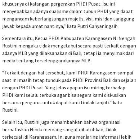
khususnya di kalangan pergerakan PHDI Pusat. Isu ini
menyebabkan adanya dualisme dalam tubuh PHDI yang dapat
mengancam keberlangsungan majelis, visi, misi dan tanggung
jawab kepada umat nantinya,” kata Putri Cahyaningsih.
Sementara itu, Ketua PHDI Kabupaten Karangasem Ni Nengah
Rustini mengaku tidak mengetahui secara pasti terkait dengan
adanya MLB yang dilaksanakan di Bali, tetapi ia menyimak dari
media tentang terselenggarakannya MLB.
“Terkait dengan hal tersebut, kami PHDI Karangasem sampai
saat ini masih tetap tunduk pada PHDI Provinsi Bali dan sejalan
dengan PHDI Pusat. Yang jelas apapun isu miring terhadap
PHDI kami selalu terbuka agar bisa segera kami diskusikan
bersama pengurus untuk dapat kami tindak lanjuti.” kata
Rustini.
Selain itu, Rustini juga menambahkan bahwa organisasi
bernafaskan Hindu memang sangat dibutuhkan, tidak
terkecuali di Karangasem. Ini guna menjaring informasi lebih