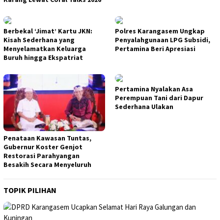
Berbekal ‘Jimat’ Kartu JKN:
Polres Karangasem Ungkap
Kisah Sederhana yang
Penyalahgunaan LPG Subsidi,
Menyelamatkan Keluarga
Pertamina Beri Apresiasi
Buruh hingga Ekspatriat
Pertamina Nyalakan Asa
Perempuan Tani dari Dapur
Sederhana Ulakan
Penataan Kawasan Tuntas,
Gubernur Koster Genjot
Restorasi Parahyangan
Besakih Secara Menyeluruh
TOPIK PILIHAN