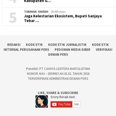
Kabupaten G…
5
TABANAN
,
DAERAH
50,440 views
Jaga Kelestarian Ekosistem, Bupati Sanjaya
Tebar …
REDAKSI
KODE ETIK
KODE ETIK JURNALISTIK
KODE ETIK
INTERNAL PERUSAHAAN PERS
PEDOMAN MEDIA SIBER
VERIFIKASI
DEWAN PERS
Penerbit: PT CAHAYA LENTERA KHATULISTIWA
NOMOR AHU – 0059967.AH.01.01. TAHUN 2018
TERVERIFIKASI ADMINISTRASI DEWAN PERS
LIKE, SHARE & SUBSCRIBE