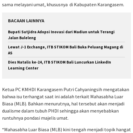
sama melayani umat, khususnya di Kabupaten Karangasem.
BACAAN LAINNYA
Bupati Sutjidra Adopsi Inovasi dari Madiun untuk Terangi
Jalan Buleleng
Lewat J-1 Exchange, ITB STIKOM Bali Buka Peluang Magang di
AS
Dies Natalis ke-24, ITB STIKOM Bali Luncurkan LinkedIn
Learning Center
Ketua PC KMHDI Karangasem Putri Cahyaningsih mengatakan
bahwa isu terhangat saat ini adalah terkait Mahasabha Luar
Biasa (MLB). Bahkan menurutnya, hal tersebut akan menjadi
dualisme dalam tubuh PHDI sehingga akan menyebabkan
runtuhnya pondasi majelis umat.
“Mahasabha Luar Biasa (MLB) kini tengah menjadi topik hangat