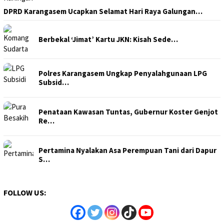
DPRD Karangasem Ucapkan Selamat Hari Raya Galungan…
Berbekal ‘Jimat’ Kartu JKN: Kisah Sede…
Polres Karangasem Ungkap Penyalahgunaan LPG
Subsid…
Penataan Kawasan Tuntas, Gubernur Koster Genjot
Re…
Pertamina Nyalakan Asa Perempuan Tani dari Dapur
S…
FOLLOW US: