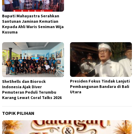
Bupati Mahayastra Serahkan
Santunan Jaminan Kematian
Kepada Ahli Waris Seniman Wija
Kusuma
Presiden Fokus Tindak Lanjuti
SheShells dan Biorock
Pembangunan Bandara di Bali
Indonesia Ajak Diver
Utara
Pemuteran Peduli Terumbu
Karang Lewat Coral Talks 2026
TOPIK PILIHAN