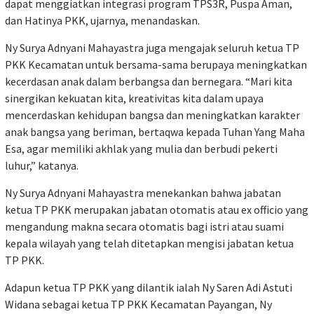
dapat menggiatkan integrasi program TPS3R, Puspa Aman,
dan Hatinya PKK, ujarnya, menandaskan.
Ny Surya Adnyani Mahayastra juga mengajak seluruh ketua TP
PKK Kecamatan untuk bersama-sama berupaya meningkatkan
kecerdasan anak dalam berbangsa dan bernegara. “Mari kita
sinergikan kekuatan kita, kreativitas kita dalam upaya
mencerdaskan kehidupan bangsa dan meningkatkan karakter
anak bangsa yang beriman, bertaqwa kepada Tuhan Yang Maha
Esa, agar memiliki akhlak yang mulia dan berbudi pekerti
luhur,” katanya.
Ny Surya Adnyani Mahayastra menekankan bahwa jabatan
ketua TP PKK merupakan jabatan otomatis atau ex officio yang
mengandung makna secara otomatis bagi istri atau suami
kepala wilayah yang telah ditetapkan mengisi jabatan ketua
TP PKK.
Adapun ketua TP PKK yang dilantik ialah Ny Saren Adi Astuti
Widana sebagai ketua TP PKK Kecamatan Payangan, Ny