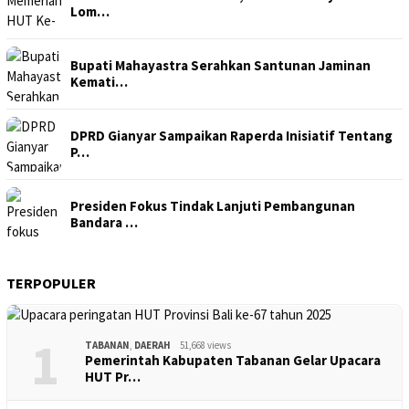
Lom…
Bupati Mahayastra Serahkan Santunan Jaminan
Kemati…
DPRD Gianyar Sampaikan Raperda Inisiatif Tentang
P…
Presiden Fokus Tindak Lanjuti Pembangunan
Bandara …
TERPOPULER
1
TABANAN
,
DAERAH
51,668 views
Pemerintah Kabupaten Tabanan Gelar Upacara
HUT Pr…