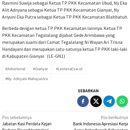
Rasmini Suwija sebagai Ketua TP PKK Kecamatan Ubud, Ny Eka
Alit Adnyana sebagai Ketua TP PKK Kecamatan Gianyar, Ny
Ariyuni Eka Putra sebagai Ketua TP PKK Kecamatan Blahbatuh.
Berbeda dengan ketua TP PKK Kecamatan lainnya. Ketua TP
PKK Kecamatan Tegalalang dijabat Gede Arimbawa yang
merupakan suami dari Camat Tegalalang Ni Wayan Ari Trisna
Handayani dan merupakan satu-satunya ketua TP PKK laki-laki
di Kabupaten Gianyar. (LE-GN1)
#Advetorial
#Gianyar
#LenteraEsai.id
#Ny. Adnyani Mahayastra
SEBARKAN
Navigasi
Pos sebelumnya
Pos berikutnya
Jabatan Kasi Perdata Kejari
Bank Indonesia Apresiasi Kerja
pos