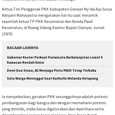
Ketua Tim Penggerak PKK Kabupaten Gianyar Ny Ida Ayu Surya
Adnyani Mahayastra mengatakan hal itu saat melantik
sejumlah ketua TP PKK Kecamatan dan Bunda Paud
Kecamatan, di Ruang Sidang Kantor Bupati Gianyar, Jumat
(24/9).
BACAAN LAINNYA
Gubernur Koster Perkuat Pariwisata Berkelanjutan Lewat 5
Kawasan Rendah Emisi
Demi Dua Siswa, Ali Menjaga Pintu PAUD Tetap Terbuka
Satu Warga Meninggal Saat Karhutla Melanda Ketapang
Ia menyebutkan, gerakan PKK sesungguhnya adalah potensi
pembangunan bagi bangsa dan dengan memahami potensi
yang dimiliki, maka harus digelorakan dan dipelihara serta