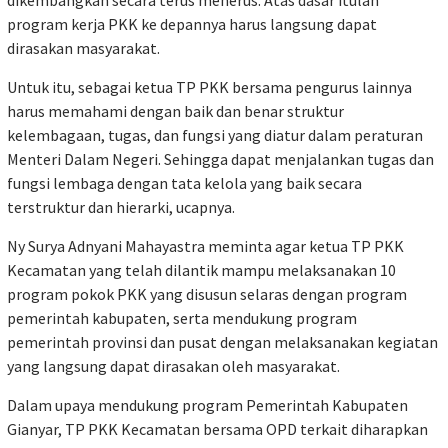
dikembangkan secara terus menerus. Atas dasar itulah
program kerja PKK ke depannya harus langsung dapat
dirasakan masyarakat.
Untuk itu, sebagai ketua TP PKK bersama pengurus lainnya
harus memahami dengan baik dan benar struktur
kelembagaan, tugas, dan fungsi yang diatur dalam peraturan
Menteri Dalam Negeri. Sehingga dapat menjalankan tugas dan
fungsi lembaga dengan tata kelola yang baik secara
terstruktur dan hierarki, ucapnya.
Ny Surya Adnyani Mahayastra meminta agar ketua TP PKK
Kecamatan yang telah dilantik mampu melaksanakan 10
program pokok PKK yang disusun selaras dengan program
pemerintah kabupaten, serta mendukung program
pemerintah provinsi dan pusat dengan melaksanakan kegiatan
yang langsung dapat dirasakan oleh masyarakat.
Dalam upaya mendukung program Pemerintah Kabupaten
Gianyar, TP PKK Kecamatan bersama OPD terkait diharapkan