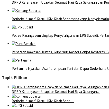
DPRD Karangasem Ucapkan Selamat Hari Raya Galungan dan Ku
Berbekal ‘Jimat’ Kartu JKN: Kisah Sederhana yang Menyelamatk
Polres Karangasem Ungkap Penyalahgunaan LPG Subsidi, Pertami
Penataan Kawasan Tuntas, Gubernur Koster Genjot Restorasi P
Pertamina Nyalakan Asa Perempuan Tani dari Dapur Sederhana 
Topik Pilihan
DPRD Karangasem Ucapkan Selamat Hari Raya Galungan…
Berbekal ‘Jimat’ Kartu JKN: Kisah Sede…