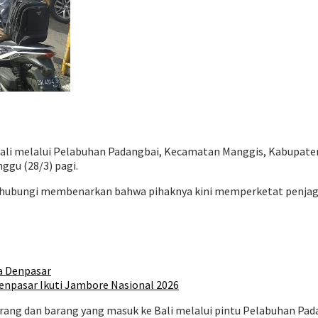
 Bali melalui Pelabuhan Padangbai, Kecamatan Manggis, Kabupat
nggu (28/3) pagi.
hubungi membenarkan bahwa pihaknya kini memperketat penjaga
a Denpasar
npasar Ikuti Jambore Nasional 2026
orang dan barang yang masuk ke Bali melalui pintu Pelabuhan Pad