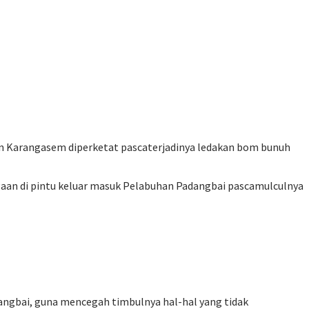
en Karangasem diperketat pascaterjadinya ledakan bom bunuh
an di pintu keluar masuk Pelabuhan Padangbai pascamulculnya
angbai, guna mencegah timbulnya hal-hal yang tidak