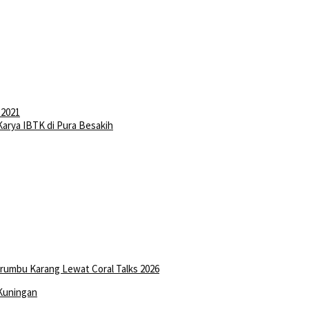
 2021
arya IBTK di Pura Besakih
erumbu Karang Lewat Coral Talks 2026