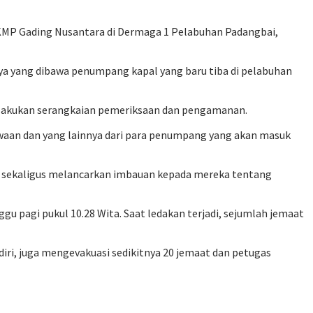
 KMP Gading Nusantara di Dermaga 1 Pelabuhan Padangbai,
ya yang dibawa penumpang kapal yang baru tiba di pelabuhan
lakukan serangkaian pemeriksaan dan pengamanan.
waan dan yang lainnya dari para penumpang yang akan masuk
uk sekaligus melancarkan imbauan kepada mereka tentang
gu pagi pukul 10.28 Wita. Saat ledakan terjadi, sejumlah jemaat
iri, juga mengevakuasi sedikitnya 20 jemaat dan petugas