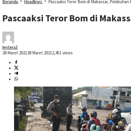
Beranda
Headlines
Pascaaksi Teror Bom di Makassar, Pelabuhan 
Pascaaksi Teror Bom di Makass
lentera3
28 Maret 2021
28 Maret 2021
2,451 views