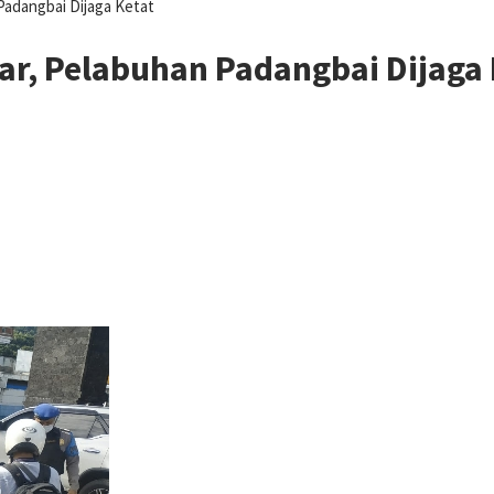
Padangbai Dijaga Ketat
ar, Pelabuhan Padangbai Dijaga 