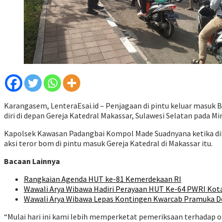
Karangasem, LenteraEsai.id – Penjagaan di pintu keluar masuk
diri di depan Gereja Katedral Makassar, Sulawesi Selatan pada Mi
Kapolsek Kawasan Padangbai Kompol Made Suadnyana ketika di
aksi teror bom di pintu masuk Gereja Katedral di Makassar itu.
Bacaan Lainnya
Rangkaian Agenda HUT ke-81 Kemerdekaan RI
Wawali Arya Wibawa Hadiri Perayaan HUT Ke-64 PWRI Kot
Wawali Arya Wibawa Lepas Kontingen Kwarcab Pramuka De
“Mulai hari ini kami lebih memperketat pemeriksaan terhadap 