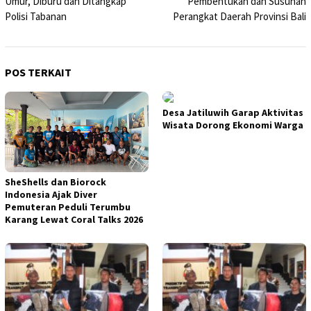
Umur, Diburu dan Ditangkap
Pembentukan dan Susunan
Polisi Tabanan
Perangkat Daerah Provinsi Bali
POS TERKAIT
Desa Jatiluwih Garap Aktivitas
Wisata Dorong Ekonomi Warga
SheShells dan Biorock
Indonesia Ajak Diver
Pemuteran Peduli Terumbu
Karang Lewat Coral Talks 2026