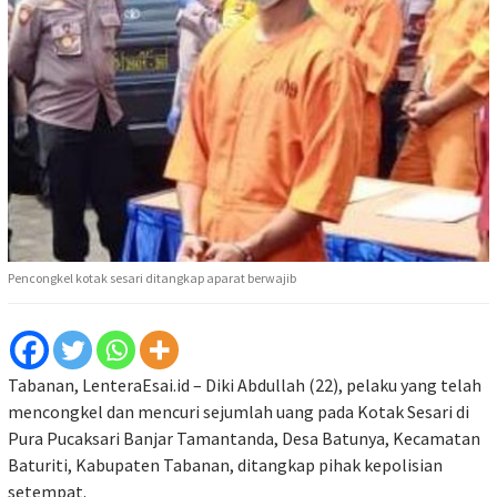
Pencongkel kotak sesari ditangkap aparat berwajib
Tabanan, LenteraEsai.id – Diki Abdullah (22), pelaku yang telah
mencongkel dan mencuri sejumlah uang pada Kotak Sesari di
Pura Pucaksari Banjar Tamantanda, Desa Batunya, Kecamatan
Baturiti, Kabupaten Tabanan, ditangkap pihak kepolisian
setempat.