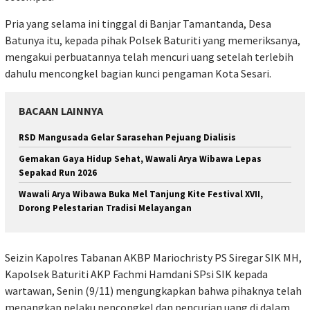
Pria yang selama ini tinggal di Banjar Tamantanda, Desa
Batunya itu, kepada pihak Polsek Baturiti yang memeriksanya,
mengakui perbuatannya telah mencuri uang setelah terlebih
dahulu mencongkel bagian kunci pengaman Kota Sesari.
BACAAN LAINNYA
RSD Mangusada Gelar Sarasehan Pejuang Dialisis
Gemakan Gaya Hidup Sehat, Wawali Arya Wibawa Lepas
Sepakad Run 2026
Wawali Arya Wibawa Buka Mel Tanjung Kite Festival XVII,
Dorong Pelestarian Tradisi Melayangan
Seizin Kapolres Tabanan AKBP Mariochristy PS Siregar SIK MH,
Kapolsek Baturiti AKP Fachmi Hamdani SPsi SIK kepada
wartawan, Senin (9/11) mengungkapkan bahwa pihaknya telah
menangkap pelaku pencongkel dan pencurian uang di dalam