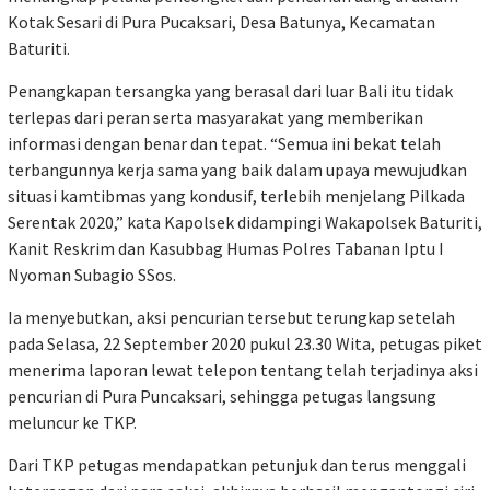
Kotak Sesari di Pura Pucaksari, Desa Batunya, Kecamatan
Baturiti.
Penangkapan tersangka yang berasal dari luar Bali itu tidak
terlepas dari peran serta masyarakat yang memberikan
informasi dengan benar dan tepat. “Semua ini bekat telah
terbangunnya kerja sama yang baik dalam upaya mewujudkan
situasi kamtibmas yang kondusif, terlebih menjelang Pilkada
Serentak 2020,” kata Kapolsek didampingi Wakapolsek Baturiti,
Kanit Reskrim dan Kasubbag Humas Polres Tabanan Iptu I
Nyoman Subagio SSos.
Ia menyebutkan, aksi pencurian tersebut terungkap setelah
pada Selasa, 22 September 2020 pukul 23.30 Wita, petugas piket
menerima laporan lewat telepon tentang telah terjadinya aksi
pencurian di Pura Puncaksari, sehingga petugas langsung
meluncur ke TKP.
Dari TKP petugas mendapatkan petunjuk dan terus menggali