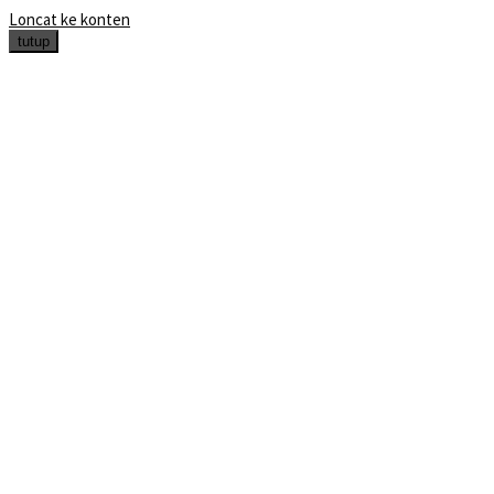
Loncat ke konten
tutup