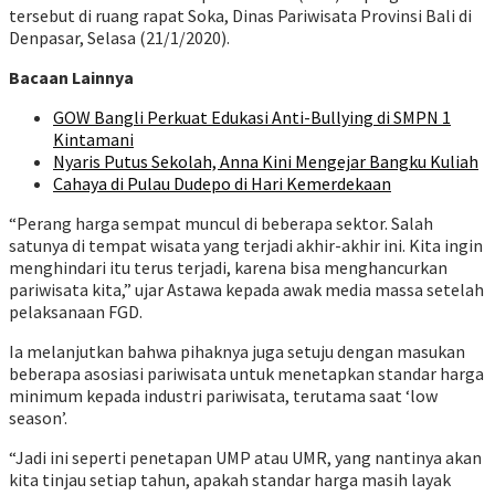
tersebut di ruang rapat Soka, Dinas Pariwisata Provinsi Bali di
Denpasar, Selasa (21/1/2020).
Bacaan Lainnya
GOW Bangli Perkuat Edukasi Anti-Bullying di SMPN 1
Kintamani
Nyaris Putus Sekolah, Anna Kini Mengejar Bangku Kuliah
Cahaya di Pulau Dudepo di Hari Kemerdekaan
“Perang harga sempat muncul di beberapa sektor. Salah
satunya di tempat wisata yang terjadi akhir-akhir ini. Kita ingin
menghindari itu terus terjadi, karena bisa menghancurkan
pariwisata kita,” ujar Astawa kepada awak media massa setelah
pelaksanaan FGD.
Ia melanjutkan bahwa pihaknya juga setuju dengan masukan
beberapa asosiasi pariwisata untuk menetapkan standar harga
minimum kepada industri pariwisata, terutama saat ‘low
season’.
“Jadi ini seperti penetapan UMP atau UMR, yang nantinya akan
kita tinjau setiap tahun, apakah standar harga masih layak