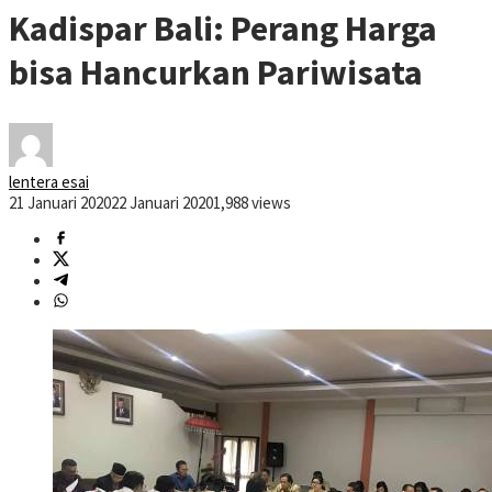
Kadispar Bali: Perang Harga
bisa Hancurkan Pariwisata
lentera esai
21 Januari 2020
22 Januari 2020
1,988 views