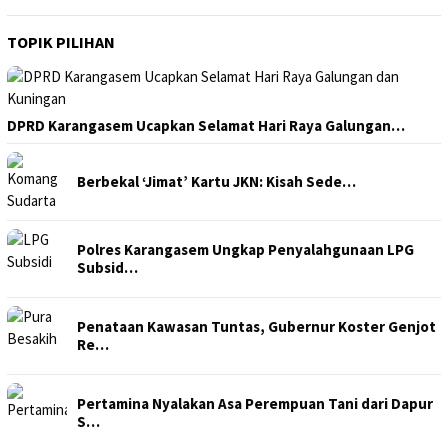
TOPIK PILIHAN
DPRD Karangasem Ucapkan Selamat Hari Raya Galungan…
Berbekal ‘Jimat’ Kartu JKN: Kisah Sede…
Polres Karangasem Ungkap Penyalahgunaan LPG
Subsid…
Penataan Kawasan Tuntas, Gubernur Koster Genjot
Re…
Pertamina Nyalakan Asa Perempuan Tani dari Dapur
S…