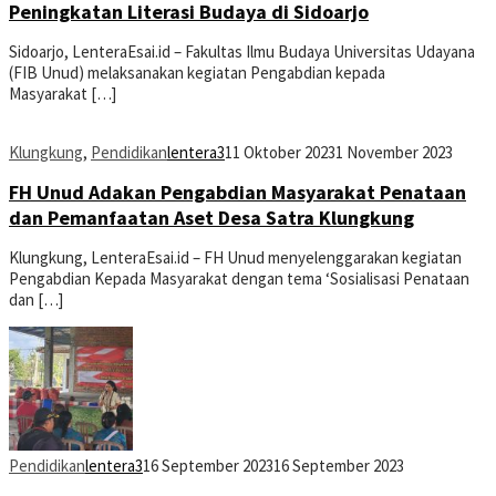
Peningkatan Literasi Budaya di Sidoarjo
Sidoarjo, LenteraEsai.id – Fakultas Ilmu Budaya Universitas Udayana
(FIB Unud) melaksanakan kegiatan Pengabdian kepada
Masyarakat […]
Klungkung
,
Pendidikan
lentera3
11 Oktober 2023
1 November 2023
FH Unud Adakan Pengabdian Masyarakat Penataan
dan Pemanfaatan Aset Desa Satra Klungkung
Klungkung, LenteraEsai.id – FH Unud menyelenggarakan kegiatan
Pengabdian Kepada Masyarakat dengan tema ‘Sosialisasi Penataan
dan […]
Pendidikan
lentera3
16 September 2023
16 September 2023