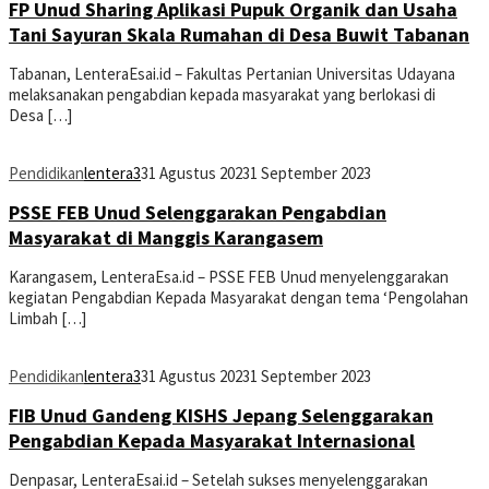
FP Unud Sharing Aplikasi Pupuk Organik dan Usaha
Tani Sayuran Skala Rumahan di Desa Buwit Tabanan
Tabanan, LenteraEsai.id – Fakultas Pertanian Universitas Udayana
melaksanakan pengabdian kepada masyarakat yang berlokasi di
Desa […]
Pendidikan
lentera3
31 Agustus 2023
1 September 2023
PSSE FEB Unud Selenggarakan Pengabdian
Masyarakat di Manggis Karangasem
Karangasem, LenteraEsa.id – PSSE FEB Unud menyelenggarakan
kegiatan Pengabdian Kepada Masyarakat dengan tema ‘Pengolahan
Limbah […]
Pendidikan
lentera3
31 Agustus 2023
1 September 2023
FIB Unud Gandeng KISHS Jepang Selenggarakan
Pengabdian Kepada Masyarakat Internasional
Denpasar, LenteraEsai.id – Setelah sukses menyelenggarakan