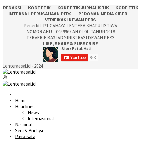
REDAKSI
KODE ETIK
KODE ETIK JURNALISTIK
KODE ETIK
INTERNAL PERUSAHAAN PERS
PEDOMAN MEDIA SIBER
VERIFIKASI DEWAN PERS
Penerbit: PT CAHAYA LENTERA KHATULISTIWA
NOMOR AHU – 0059967.AH.01.01. TAHUN 2018
TERVERIFIKASI ADMINISTRASI DEWAN PERS
LIKE, SHARE & SUBSCRIBE
Lenteraesai.id - 2024
Home
Headlines
News
Internasional
Nasional
Seni & Budaya
Pariwisata