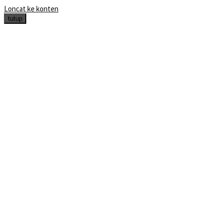
Loncat ke konten
tutup