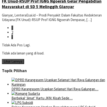
FK Unud-RSUP Prof IGNG Ngoerah Gelar Pengabdian
Masyarakat di SD 5 Melinggih Gianyar
Gianyar, LenteraEsai.id – Prodi Penyakit Dalam Fakultas Kedokteran
Udayana (FK Unud)-RSUP Prof IGNG Ngoerah Denpasar, […]
1
2
»
Tidak Ada Pos Lagi.
Tidak ada laman yang di load.
Lihat Lainnya
Topik Pilihan
DPRD Karangasem Ucapkan Selamat Hari Raya Galungan…
Berbekal ‘Jimat’ Kartu JKN: Kisah Sede…