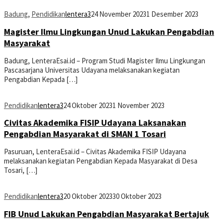
Badung
,
Pendidikan
lentera3
24 November 2023
1 Desember 2023
Magister Ilmu Lingkungan Unud Lakukan Pengabdian
Masyarakat
Badung, LenteraEsai.id – Program Studi Magister Ilmu Lingkungan
Pascasarjana Universitas Udayana melaksanakan kegiatan
Pengabdian Kepada […]
Pendidikan
lentera3
24 Oktober 2023
1 November 2023
Civitas Akademika FISIP Udayana Laksanakan
Pengabdian Masyarakat di SMAN 1 Tosari
Pasuruan, LenteraEsai.id – Civitas Akademika FISIP Udayana
melaksanakan kegiatan Pengabdian Kepada Masyarakat di Desa
Tosari, […]
Pendidikan
lentera3
20 Oktober 2023
30 Oktober 2023
FIB Unud Lakukan Pengabdian Masyarakat Bertajuk