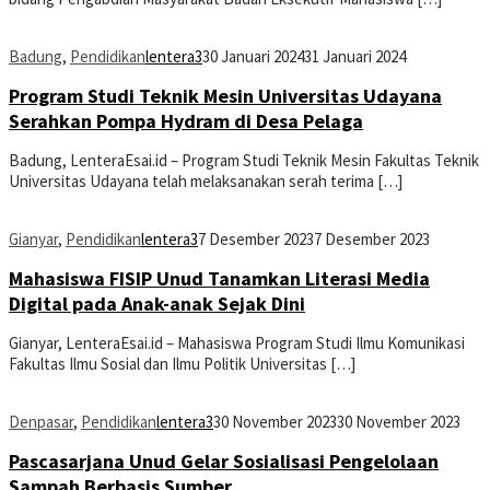
Badung
,
Pendidikan
lentera3
30 Januari 2024
31 Januari 2024
Program Studi Teknik Mesin Universitas Udayana
Serahkan Pompa Hydram di Desa Pelaga
Badung, LenteraEsai.id – Program Studi Teknik Mesin Fakultas Teknik
Universitas Udayana telah melaksanakan serah terima […]
Gianyar
,
Pendidikan
lentera3
7 Desember 2023
7 Desember 2023
Mahasiswa FISIP Unud Tanamkan Literasi Media
Digital pada Anak-anak Sejak Dini
Gianyar, LenteraEsai.id – Mahasiswa Program Studi Ilmu Komunikasi
Fakultas Ilmu Sosial dan Ilmu Politik Universitas […]
Denpasar
,
Pendidikan
lentera3
30 November 2023
30 November 2023
Pascasarjana Unud Gelar Sosialisasi Pengelolaan
Sampah Berbasis Sumber