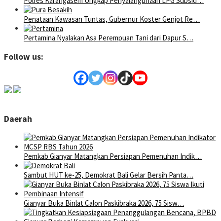
Polres Karangasem Ungkap Penyalahgunaan LPG Subsid…
Penataan Kawasan Tuntas, Gubernur Koster Genjot Re…
Pertamina Nyalakan Asa Perempuan Tani dari Dapur S…
Follow us:
Daerah
Pemkab Gianyar Matangkan Persiapan Pemenuhan Indik…
Sambut HUT ke-25, Demokrat Bali Gelar Bersih Panta…
Gianyar Buka Binlat Calon Paskibraka 2026, 75 Sisw…