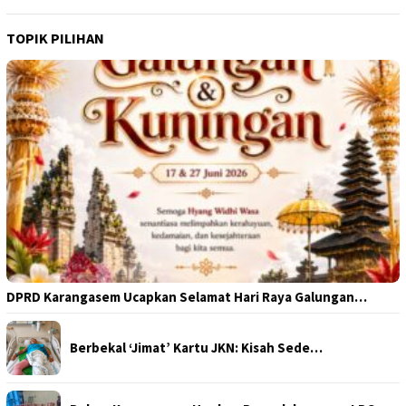
TOPIK PILIHAN
DPRD Karangasem Ucapkan Selamat Hari Raya Galungan…
Berbekal ‘Jimat’ Kartu JKN: Kisah Sede…