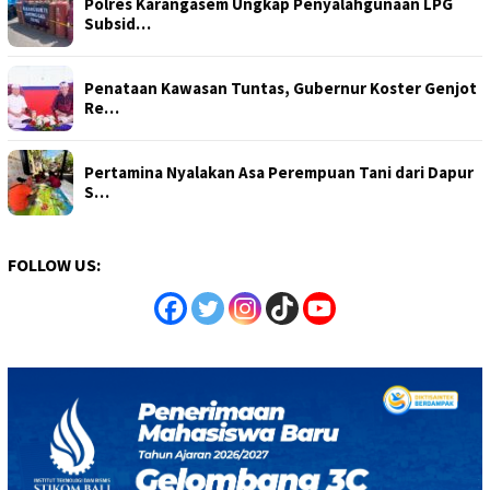
Polres Karangasem Ungkap Penyalahgunaan LPG
Subsid…
Penataan Kawasan Tuntas, Gubernur Koster Genjot
Re…
Pertamina Nyalakan Asa Perempuan Tani dari Dapur
S…
FOLLOW US: