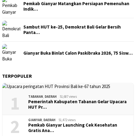
Pemkab Gianyar Matangkan Persiapan Pemenuhan
Indik…
Sambut HUT ke-25, Demokrat Bali Gelar Bersih
Panta…
Gianyar Buka Binlat Calon Paskibraka 2026, 75 Sisw…
TERPOPULER
1
TABANAN
,
DAERAH
51,687 views
Pemerintah Kabupaten Tabanan Gelar Upacara
HUT Pr…
2
GIANYAR
,
DAERAH
51,472 views
Pemkab Gianyar Launching Cek Kesehatan
Gratis Ana…