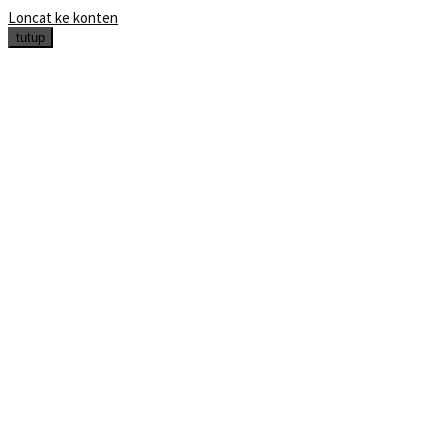
Loncat ke konten
tutup