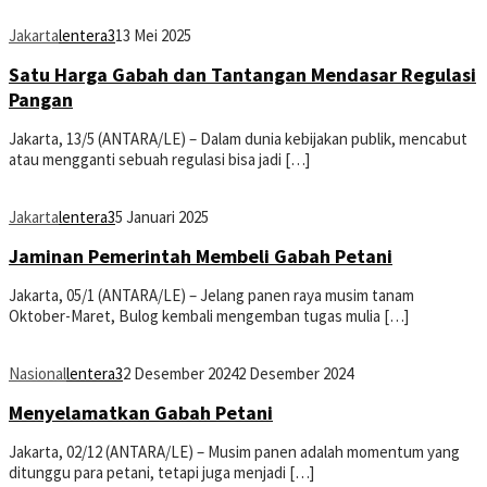
Jakarta
lentera3
13 Mei 2025
Satu Harga Gabah dan Tantangan Mendasar Regulasi
Pangan
Jakarta, 13/5 (ANTARA/LE) – Dalam dunia kebijakan publik, mencabut
atau mengganti sebuah regulasi bisa jadi […]
Jakarta
lentera3
5 Januari 2025
Jaminan Pemerintah Membeli Gabah Petani
Jakarta, 05/1 (ANTARA/LE) – Jelang panen raya musim tanam
Oktober-Maret, Bulog kembali mengemban tugas mulia […]
Nasional
lentera3
2 Desember 2024
2 Desember 2024
Menyelamatkan Gabah Petani
Jakarta, 02/12 (ANTARA/LE) – Musim panen adalah momentum yang
ditunggu para petani, tetapi juga menjadi […]