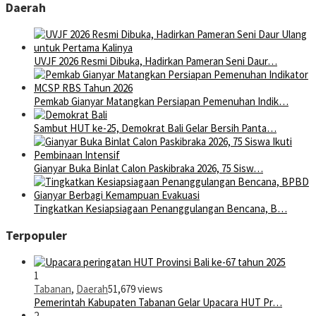
Daerah
UVJF 2026 Resmi Dibuka, Hadirkan Pameran Seni Daur…
Pemkab Gianyar Matangkan Persiapan Pemenuhan Indik…
Sambut HUT ke-25, Demokrat Bali Gelar Bersih Panta…
Gianyar Buka Binlat Calon Paskibraka 2026, 75 Sisw…
Tingkatkan Kesiapsiagaan Penanggulangan Bencana, B…
Terpopuler
1
Tabanan
,
Daerah
51,679 views
Pemerintah Kabupaten Tabanan Gelar Upacara HUT Pr…
2