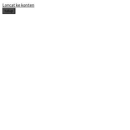
Loncat ke konten
tutup