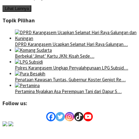
Lihat Lainnya
Topik Pilihan
DPRD Karangasem Ucapkan Selamat Hari Raya Galungan…
Berbekal ‘Jimat’ Kartu JKN: Kisah Sede…
Polres Karangasem Ungkap Penyalahgunaan LPG Subsid…
Penataan Kawasan Tuntas, Gubernur Koster Genjot Re…
Pertamina Nyalakan Asa Perempuan Tani dari Dapur S…
Follow us: