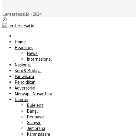
Lenteraesai.id - 2024
Home
Headlines
News
Internasional
Nasional
Seni & Budaya
Pariwisata
Pendidikan
Advertorial
Menyapa Nusantara
Daerah
Buleleng
Bangli
Denpasar
Gianyar
Jembrana
Karangasem