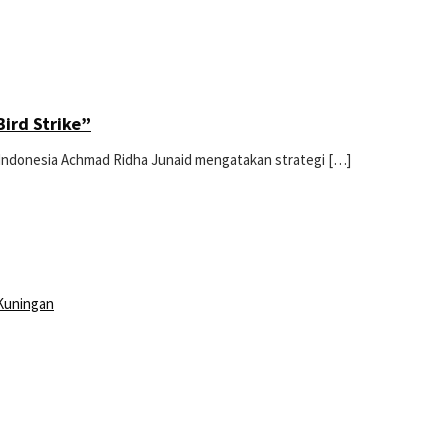
ird Strike”
 Indonesia Achmad Ridha Junaid mengatakan strategi […]