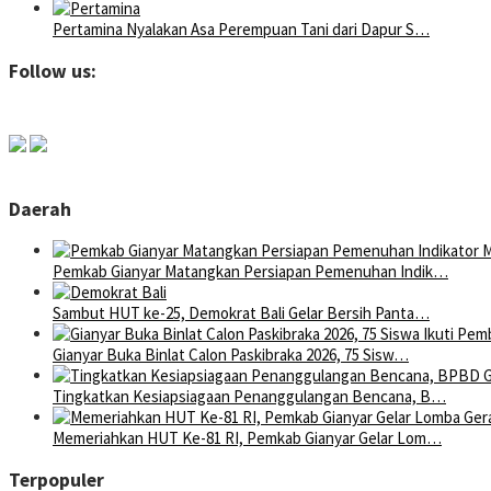
Pertamina Nyalakan Asa Perempuan Tani dari Dapur S…
Follow us:
Daerah
Pemkab Gianyar Matangkan Persiapan Pemenuhan Indik…
Sambut HUT ke-25, Demokrat Bali Gelar Bersih Panta…
Gianyar Buka Binlat Calon Paskibraka 2026, 75 Sisw…
Tingkatkan Kesiapsiagaan Penanggulangan Bencana, B…
Memeriahkan HUT Ke-81 RI, Pemkab Gianyar Gelar Lom…
Terpopuler