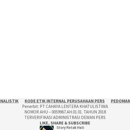
RNALISTIK
KODE ETIK INTERNAL PERUSAHAAN PERS
PEDOMAN 
Penerbit: PT CAHAYA LENTERA KHATULISTIWA
NOMOR AHU – 0059967.AH.01.01. TAHUN 2018
TERVERIFIKASI ADMINISTRASI DEWAN PERS
LIKE, SHARE & SUBSCRIBE