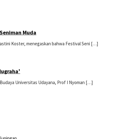
gi Seniman Muda
uastini Koster, menegaskan bahwa Festival Seni […]
Nugraha’
u Budaya Universitas Udayana, Prof I Nyoman […]