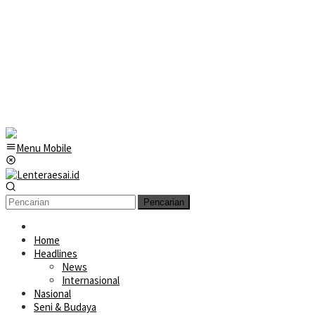
Menu Mobile
Pencarian
Home
Headlines
News
Internasional
Nasional
Seni & Budaya