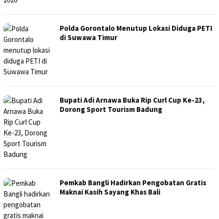
Polda Gorontalo Menutup Lokasi Diduga PETI
di Suwawa Timur
Bupati Adi Arnawa Buka Rip Curl Cup Ke-23,
Dorong Sport Tourism Badung
Pemkab Bangli Hadirkan Pengobatan Gratis
Maknai Kasih Sayang Khas Bali