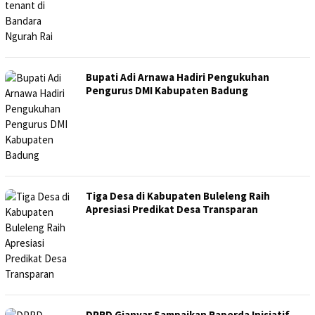
Bupati Adi Arnawa Hadiri Pengukuhan
Pengurus DMI Kabupaten Badung
Tiga Desa di Kabupaten Buleleng Raih
Apresiasi Predikat Desa Transparan
DPRD Gianyar Sampaikan Raperda Inisiatif