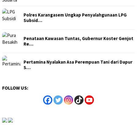
Polres Karangasem Ungkap Penyalahgunaan LPG
Subsid…
Penataan Kawasan Tuntas, Gubernur Koster Genjot
Re…
Pertamina Nyalakan Asa Perempuan Tani dari Dapur
S…
FOLLOW US: