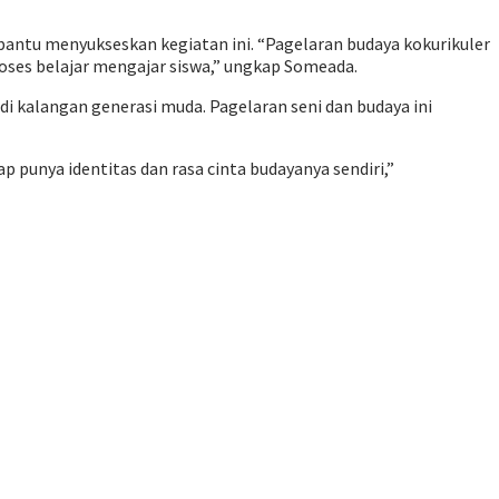
bantu menyukseskan kegiatan ini. “Pagelaran budaya kokurikuler
ses belajar mengajar siswa,” ungkap Someada.
i kalangan generasi muda. Pagelaran seni dan budaya ini
 punya identitas dan rasa cinta budayanya sendiri,”