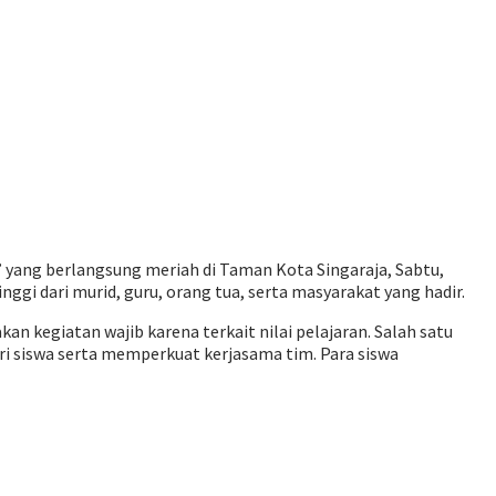
yang berlangsung meriah di Taman Kota Singaraja, Sabtu,
ggi dari murid, guru, orang tua, serta masyarakat yang hadir.
an kegiatan wajib karena terkait nilai pelajaran. Salah satu
iri siswa serta memperkuat kerjasama tim. Para siswa