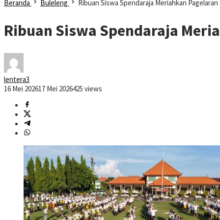
Beranda
Buleleng
Ribuan Siswa Spendaraja Meriahkan Pagelaran 
Ribuan Siswa Spendaraja Meria
lentera3
16 Mei 2026
17 Mei 2026
425 views