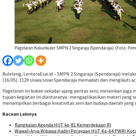
Pagelaran Kokurikuler SMPN 2 Singaraja (Spendaraja). (Foto: Pe
Buleleng, LenteraEsai.id –
SMPN 2 Singaraja (Spendaraja) melak
(16/05). 1129 siswa/siswi Spendaraja memadati dan mengikuti ac
Pagelaran ini bukan sekadar ajang pentas seni, melainkan juga me
tujuan kegiatan ini diantaranya : mengaplikasikan materi yang s
menampilkan berbagai kreativitas seni dan budaya daerah yang di
Bacaan Lainnya
Rangkaian Agenda HUT ke-81 Kemerdekaan RI
Wawali Arya Wibawa Hadiri Perayaan HUT Ke-64 PWRI Kot