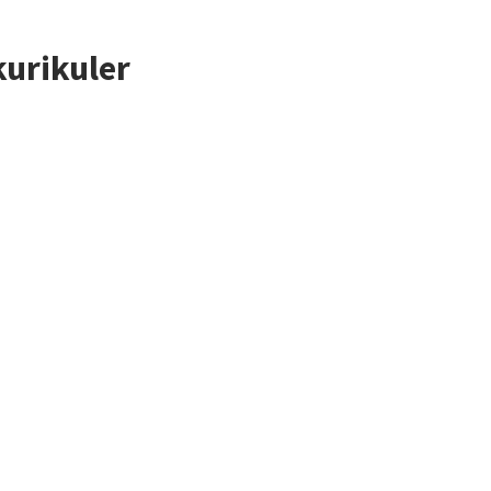
urikuler