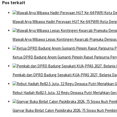
Pos terkait
Wawali Arya Wibawa Hadiri Perayaan HUT Ke-64 PWRI Kota Den
Wawali Arya Wibawa Lepas Kontingen Kwarcab Pramuka Denpasar
Ketua DPRD Badung Anom Gumanti Pimpin Rapat Paripurna Pe
Pemkab dan DPRD Badung Sepakati KUA-PPAS 2027, Belanja Dae
Rebut Hadiah Rp82,5 Juta, 32 Regu Dewasa Putri Meriahkan Gera
Gianyar Buka Binlat Calon Paskibraka 2026, 75 Siswa Ikuti Pembin