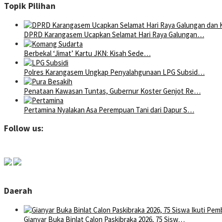
Topik Pilihan
DPRD Karangasem Ucapkan Selamat Hari Raya Galungan…
Berbekal ‘Jimat’ Kartu JKN: Kisah Sede…
Polres Karangasem Ungkap Penyalahgunaan LPG Subsid…
Penataan Kawasan Tuntas, Gubernur Koster Genjot Re…
Pertamina Nyalakan Asa Perempuan Tani dari Dapur S…
Follow us:
Daerah
Gianyar Buka Binlat Calon Paskibraka 2026, 75 Sisw…