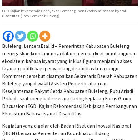
FGD Kajian Rekomendasi Kebijakan Pembangunan Ekosistem Bahasa Isyarat
Disabilitas. (Foto: Pemkab Buleleng)
Buleleng, LenteraEsai.id –
Pemerintah Kabupaten Buleleng
menegaskan komitmennya dalam memperkuat pembangunan
ekosistem bahasa isyarat yang inklusif guna menjamin akses
layanan publik bagi penyandang disabilitas tuna rungu.
Komitmen tersebut disampaikan Sekretaris Daerah Kabupaten
Buleleng yang diwakili Asisten Pemerintahan dan
Kesejahteraan Rakyat Setda Kabupaten Buleleng, Putu Ariadi
Pribadi, saat menghadiri secara daring kegiatan Focus Group
Discussion (FGD) Kajian Rekomendasi Kebijakan Pembangunan
Ekosistem Bahasa Isyarat Disabilitas.
Kegiatan yang digelar oleh Badan Riset dan Inovasi Nasional
(BRIN) bersama Kementerian Koordinator Bidang