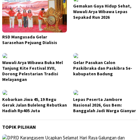
Gemakan Gaya Hidup Sehat,
Wawali Arya Wibawa Lepas
Sepakad Run 2026
RSD Mangusada Gelar
Sarasehan Pejuang Dialisis
Wawali Arya Wibawa Buka Mel
Gelar Pasukan Calon
Tanjung Kite Festival XVII,
Paskibraka dan Paskibra Se-
Dorong Pelestarian Tradisi
kabupaten Badung
Melayangan
Kobarkan Jiwa 45, 19 Regu
Lepas Peserta Jambore
Gerak Jalan Buleleng Rebutkan
Nasional 2026, Gus Bem:
Hadiah Rp405 Juta
Banggalah Jadi Warga Gianyar
TOPIK PILIHAN