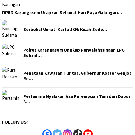
DPRD Karangasem Ucapkan Selamat Hari Raya Galungan…
Berbekal ‘Jimat’ Kartu JKN: Kisah Sede…
Polres Karangasem Ungkap Penyalahgunaan LPG
Subsid…
Penataan Kawasan Tuntas, Gubernur Koster Genjot
Re…
Pertamina Nyalakan Asa Perempuan Tani dari Dapur
S…
FOLLOW US: