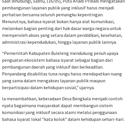
Saat dihubungi, Sabtu, (16/05), Putu Ariadi Pribadi mengatakan
pembangunan layanan publik yang inklusif harus menjadi
perhatian bersama seluruh pemangku kepentingan.
Menurutnya, bahasa isyarat bukan hanya alat komunikasi,
melainkan bagian penting dari hak dasar warga negara untuk
memperoleh akses yang setara dalam pendidikan, kesehatan,
administrasi kependudukan, hingga layanan publik lainnya.
“Pemerintah Kabupaten Buleleng mendukung penuh upaya
penguatan ekosistem bahasa isyarat sebagai bagian dari
pembangunan daerah yang inklusif dan berkeadilan.
Penyandang disabilitas tuna rungu harus mendapatkan ruang
yang sama dalam mengakses layanan publik maupun
berpartisipasi dalam kehidupan sosial,” ujarnya.
Ia menambahkan, keberadaan Desa Bengkala menjadi contoh
nyata bagaimana masyarakat dapat membangun sistem
komunikasi yang inklusif secara alami melalui penggunaan
bahasa isyarat lokal “kata kolok” dalam kehidupan sehari-hari.