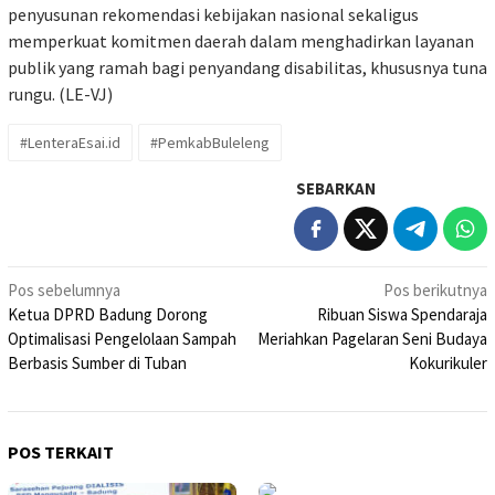
penyusunan rekomendasi kebijakan nasional sekaligus
memperkuat komitmen daerah dalam menghadirkan layanan
publik yang ramah bagi penyandang disabilitas, khususnya tuna
rungu. (LE-VJ)
#LenteraEsai.id
#PemkabBuleleng
SEBARKAN
Navigasi
Pos sebelumnya
Pos berikutnya
Ketua DPRD Badung Dorong
Ribuan Siswa Spendaraja
pos
Optimalisasi Pengelolaan Sampah
Meriahkan Pagelaran Seni Budaya
Berbasis Sumber di Tuban
Kokurikuler
POS TERKAIT