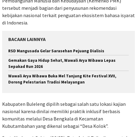
Pembangunan Manusia dan Kebudayaan (Kemenko PMK)
tersebut menjadi bagian dari penyusunan rekomendasi
kebijakan nasional terkait penguatan ekosistem bahasa isyarat
di Indonesia.
BACAAN LAINNYA
RSD Mangusada Gelar Sarasehan Pejuang Dialisis
Gemakan Gaya Hidup Sehat, Wawali Arya Wibawa Lepas
Sepakad Run 2026
Wawali Arya Wibawa Buka Mel Tanjung Kite Festival XVII,
Dorong Pelestarian Tradisi Melayangan
Kabupaten Buleleng dipilih sebagai salah satu lokasi kajian
nasional karena dinilai memiliki praktik inklusif berbasis
komunitas melalui Desa Bengkala di Kecamatan
Kubutambahan yang dikenal sebagai “Desa Kolok”.