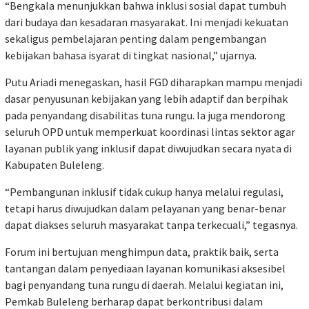
“Bengkala menunjukkan bahwa inklusi sosial dapat tumbuh
dari budaya dan kesadaran masyarakat. Ini menjadi kekuatan
sekaligus pembelajaran penting dalam pengembangan
kebijakan bahasa isyarat di tingkat nasional,” ujarnya.
Putu Ariadi menegaskan, hasil FGD diharapkan mampu menjadi
dasar penyusunan kebijakan yang lebih adaptif dan berpihak
pada penyandang disabilitas tuna rungu. Ia juga mendorong
seluruh OPD untuk memperkuat koordinasi lintas sektor agar
layanan publik yang inklusif dapat diwujudkan secara nyata di
Kabupaten Buleleng.
“Pembangunan inklusif tidak cukup hanya melalui regulasi,
tetapi harus diwujudkan dalam pelayanan yang benar-benar
dapat diakses seluruh masyarakat tanpa terkecuali,” tegasnya.
Forum ini bertujuan menghimpun data, praktik baik, serta
tantangan dalam penyediaan layanan komunikasi aksesibel
bagi penyandang tuna rungu di daerah. Melalui kegiatan ini,
Pemkab Buleleng berharap dapat berkontribusi dalam