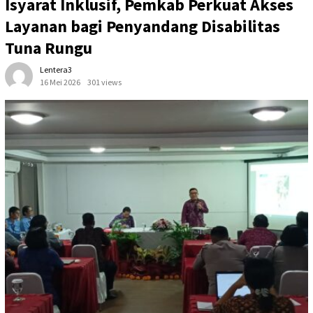
Isyarat Inklusif, Pemkab Perkuat Akses
Layanan bagi Penyandang Disabilitas
Tuna Rungu
Lentera3
16 Mei 2026
301 views