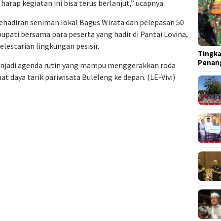
harap kegiatan ini bisa terus berlanjut,” ucapnya.
hadiran seniman lokal Bagus Wirata dan pelepasan 50
bupati bersama para peserta yang hadir di Pantai Lovina,
lestarian lingkungan pesisir.
Tingka
Penan
enjadi agenda rutin yang mampu menggerakkan roda
 daya tarik pariwisata Buleleng ke depan. (LE-Vivi)