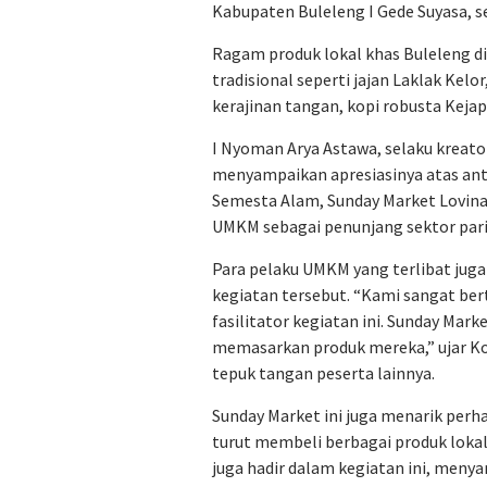
Kabupaten Buleleng I Gede Suyasa, se
Ragam produk lokal khas Buleleng di
tradisional seperti jajan Laklak Kelo
kerajinan tangan, kopi robusta Kejapa
I Nyoman Arya Astawa, selaku kreato
menyampaikan apresiasinya atas ant
Semesta Alam, Sunday Market Lovi
UMKM sebagai penunjang sektor pariw
Para pelaku UMKM yang terlibat jug
kegiatan tersebut. “Kami sangat ber
fasilitator kegiatan ini. Sunday Ma
memasarkan produk mereka,” ujar 
tepuk tangan peserta lainnya.
Sunday Market ini juga menarik pe
turut membeli berbagai produk lokal
juga hadir dalam kegiatan ini, menya