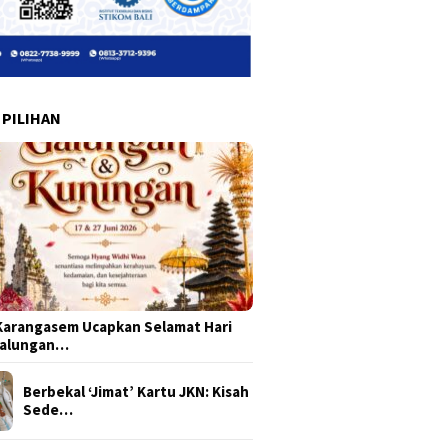
 PILIHAN
arangasem Ucapkan Selamat Hari
Galungan…
Berbekal ‘Jimat’ Kartu JKN: Kisah
Sede…