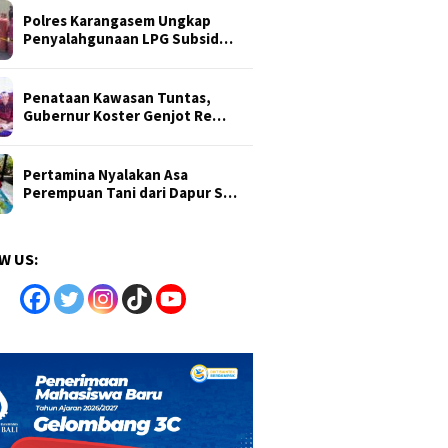
Polres Karangasem Ungkap
Penyalahgunaan LPG Subsid…
Penataan Kawasan Tuntas,
Gubernur Koster Genjot Re…
Pertamina Nyalakan Asa
Perempuan Tani dari Dapur S…
W US: