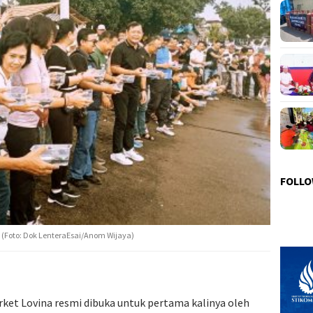
FOLLO
(Foto: Dok LenteraEsai/Anom Wijaya)
rket Lovina resmi dibuka untuk pertama kalinya oleh