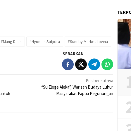
TERP
#Mang Dauh
#Nyoman Sutjidra
#Sunday Market Lovina
SEBARKAN
Pos berikutnya
“Su Elege Aleka”, Warisan Budaya Luhur
 untuk
Masyarakat Papua Pegunungan