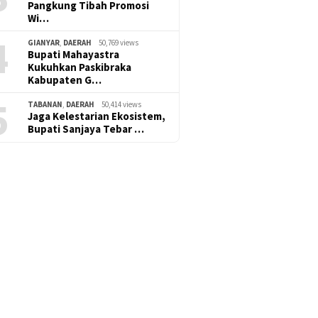
Pangkung Tibah Promosi
Wi…
4
GIANYAR
,
DAERAH
50,769 views
Bupati Mahayastra
Kukuhkan Paskibraka
Kabupaten G…
5
TABANAN
,
DAERAH
50,414 views
Jaga Kelestarian Ekosistem,
Bupati Sanjaya Tebar …