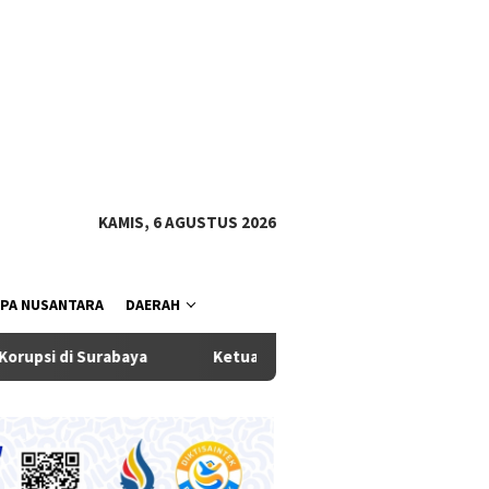
tutup
KAMIS, 6 AGUSTUS 2026
PA NUSANTARA
DAERAH
a
Ketua Komisi III DPRD Badung Dukung Eksekutif Terbit