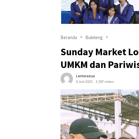
Beranda
Buleleng
Sunday Market Lo
UMKM dan Pariwis
Lenteraesai
6 Juli 2025
3,597 views