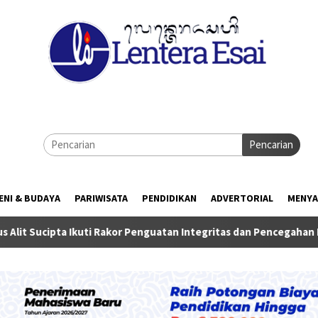
Pencarian
ENI & BUDAYA
PARIWISATA
PENDIDIKAN
ADVERTORIAL
MENYA
i Rakor Penguatan Integritas dan Pencegahan Korupsi di Surabay