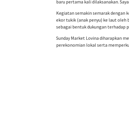
baru pertama kali dilaksanakan. Saya 
Kegiatan semakin semarak dengan ke
ekor tukik (anak penyu) ke laut oleh 
sebagai bentuk dukungan terhadap pe
Sunday Market Lovina diharapkan m
perekonomian lokal serta memperkuat