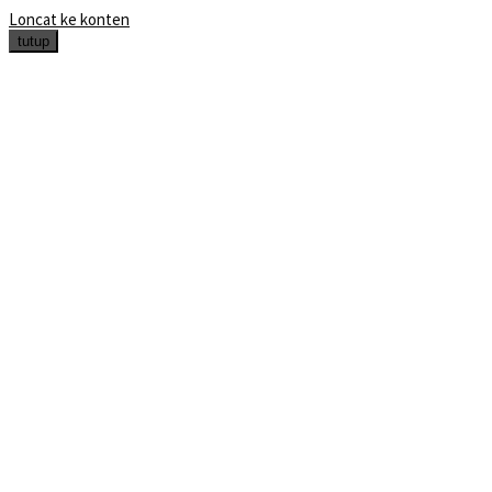
Loncat ke konten
tutup