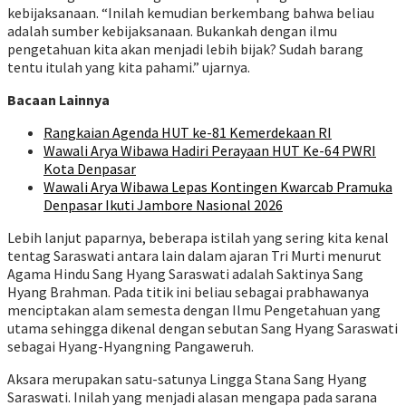
kebijaksanaan. “Inilah kemudian berkembang bahwa beliau
adalah sumber kebijaksanaan. Bukankah dengan ilmu
pengetahuan kita akan menjadi lebih bijak? Sudah barang
tentu itulah yang kita pahami.” ujarnya.
Bacaan Lainnya
Rangkaian Agenda HUT ke-81 Kemerdekaan RI
Wawali Arya Wibawa Hadiri Perayaan HUT Ke-64 PWRI
Kota Denpasar
Wawali Arya Wibawa Lepas Kontingen Kwarcab Pramuka
Denpasar Ikuti Jambore Nasional 2026
Lebih lanjut paparnya, beberapa istilah yang sering kita kenal
tentag Saraswati antara lain dalam ajaran Tri Murti menurut
Agama Hindu Sang Hyang Saraswati adalah Saktinya Sang
Hyang Brahman. Pada titik ini beliau sebagai prabhawanya
menciptakan alam semesta dengan Ilmu Pengetahuan yang
utama sehingga dikenal dengan sebutan Sang Hyang Saraswati
sebagai Hyang-Hyangning Pangaweruh.
Aksara merupakan satu-satunya Lingga Stana Sang Hyang
Saraswati. Inilah yang menjadi alasan mengapa pada sarana