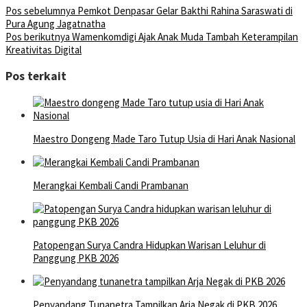
Pos sebelumnya
Pemkot Denpasar Gelar Bakthi Rahina Saraswati di
Pura Agung Jagatnatha
Pos berikutnya
Wamenkomdigi Ajak Anak Muda Tambah Keterampilan
Kreativitas Digital
Pos terkait
Maestro Dongeng Made Taro Tutup Usia di Hari Anak Nasional
Merangkai Kembali Candi Prambanan
Patopengan Surya Candra Hidupkan Warisan Leluhur di
Panggung PKB 2026
Penyandang Tunanetra Tampilkan Arja Negak di PKB 2026