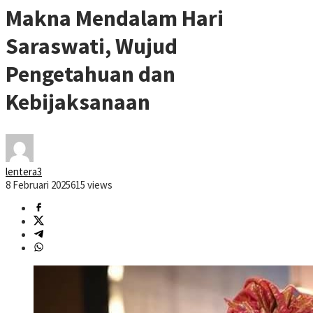
Makna Mendalam Hari
Saraswati, Wujud
Pengetahuan dan
Kebijaksanaan
lentera3
8 Februari 2025
615 views