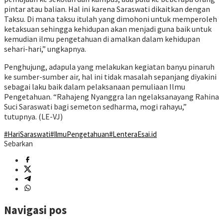
pintar atau balian. Hal ini karena Saraswati dikaitkan dengan
Taksu. Di mana taksu itulah yang dimohoni untuk memperoleh
ketaksuan sehingga kehidupan akan menjadi guna baik untuk
kemudian ilmu pengetahuan di amalkan dalam kehidupan
sehari-hari,” ungkapnya.
Penghujung, adapula yang melakukan kegiatan banyu pinaruh
ke sumber-sumber air, hal ini tidak masalah sepanjang diyakini
sebagai laku baik dalam pelaksanaan pemuliaan Ilmu
Pengetahuan. “Rahajeng Nyanggra lan ngelaksanayang Rahina
Suci Saraswati bagi semeton sedharma, mogi rahayu,”
tutupnya. (LE-VJ)
#HariSaraswati
#IlmuPengetahuan
#LenteraEsai.id
Sebarkan
Navigasi pos