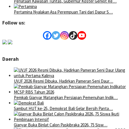
Penataan Kawasan Tuntas, Gubernur Koster Genjot Re…
Pertamina Nyalakan Asa Perempuan Tani dari Dapur S…
Follow us:
Daerah
UVJF 2026 Resmi Dibuka, Hadirkan Pameran Seni Daur…
Pemkab Gianyar Matangkan Persiapan Pemenuhan Indik…
Sambut HUT ke-25, Demokrat Bali Gelar Bersih Panta…
Gianyar Buka Binlat Calon Paskibraka 2026, 75 Sisw…