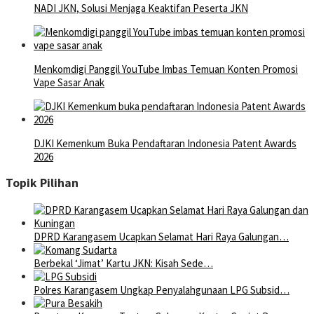
NADI JKN, Solusi Menjaga Keaktifan Peserta JKN
Menkomdigi Panggil YouTube Imbas Temuan Konten Promosi
Vape Sasar Anak
DJKI Kemenkum Buka Pendaftaran Indonesia Patent Awards
2026
Topik Pilihan
DPRD Karangasem Ucapkan Selamat Hari Raya Galungan…
Berbekal ‘Jimat’ Kartu JKN: Kisah Sede…
Polres Karangasem Ungkap Penyalahgunaan LPG Subsid…