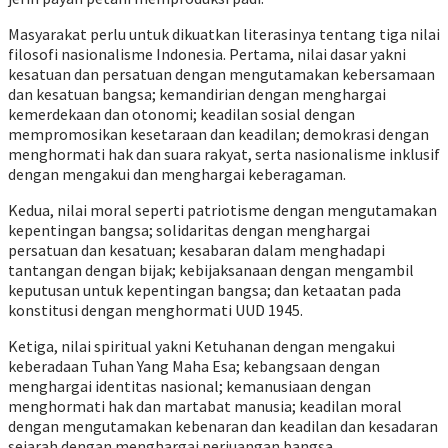
Masyarakat perlu untuk dikuatkan literasinya tentang tiga nilai
filosofi nasionalisme Indonesia. Pertama, nilai dasar yakni
kesatuan dan persatuan dengan mengutamakan kebersamaan
dan kesatuan bangsa; kemandirian dengan menghargai
kemerdekaan dan otonomi; keadilan sosial dengan
mempromosikan kesetaraan dan keadilan; demokrasi dengan
menghormati hak dan suara rakyat, serta nasionalisme inklusif
dengan mengakui dan menghargai keberagaman.
Kedua, nilai moral seperti patriotisme dengan mengutamakan
kepentingan bangsa; solidaritas dengan menghargai
persatuan dan kesatuan; kesabaran dalam menghadapi
tantangan dengan bijak; kebijaksanaan dengan mengambil
keputusan untuk kepentingan bangsa; dan ketaatan pada
konstitusi dengan menghormati UUD 1945.
Ketiga, nilai spiritual yakni Ketuhanan dengan mengakui
keberadaan Tuhan Yang Maha Esa; kebangsaan dengan
menghargai identitas nasional; kemanusiaan dengan
menghormati hak dan martabat manusia; keadilan moral
dengan mengutamakan kebenaran dan keadilan dan kesadaran
sejarah dengan menghargai perjuangan bangsa.