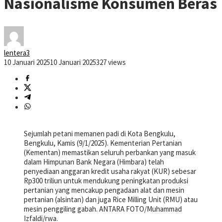
Nasionalisme Konsumen Beras
lentera3
10 Januari 2025
10 Januari 2025
327 views
Sejumlah petani memanen padi di Kota Bengkulu,
Bengkulu, Kamis (9/1/2025). Kementerian Pertanian
(Kementan) memastikan seluruh perbankan yang masuk
dalam Himpunan Bank Negara (Himbara) telah
penyediaan anggaran kredit usaha rakyat (KUR) sebesar
Rp300 triliun untuk mendukung peningkatan produksi
pertanian yang mencakup pengadaan alat dan mesin
pertanian (alsintan) dan juga Rice Milling Unit (RMU) atau
mesin penggiling gabah. ANTARA FOTO/Muhammad
Izfaldi/rwa.