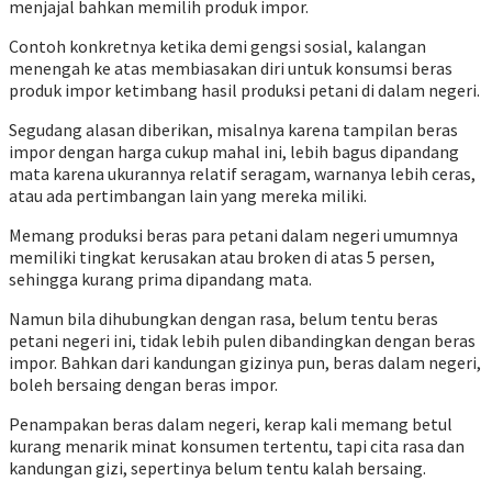
menjajal bahkan memilih produk impor.
Contoh konkretnya ketika demi gengsi sosial, kalangan
menengah ke atas membiasakan diri untuk konsumsi beras
produk impor ketimbang hasil produksi petani di dalam negeri.
Segudang alasan diberikan, misalnya karena tampilan beras
impor dengan harga cukup mahal ini, lebih bagus dipandang
mata karena ukurannya relatif seragam, warnanya lebih ceras,
atau ada pertimbangan lain yang mereka miliki.
Memang produksi beras para petani dalam negeri umumnya
memiliki tingkat kerusakan atau broken di atas 5 persen,
sehingga kurang prima dipandang mata.
Namun bila dihubungkan dengan rasa, belum tentu beras
petani negeri ini, tidak lebih pulen dibandingkan dengan beras
impor. Bahkan dari kandungan gizinya pun, beras dalam negeri,
boleh bersaing dengan beras impor.
Penampakan beras dalam negeri, kerap kali memang betul
kurang menarik minat konsumen tertentu, tapi cita rasa dan
kandungan gizi, sepertinya belum tentu kalah bersaing.