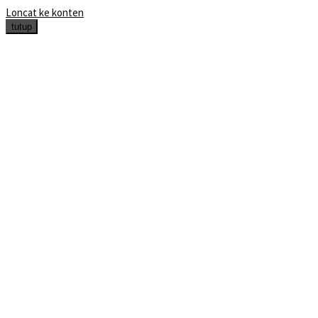
Loncat ke konten
tutup