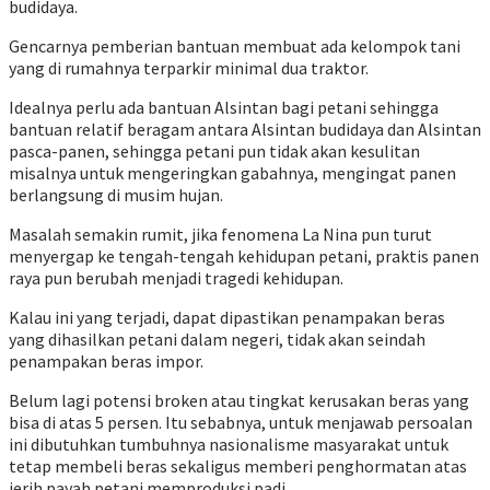
budidaya.
Gencarnya pemberian bantuan membuat ada kelompok tani
yang di rumahnya terparkir minimal dua traktor.
Idealnya perlu ada bantuan Alsintan bagi petani sehingga
bantuan relatif beragam antara Alsintan budidaya dan Alsintan
pasca-panen, sehingga petani pun tidak akan kesulitan
misalnya untuk mengeringkan gabahnya, mengingat panen
berlangsung di musim hujan.
Masalah semakin rumit, jika fenomena La Nina pun turut
menyergap ke tengah-tengah kehidupan petani, praktis panen
raya pun berubah menjadi tragedi kehidupan.
Kalau ini yang terjadi, dapat dipastikan penampakan beras
yang dihasilkan petani dalam negeri, tidak akan seindah
penampakan beras impor.
Belum lagi potensi broken atau tingkat kerusakan beras yang
bisa di atas 5 persen. Itu sebabnya, untuk menjawab persoalan
ini dibutuhkan tumbuhnya nasionalisme masyarakat untuk
tetap membeli beras sekaligus memberi penghormatan atas
jerih payah petani memproduksi padi.