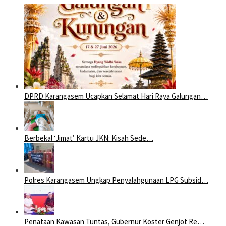
DPRD Karangasem Ucapkan Selamat Hari Raya Galungan…
Berbekal ‘Jimat’ Kartu JKN: Kisah Sede…
Polres Karangasem Ungkap Penyalahgunaan LPG Subsid…
Penataan Kawasan Tuntas, Gubernur Koster Genjot Re…