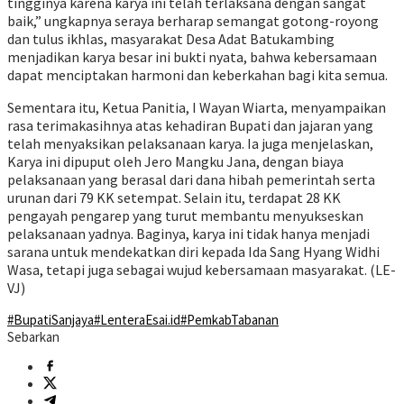
tingginya karena karya ini telah terlaksana dengan sangat
baik,” ungkapnya seraya berharap semangat gotong-royong
dan tulus ikhlas, masyarakat Desa Adat Batukambing
menjadikan karya besar ini bukti nyata, bahwa kebersamaan
dapat menciptakan harmoni dan keberkahan bagi kita semua.
Sementara itu, Ketua Panitia, I Wayan Wiarta, menyampaikan
rasa terimakasihnya atas kehadiran Bupati dan jajaran yang
telah menyaksikan pelaksanaan karya. Ia juga menjelaskan,
Karya ini dipuput oleh Jero Mangku Jana, dengan biaya
pelaksanaan yang berasal dari dana hibah pemerintah serta
urunan dari 79 KK setempat. Selain itu, terdapat 28 KK
pengayah pengarep yang turut membantu menyukseskan
pelaksanaan yadnya. Baginya, karya ini tidak hanya menjadi
sarana untuk mendekatkan diri kepada Ida Sang Hyang Widhi
Wasa, tetapi juga sebagai wujud kebersamaan masyarakat. (LE-
VJ)
#BupatiSanjaya
#LenteraEsai.id
#PemkabTabanan
Sebarkan