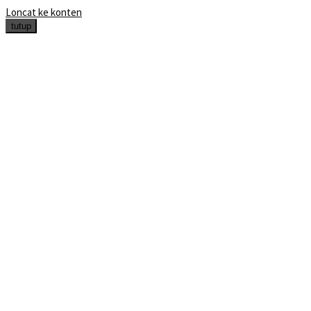
Loncat ke konten
tutup