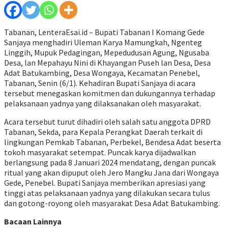
Tabanan, LenteraEsai.id – Bupati Tabanan I Komang Gede
Sanjaya menghadiri Uleman Karya Mamungkah, Ngenteg
Linggih, Mupuk Pedagingan, Mepedudusan Agung, Ngusaba
Desa, lan Mepahayu Nini di Khayangan Puseh lan Desa, Desa
Adat Batukambing, Desa Wongaya, Kecamatan Penebel,
Tabanan, Senin (6/1). Kehadiran Bupati Sanjaya di acara
tersebut menegaskan komitmen dan dukungannya terhadap
pelaksanaan yadnya yang dilaksanakan oleh masyarakat.
Acara tersebut turut dihadiri oleh salah satu anggota DPRD
Tabanan, Sekda, para Kepala Perangkat Daerah terkait di
lingkungan Pemkab Tabanan, Perbekel, Bendesa Adat beserta
tokoh masyarakat setempat. Puncak karya dijadwalkan
berlangsung pada 8 Januari 2024 mendatang, dengan puncak
ritual yang akan dipuput oleh Jero Mangku Jana dari Wongaya
Gede, Penebel. Bupati Sanjaya memberikan apresiasi yang
tinggi atas pelaksanaan yadnya yang dilakukan secara tulus
dan gotong-royong oleh masyarakat Desa Adat Batukambing.
Bacaan Lainnya