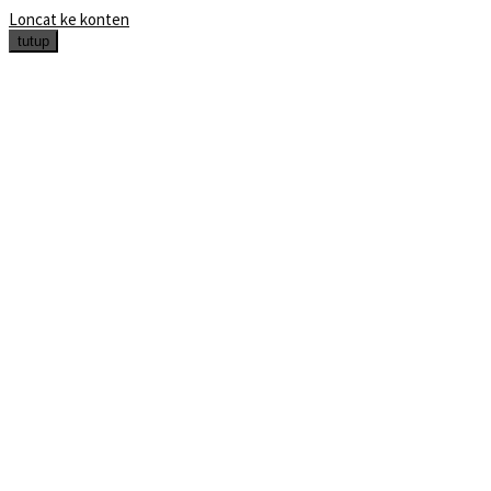
Loncat ke konten
tutup