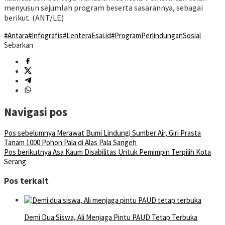
menyusun sejumlah program beserta sasarannya, sebagai
berikut. (ANT/LE)
#Antara
#Infografis
#LenteraEsai.id
#ProgramPerlindunganSosial
Sebarkan
Navigasi pos
Pos sebelumnya
Merawat Bumi Lindungi Sumber Air, Giri Prasta
Tanam 1000 Pohon Pala di Alas Pala Sangeh
Pos berikutnya
Asa Kaum Disabilitas Untuk Pemimpin Terpilih Kota
Serang
Pos terkait
Demi Dua Siswa, Ali Menjaga Pintu PAUD Tetap Terbuka