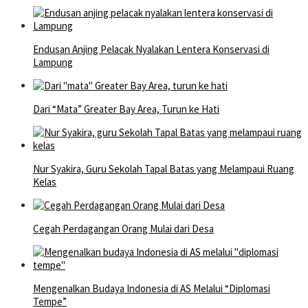
Endusan Anjing Pelacak Nyalakan Lentera Konservasi di
Lampung
Dari “Mata” Greater Bay Area, Turun ke Hati
Nur Syakira, Guru Sekolah Tapal Batas yang Melampaui Ruang
Kelas
Cegah Perdagangan Orang Mulai dari Desa
Mengenalkan Budaya Indonesia di AS Melalui “Diplomasi
Tempe”