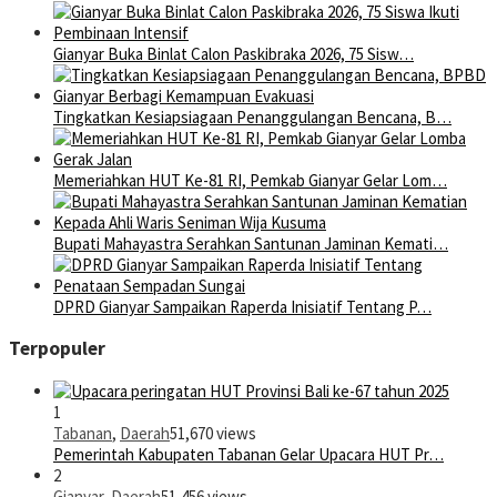
Gianyar Buka Binlat Calon Paskibraka 2026, 75 Sisw…
Tingkatkan Kesiapsiagaan Penanggulangan Bencana, B…
Memeriahkan HUT Ke-81 RI, Pemkab Gianyar Gelar Lom…
Bupati Mahayastra Serahkan Santunan Jaminan Kemati…
DPRD Gianyar Sampaikan Raperda Inisiatif Tentang P…
Terpopuler
1
Tabanan
,
Daerah
51,670 views
Pemerintah Kabupaten Tabanan Gelar Upacara HUT Pr…
2
Gianyar
,
Daerah
51,456 views