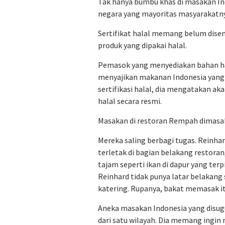
Tak hanya bumbu khas di masakan Ind
negara yang mayoritas masyarakat
Sertifikat halal memang belum disem
produk yang dipakai halal.
Pemasok yang menyediakan bahan hala
menyajikan makanan Indonesia yang 
sertifikasi halal, dia mengatakan a
halal secara resmi.
Masakan di restoran Rempah dimasak 
Mereka saling berbagi tugas. Reinh
terletak di bagian belakang resto
tajam seperti ikan di dapur yang terp
Reinhard tidak punya latar belakang
katering. Rupanya, bakat memasak i
Aneka masakan Indonesia yang disu
dari satu wilayah. Dia memang ingin 