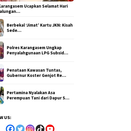
arangasem Ucapkan Selamat Hari
Galungan…
Berbekal ‘Jimat’ Kartu JKN: Kisah
Sede…
Polres Karangasem Ungkap
Penyalahgunaan LPG Subsid…
Penataan Kawasan Tuntas,
Gubernur Koster Genjot Re…
Pertamina Nyalakan Asa
Perempuan Tani dari Dapur S…
W US: