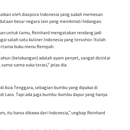
aikan oleh diaspora Indonesia yang sudah memesan
dutaan besar negara lain yang menikmati hidangan.
an untuk tamu, Reinhard mengatakan rendang jadi
i salah satu kuliner Indonesia yang tersohor. Itulah
pertama buku menu Rempah.
tahun (belakangan) adalah ayam penyet, sangat dicintai
sama-sama suka terasi,” jelas dia.
i Asia Tenggara, sebagian bumbu yang dipakai di
 di Laos. Tapi ada juga bumbu-bumbu dapur yang hanya
m, itu harus dibawa dari Indonesia,” ungkap Reinhard