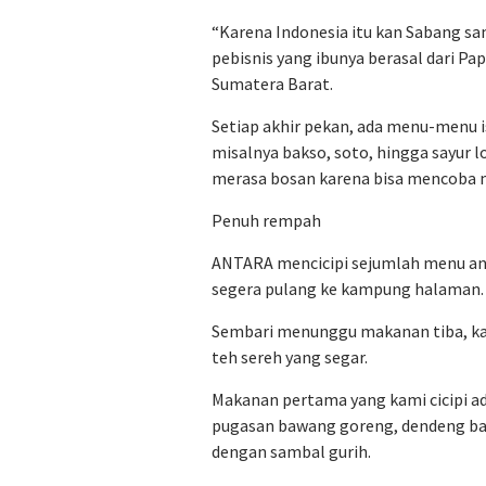
“Karena Indonesia itu kan Sabang sa
pebisnis yang ibunya berasal dari Pa
Sumatera Barat.
Setiap akhir pekan, ada menu-menu is
misalnya bakso, soto, hingga sayur 
merasa bosan karena bisa mencoba 
Penuh rempah
ANTARA mencicipi sejumlah menu an
segera pulang ke kampung halaman.
Sembari menunggu makanan tiba, ka
teh sereh yang segar.
Makanan pertama yang kami cicipi ad
pugasan bawang goreng, dendeng ba
dengan sambal gurih.