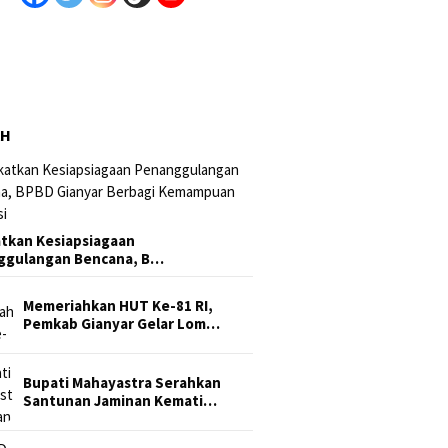
AH
tkan Kesiapsiagaan
ggulangan Bencana, B…
Memeriahkan HUT Ke-81 RI,
Pemkab Gianyar Gelar Lom…
Bupati Mahayastra Serahkan
Santunan Jaminan Kemati…