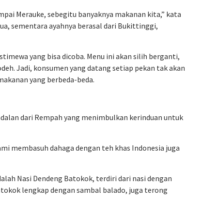
mpai Merauke, sebegitu banyaknya makanan kita,” kata
pua, sementara ayahnya berasal dari Bukittinggi,
timewa yang bisa dicoba. Menu ini akan silih berganti,
lodeh. Jadi, konsumen yang datang setiap pekan tak akan
makanan yang berbeda-beda.
dalan dari Rempah yang menimbulkan kerinduan untuk
mi membasuh dahaga dengan teh khas Indonesia juga
alah Nasi Dendeng Batokok, terdiri dari nasi dengan
tokok lengkap dengan sambal balado, juga terong