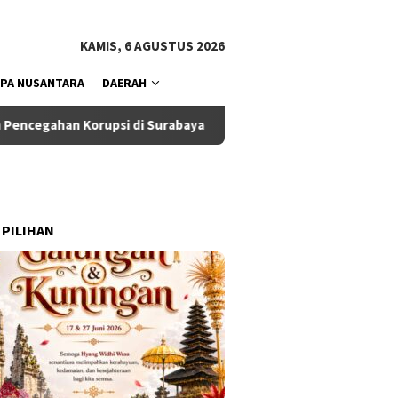
tutup
KAMIS, 6 AGUSTUS 2026
PA NUSANTARA
DAERAH
upsi di Surabaya
Ketua Komisi III DPRD Badung Dukung E
 PILIHAN