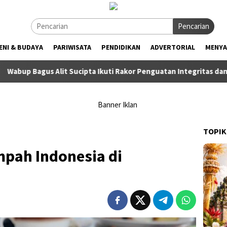
Pencarian
ENI & BUDAYA
PARIWISATA
PENDIDIKAN
ADVERTORIAL
MENYA
it Sucipta Ikuti Rakor Penguatan Integritas dan Pencegahan Kor
TOPIK
mpah Indonesia di