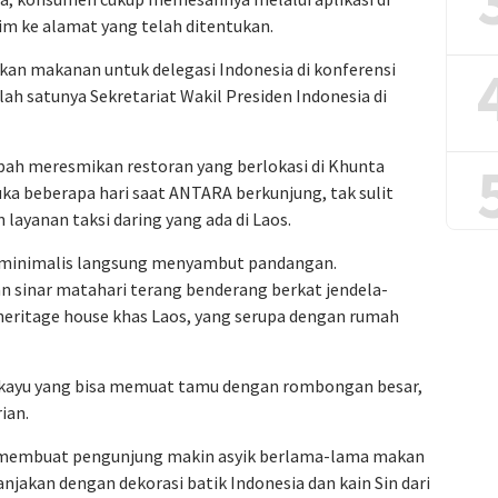
im ke alamat yang telah ditentukan.
iakan makanan untuk delegasi Indonesia di konferensi
alah satunya Sekretariat Wakil Presiden Indonesia di
ah meresmikan restoran yang berlokasi di Khunta
uka beberapa hari saat ANTARA berkunjung, tak sulit
ayanan taksi daring yang ada di Laos.
 minimalis langsung menyambut pandangan.
 sinar matahari terang benderang berkat jendela-
heritage house khas Laos, yang serupa dengan rumah
a kayu yang bisa memuat tamu dengan rombongan besar,
ian.
a membuat pengunjung makin asyik berlama-lama makan
jakan dengan dekorasi batik Indonesia dan kain Sin dari