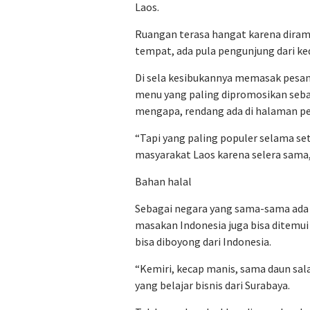
Laos.
Ruangan terasa hangat karena diram
tempat, ada pula pengunjung dari ke
Di sela kesibukannya memasak pesan
menu yang paling dipromosikan sebaga
mengapa, rendang ada di halaman 
“Tapi yang paling populer selama se
masyarakat Laos karena selera sama, 
Bahan halal
Sebagai negara yang sama-sama ada d
masakan Indonesia juga bisa ditemui
bisa diboyong dari Indonesia.
“Kemiri, kecap manis, sama daun sala
yang belajar bisnis dari Surabaya.