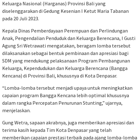
Keluarga Nasional (Harganas) Provinsi Bali yang
diselenggarakan di Gedung Kesenian I Ketut Maria Tabanan
pada 20 Juli 2023.
Kepala Dinas Pemberdayaan Perempuan dan Perlindungan
Anak, Pengendalian Penduduk dan Keluarga Berencana, I Gusti
Agung Sri Wetrawati mengatakan, beragam lomba tersebut
dilaksanakan sebagai bentuk pembinaan dan apresiasi bagi
SDM yang mendukung pelaksanaan Program Pembangunan
Keluarga, Kependudukan dan Keluarga Berencana (Bangga
Kencana) di Provinsi Bali, khususnya di Kota Denpasar.
“Lomba-lomba tersebut menjadi upaya untuk meningkatkan
capaian program Bangga Kencana lebih optimal khususnya
dalam rangka Percepatan Penurunan Stunting,” ujarnya,
menjelaskan.
Gung Wetra, sapaan akrabnya, juga memberikan apresiasi dan
terima kasih kepada Tim Kota Denpasar yang telah
memberikan capaian prestasi terbaik pada ajang lomba-lomba