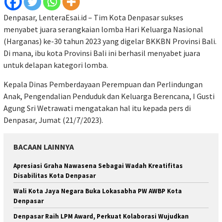
Denpasar, LenteraEsai.id – Tim Kota Denpasar sukses
menyabet juara serangkaian lomba Hari Keluarga Nasional
(Harganas) ke-30 tahun 2023 yang digelar BKKBN Provinsi Bali.
Di mana, ibu kota Provinsi Bali ini berhasil menyabet juara
untuk delapan kategori lomba.
Kepala Dinas Pemberdayaan Perempuan dan Perlindungan
Anak, Pengendalian Penduduk dan Keluarga Berencana, I Gusti
Agung Sri Wetrawati mengatakan hal itu kepada pers di
Denpasar, Jumat (21/7/2023).
BACAAN LAINNYA
Apresiasi Graha Nawasena Sebagai Wadah Kreatifitas
Disabilitas Kota Denpasar
Wali Kota Jaya Negara Buka Lokasabha PW AWBP Kota
Denpasar
Denpasar Raih LPM Award, Perkuat Kolaborasi Wujudkan