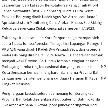
Segmentasi Usia kategori Berkolaborasi yang diraih PIK-M
Janadi Sahwahita (Instiki Denpasar). Juara 1 Duta Genre
Provinsi Bali yang diraih Kadek Agus Dwi Artha, dan Juara 1
Apresiasi Sistem Monitoring Dana Alokasi Khusus Sub Bidang
Keluarga Berencana (Sidak Kencana) Semester I TA 2023.
Tak hanya itu, perwakilan Kota Denpasar juga memperoleh
Juara 1 pada lomba Apresiasi Tenaga Lini Lapangan Kategori
PKB ASN yang diraih I Kadek Dwi Prisaadi SSos, dan kategori
Kader IMP yang diraih Drs I Putu Marta Sugiantara dan berhak
menjadi wakil Provinsi Bali untuk lomba di tingkat nasional.
Pada ajang lomba tingkat nasional dan yang terkahir kader IMP
Kota Denpasar berhasil mengharumkan nama Provinsi Bali
dengan memperoleh penghargaan Juara Harapan III Kader IMP
Tingkat Nasional.
Penghargaan kepada seluruh pemenang lomba tingkat
Provinsi Bali telah diserahkan Wakil Gubernur Bali Tjokorda
Oka Artha Ardhana Sukawati pada puncak peringatan Hari