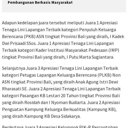
Pembangunan Berbasis Masyarakat
Adapun kedelapan juara tersebut meliputi Juara 1 Apresiasi
Tenaga Lini Lapangan Terbaik kategori Penyuluh Keluarga
Berencana (PKB) ASN tingkat Provinsi Bali yang diraih, I Kadek
Dwi Prisaadi SSos. Juara 1 Apresiasi Tenaga Lini Lapangan
Terbaik kategori Kader Institusi Masyarakat Pedesaan (IMP)
tingkat Provinsi Bali yang diraih, I Putu Marta Sugiantara.
Selanjutnya Juara 3 Apresiasi Tenaga Lini Lapangan Terbaik
kategori Petugas Lapangan Keluarga Berencana (PLKB) Non
ASN tingkat Provinsi Bali, yang diraih Anak Agung Istri Dewi
Rharasati SE. Juara 2 Apresiasi Tenaga Lini Lapangan Terbaik
kategori Pasangan KB Lestari 20 Tahun tingkat Provinsi Bali
yang diraih Rosidah dan I Nyoman Budiarta. Juara 2 Apresiasi
Penguatan Kampung Keluarga Berkualitas (Kampung KB),
yang diraih Kampung KB Desa Sidakarya.
Berikutnya Juara 3 Apresiasi Kelompok PIK-R Percontohan