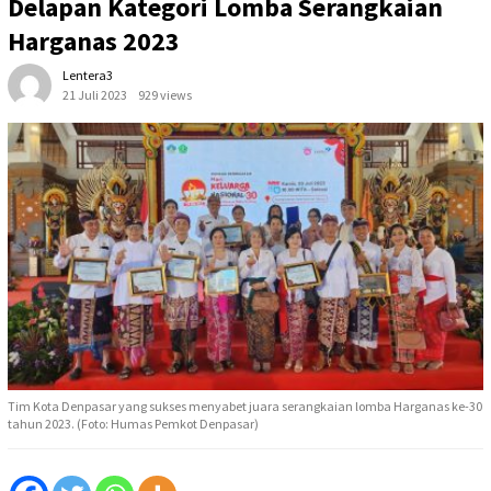
Delapan Kategori Lomba Serangkaian
Harganas 2023
Lentera3
21 Juli 2023
929 views
Tim Kota Denpasar yang sukses menyabet juara serangkaian lomba Harganas ke-30
tahun 2023. (Foto: Humas Pemkot Denpasar)