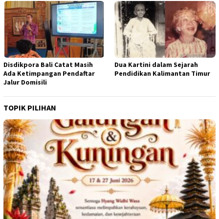
Disdikpora Bali Catat Masih
Dua Kartini dalam Sejarah
Ada Ketimpangan Pendaftar
Pendidikan Kalimantan Timur
Jalur Domisili
TOPIK PILIHAN