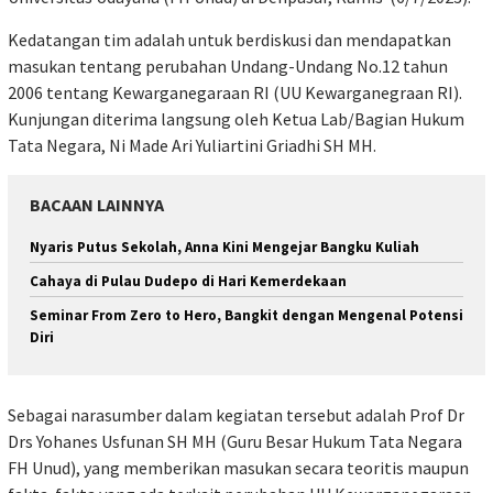
Kedatangan tim adalah untuk berdiskusi dan mendapatkan
masukan tentang perubahan Undang-Undang No.12 tahun
2006 tentang Kewarganegaraan RI (UU Kewarganegraan RI).
Kunjungan diterima langsung oleh Ketua Lab/Bagian Hukum
Tata Negara, Ni Made Ari Yuliartini Griadhi SH MH.
BACAAN LAINNYA
Nyaris Putus Sekolah, Anna Kini Mengejar Bangku Kuliah
Cahaya di Pulau Dudepo di Hari Kemerdekaan
Seminar From Zero to Hero, Bangkit dengan Mengenal Potensi
Diri
Sebagai narasumber dalam kegiatan tersebut adalah Prof Dr
Drs Yohanes Usfunan SH MH (Guru Besar Hukum Tata Negara
FH Unud), yang memberikan masukan secara teoritis maupun