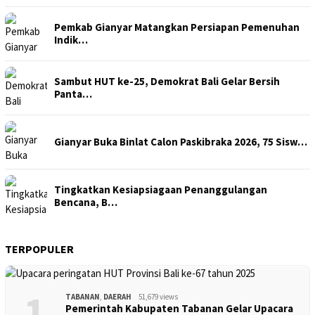
Pemkab Gianyar Matangkan Persiapan Pemenuhan
Indik…
Sambut HUT ke-25, Demokrat Bali Gelar Bersih
Panta…
Gianyar Buka Binlat Calon Paskibraka 2026, 75 Sisw…
Tingkatkan Kesiapsiagaan Penanggulangan
Bencana, B…
TERPOPULER
1
TABANAN
,
DAERAH
51,679 views
Pemerintah Kabupaten Tabanan Gelar Upacara