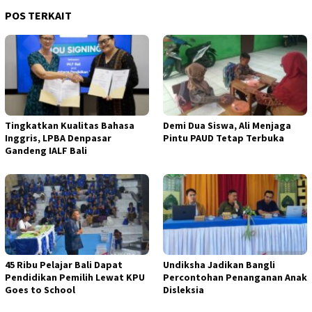
POS TERKAIT
Tingkatkan Kualitas Bahasa
Demi Dua Siswa, Ali Menjaga
Inggris, LPBA Denpasar
Pintu PAUD Tetap Terbuka
Gandeng IALF Bali
45 Ribu Pelajar Bali Dapat
Undiksha Jadikan Bangli
Pendidikan Pemilih Lewat KPU
Percontohan Penanganan Anak
Goes to School
Disleksia