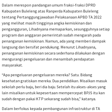
Dalam merespon pandangan umum fraksi-fraksi DPRD
Kabupaten Buleleng atas Ranperda Kabupaten Buleleng
tentang Pertanggungjawaban Pelaksanaan APBD TA 2022
yang melihat masih tingginya angka kemiskinan dan
pengangguran, Lihadnyana memaparkan, sesungguhnya setiap
program dan anggaran pemerintah sudah mengarah pada
penanganan kemiskinan. Namun, ada yang memberi dampak
langsung dan bersifat pendukung. Menurut Lihadnyana,
penanganan kemiskinan secara sederhana dilakukan dengan
mengurangi pengeluaran dan menambah pendapatan
masyarakat.
“Apa pengeluaran pengeluaran mereka? Satu. Bidang
kesehatan gratiskan mereka. Dua pendidikan. Misalkan masuk
sekolah perlu baju, beri dia baju. Setelah itu akses-akses yang
lain misalkan untuk kepesertaan mempercepat BPJS itu kan
sudah dengan pakai KTP sekarang sudah bisa,” katanya.
Dalam berfokus kepada pembangunan infrastruktur di TA