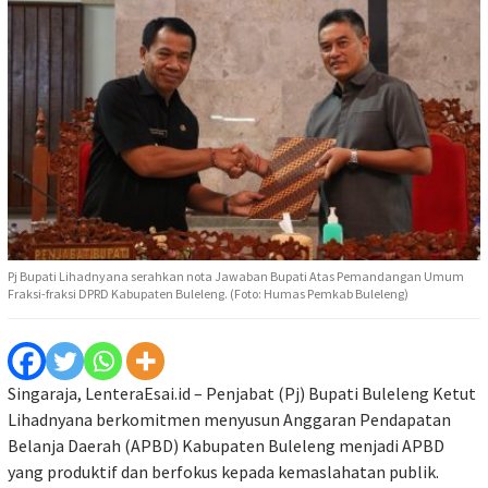
Pj Bupati Lihadnyana serahkan nota Jawaban Bupati Atas Pemandangan Umum
Fraksi-fraksi DPRD Kabupaten Buleleng. (Foto: Humas Pemkab Buleleng)
Singaraja, LenteraEsai.id – Penjabat (Pj) Bupati Buleleng Ketut
Lihadnyana berkomitmen menyusun Anggaran Pendapatan
Belanja Daerah (APBD) Kabupaten Buleleng menjadi APBD
yang produktif dan berfokus kepada kemaslahatan publik.