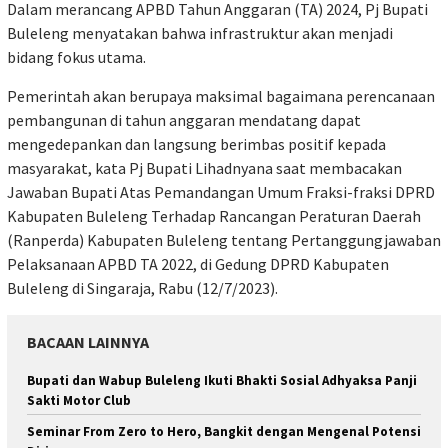
Dalam merancang APBD Tahun Anggaran (TA) 2024, Pj Bupati
Buleleng menyatakan bahwa infrastruktur akan menjadi
bidang fokus utama.
Pemerintah akan berupaya maksimal bagaimana perencanaan
pembangunan di tahun anggaran mendatang dapat
mengedepankan dan langsung berimbas positif kepada
masyarakat, kata Pj Bupati Lihadnyana saat membacakan
Jawaban Bupati Atas Pemandangan Umum Fraksi-fraksi DPRD
Kabupaten Buleleng Terhadap Rancangan Peraturan Daerah
(Ranperda) Kabupaten Buleleng tentang Pertanggungjawaban
Pelaksanaan APBD TA 2022, di Gedung DPRD Kabupaten
Buleleng di Singaraja, Rabu (12/7/2023).
BACAAN LAINNYA
Bupati dan Wabup Buleleng Ikuti Bhakti Sosial Adhyaksa Panji
Sakti Motor Club
Seminar From Zero to Hero, Bangkit dengan Mengenal Potensi