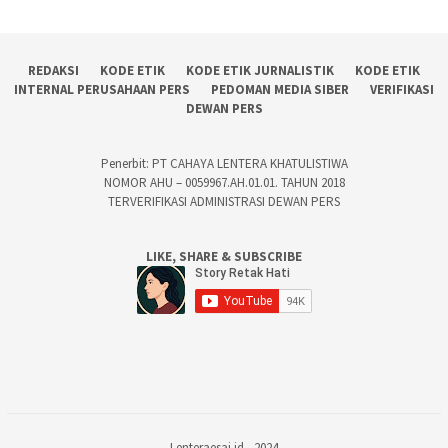
REDAKSI
KODE ETIK
KODE ETIK JURNALISTIK
KODE ETIK
INTERNAL PERUSAHAAN PERS
PEDOMAN MEDIA SIBER
VERIFIKASI
DEWAN PERS
Penerbit: PT CAHAYA LENTERA KHATULISTIWA
NOMOR AHU – 0059967.AH.01.01. TAHUN 2018
TERVERIFIKASI ADMINISTRASI DEWAN PERS
LIKE, SHARE & SUBSCRIBE
Lenteraesai.id - 2024