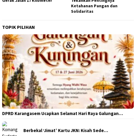
Gerak Jalan 17 Kilometer
Tekankan Pentingnya
Ketahanan Pangan dan
Solidaritas
TOPIK PILIHAN
DPRD Karangasem Ucapkan Selamat Hari Raya Galungan…
Berbekal ‘Jimat’ Kartu JKN: Kisah Sede…