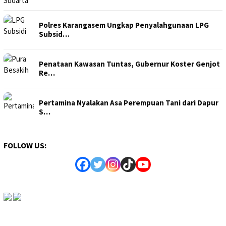
Polres Karangasem Ungkap Penyalahgunaan LPG
Subsid…
Penataan Kawasan Tuntas, Gubernur Koster Genjot
Re…
Pertamina Nyalakan Asa Perempuan Tani dari Dapur
S…
FOLLOW US: