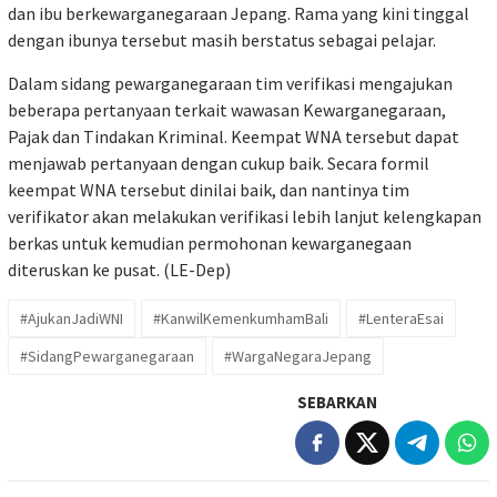
dan ibu berkewarganegaraan Jepang. Rama yang kini tinggal
dengan ibunya tersebut masih berstatus sebagai pelajar.
Dalam sidang pewarganegaraan tim verifikasi mengajukan
beberapa pertanyaan terkait wawasan Kewarganegaraan,
Pajak dan Tindakan Kriminal. Keempat WNA tersebut dapat
menjawab pertanyaan dengan cukup baik. Secara formil
keempat WNA tersebut dinilai baik, dan nantinya tim
verifikator akan melakukan verifikasi lebih lanjut kelengkapan
berkas untuk kemudian permohonan kewarganegaan
diteruskan ke pusat. (LE-Dep)
#AjukanJadiWNI
#KanwilKemenkumhamBali
#LenteraEsai
#SidangPewarganegaraan
#WargaNegaraJepang
SEBARKAN