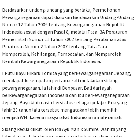
Berdasarkan undang-undang yang berlaku, Permohonan
Pewarganegaraan dapat diajukan Berdasarkan Undang-Undang
Nomor 12 Tahun 2006 tentang Kewarganegaraan Republik
Indonesia sesuai dengan Pasal 8, melalui Pasal 3A Peraturan
Pemerintah Nomor 21 Tahun 2002 tentang Perubahan atas
Peraturan Nomor 2 Tahun 2007 tentang Tata Cara
Memperoleh, Kehilangan, Pembatalan, dan Memperoleh
Kembali Kewarganegaraan Republik Indonesia.
I Putu Bayu Hikaru Tomita yang berkewarganegaraan Jepang,
mendapat kesempatan pertama kali melakukan sidang
pewarganegaraan. Ia lahir di Denpasar, Bali dari ayah
berkewarganegaraan Indonesia dan ibu berkewarganegaraan
Jepang. Bayu kini masih berstatus sebagai pelajar. Pria yang
lahir 23 tahun lalu tersebut mengatakan lebih memilih
menjadi WNI karena masyarakat Indonesia ramah-ramah.
Sidang kedua diikuti oleh Ida Ayu Manik Sumire. Wanita yang
lahir dari ayah berkewarganegaraan Indonesia dengan ibu