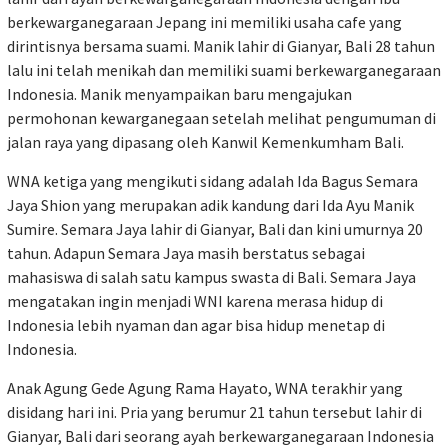
berkewarganegaraan Jepang ini memiliki usaha cafe yang
dirintisnya bersama suami. Manik lahir di Gianyar, Bali 28 tahun
lalu ini telah menikah dan memiliki suami berkewarganegaraan
Indonesia. Manik menyampaikan baru mengajukan
permohonan kewarganegaan setelah melihat pengumuman di
jalan raya yang dipasang oleh Kanwil Kemenkumham Bali.
WNA ketiga yang mengikuti sidang adalah Ida Bagus Semara
Jaya Shion yang merupakan adik kandung dari Ida Ayu Manik
Sumire. Semara Jaya lahir di Gianyar, Bali dan kini umurnya 20
tahun. Adapun Semara Jaya masih berstatus sebagai
mahasiswa di salah satu kampus swasta di Bali. Semara Jaya
mengatakan ingin menjadi WNI karena merasa hidup di
Indonesia lebih nyaman dan agar bisa hidup menetap di
Indonesia.
Anak Agung Gede Agung Rama Hayato, WNA terakhir yang
disidang hari ini. Pria yang berumur 21 tahun tersebut lahir di
Gianyar, Bali dari seorang ayah berkewarganegaraan Indonesia