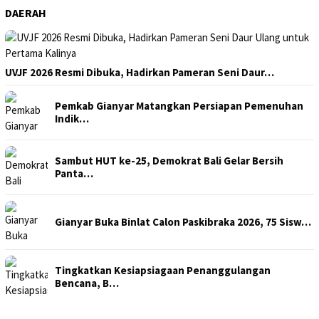
DAERAH
UVJF 2026 Resmi Dibuka, Hadirkan Pameran Seni Daur…
Pemkab Gianyar Matangkan Persiapan Pemenuhan
Indik…
Sambut HUT ke-25, Demokrat Bali Gelar Bersih
Panta…
Gianyar Buka Binlat Calon Paskibraka 2026, 75 Sisw…
Tingkatkan Kesiapsiagaan Penanggulangan
Bencana, B…