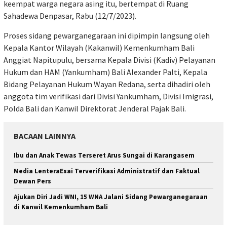
keempat warga negara asing itu, bertempat di Ruang
Sahadewa Denpasar, Rabu (12/7/2023).
Proses sidang pewarganegaraan ini dipimpin langsung oleh
Kepala Kantor Wilayah (Kakanwil) Kemenkumham Bali
Anggiat Napitupulu, bersama Kepala Divisi (Kadiv) Pelayanan
Hukum dan HAM (Yankumham) Bali Alexander Palti, Kepala
Bidang Pelayanan Hukum Wayan Redana, serta dihadiri oleh
anggota tim verifikasi dari Divisi Yankumham, Divisi Imigrasi,
Polda Bali dan Kanwil Direktorat Jenderal Pajak Bali.
BACAAN LAINNYA
Ibu dan Anak Tewas Terseret Arus Sungai di Karangasem
Media LenteraEsai Terverifikasi Administratif dan Faktual
Dewan Pers
Ajukan Diri Jadi WNI, 15 WNA Jalani Sidang Pewarganegaraan
di Kanwil Kemenkumham Bali