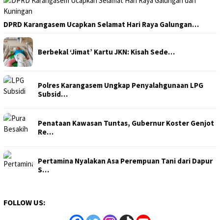
DPRD Karangasem Ucapkan Selamat Hari Raya Galungan…
Berbekal ‘Jimat’ Kartu JKN: Kisah Sede…
Polres Karangasem Ungkap Penyalahgunaan LPG
Subsid…
Penataan Kawasan Tuntas, Gubernur Koster Genjot
Re…
Pertamina Nyalakan Asa Perempuan Tani dari Dapur
S…
FOLLOW US: