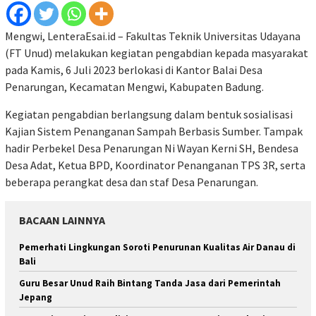
Mengwi, LenteraEsai.id – Fakultas Teknik Universitas Udayana
(FT Unud) melakukan kegiatan pengabdian kepada masyarakat
pada Kamis, 6 Juli 2023 berlokasi di Kantor Balai Desa
Penarungan, Kecamatan Mengwi, Kabupaten Badung.
Kegiatan pengabdian berlangsung dalam bentuk sosialisasi
Kajian Sistem Penanganan Sampah Berbasis Sumber. Tampak
hadir Perbekel Desa Penarungan Ni Wayan Kerni SH, Bendesa
Desa Adat, Ketua BPD, Koordinator Penanganan TPS 3R, serta
beberapa perangkat desa dan staf Desa Penarungan.
BACAAN LAINNYA
Pemerhati Lingkungan Soroti Penurunan Kualitas Air Danau di
Bali
Guru Besar Unud Raih Bintang Tanda Jasa dari Pemerintah
Jepang