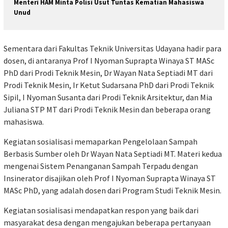
Menteri HAM Minta Polisi Usut Tuntas Kematian Mahasiswa
Unud
Sementara dari Fakultas Teknik Universitas Udayana hadir para
dosen, di antaranya Prof I Nyoman Suprapta Winaya ST MASc
PhD dari Prodi Teknik Mesin, Dr Wayan Nata Septiadi MT dari
Prodi Teknik Mesin, Ir Ketut Sudarsana PhD dari Prodi Teknik
Sipil, I Nyoman Susanta dari Prodi Teknik Arsitektur, dan Mia
Juliana STP MT dari Prodi Teknik Mesin dan beberapa orang
mahasiswa.
Kegiatan sosialisasi memaparkan Pengelolaan Sampah
Berbasis Sumber oleh Dr Wayan Nata Septiadi MT. Materi kedua
mengenai Sistem Penanganan Sampah Terpadu dengan
Insinerator disajikan oleh Prof I Nyoman Suprapta Winaya ST
MASc PhD, yang adalah dosen dari Program Studi Teknik Mesin.
Kegiatan sosialisasi mendapatkan respon yang baik dari
masyarakat desa dengan mengajukan beberapa pertanyaan