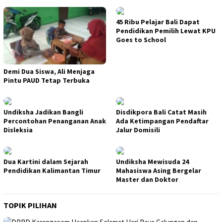
45 Ribu Pelajar Bali Dapat
Pendidikan Pemilih Lewat KPU
Goes to School
Demi Dua Siswa, Ali Menjaga
Pintu PAUD Tetap Terbuka
Undiksha Jadikan Bangli
Disdikpora Bali Catat Masih
Percontohan Penanganan Anak
Ada Ketimpangan Pendaftar
Disleksia
Jalur Domisili
Dua Kartini dalam Sejarah
Undiksha Mewisuda 24
Pendidikan Kalimantan Timur
Mahasiswa Asing Bergelar
Master dan Doktor
TOPIK PILIHAN