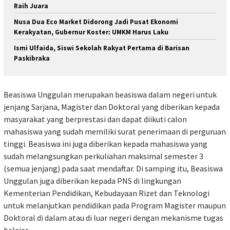
Raih Juara
Nusa Dua Eco Market Didorong Jadi Pusat Ekonomi
Kerakyatan, Gubernur Koster: UMKM Harus Laku
Ismi Ulfaida, Siswi Sekolah Rakyat Pertama di Barisan
Paskibraka
Beasiswa Unggulan merupakan beasiswa dalam negeri untuk
jenjang Sarjana, Magister dan Doktoral yang diberikan kepada
masyarakat yang berprestasi dan dapat diikuti calon
mahasiswa yang sudah memiliki surat penerimaan di perguruan
tinggi. Beasiswa ini juga diberikan kepada mahasiswa yang
sudah melangsungkan perkuliahan maksimal semester 3
(semua jenjang) pada saat mendaftar. Di samping itu, Beasiswa
Unggulan juga diberikan kepada PNS di lingkungan
Kementerian Pendidikan, Kebudayaan Rizet dan Teknologi
untuk melanjutkan pendidikan pada Program Magister maupun
Doktoral di dalam atau di luar negeri dengan mekanisme tugas