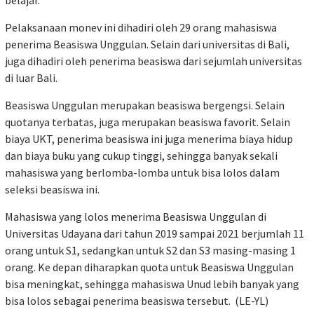
belajar.
Pelaksanaan monev ini dihadiri oleh 29 orang mahasiswa
penerima Beasiswa Unggulan. Selain dari universitas di Bali,
juga dihadiri oleh penerima beasiswa dari sejumlah universitas
di luar Bali.
Beasiswa Unggulan merupakan beasiswa bergengsi. Selain
quotanya terbatas, juga merupakan beasiswa favorit. Selain
biaya UKT, penerima beasiswa ini juga menerima biaya hidup
dan biaya buku yang cukup tinggi, sehingga banyak sekali
mahasiswa yang berlomba-lomba untuk bisa lolos dalam
seleksi beasiswa ini.
Mahasiswa yang lolos menerima Beasiswa Unggulan di
Universitas Udayana dari tahun 2019 sampai 2021 berjumlah 11
orang untuk S1, sedangkan untuk S2 dan S3 masing-masing 1
orang. Ke depan diharapkan quota untuk Beasiswa Unggulan
bisa meningkat, sehingga mahasiswa Unud lebih banyak yang
bisa lolos sebagai penerima beasiswa tersebut. (LE-YL)