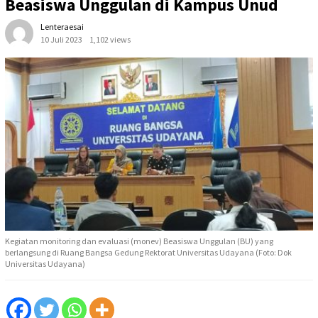
Beasiswa Unggulan di Kampus Unud
Lenteraesai
10 Juli 2023
1,102 views
Kegiatan monitoring dan evaluasi (monev) Beasiswa Unggulan (BU) yang
berlangsung di Ruang Bangsa Gedung Rektorat Universitas Udayana (Foto: Dok
Universitas Udayana)