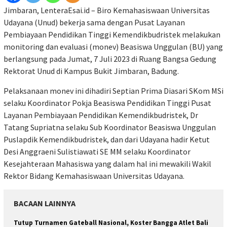
Jimbaran, LenteraEsai.id – Biro Kemahasiswaan Universitas
Udayana (Unud) bekerja sama dengan Pusat Layanan
Pembiayaan Pendidikan Tinggi Kemendikbudristek melakukan
monitoring dan evaluasi (monev) Beasiswa Unggulan (BU) yang
berlangsung pada Jumat, 7 Juli 2023 di Ruang Bangsa Gedung
Rektorat Unud di Kampus Bukit Jimbaran, Badung.
Pelaksanaan monev ini dihadiri Septian Prima Diasari SKom MSi
selaku Koordinator Pokja Beasiswa Pendidikan Tinggi Pusat
Layanan Pembiayaan Pendidikan Kemendikbudristek, Dr
Tatang Supriatna selaku Sub Koordinator Beasiswa Unggulan
Puslapdik Kemendikbudristek, dan dari Udayana hadir Ketut
Desi Anggraeni Sulistiawati SE MM selaku Koordinator
Kesejahteraan Mahasiswa yang dalam hal ini mewakili Wakil
Rektor Bidang Kemahasiswaan Universitas Udayana.
BACAAN LAINNYA
Tutup Turnamen Gateball Nasional, Koster Bangga Atlet Bali