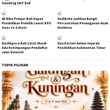
Gandeng IALF Bali
45 Ribu Pelajar Bali Dapat
Undiksha Jadikan Bangli
Pendidikan Pemilih Lewat KPU
Percontohan Penanganan Anak
Goes to School
Disleksia
Disdikpora Bali Catat Masih
Dua Kartini dalam Sejarah
Ada Ketimpangan Pendaftar
Pendidikan Kalimantan Timur
Jalur Domisili
TOPIK PILIHAN